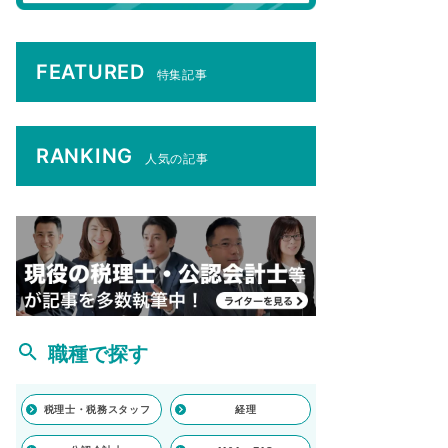
FEATURED
特集記事
RANKING
人気の記事
職種で探す
税理士・税務スタッフ
経理