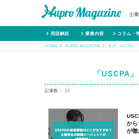
士業
用語解説
業務内容
コラム・
HOME
HUPRO MAGAZINE
タグ：USCPA
「USCPA
記事数： 25
US
から
が徹