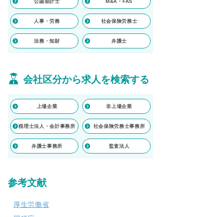
公認会計士
M&A・FAS
人事・労務
社会保険労務士
法務・知財
弁護士
会社区分から求人を検索する
上場企業
非上場企業
税理士法人・会計事務所
社会保険労務士事務所
弁護士事務所
監査法人
参考文献
厚生労働省