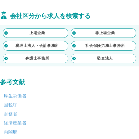
会社区分から求人を検索する
上場企業
非上場企業
税理士法人・会計事務所
社会保険労務士事務所
弁護士事務所
監査法人
参考文献
厚生労働省
国税庁
財務省
経済産業省
内閣府