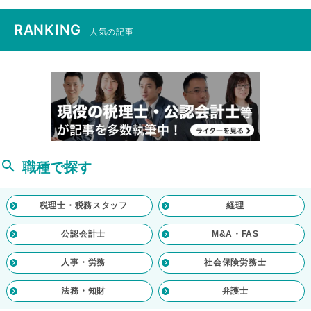
RANKING
人気の記事
職種で探す
税理士・税務スタッフ
経理
公認会計士
M&A・FAS
人事・労務
社会保険労務士
法務・知財
弁護士