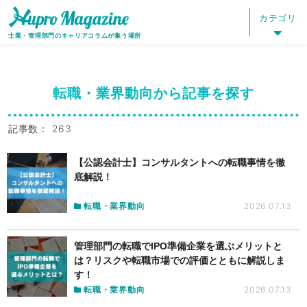
HOME
HUPRO MAGAZINE
カテゴリ：転職・業界動向
カテゴリ
士業・管理部門のキャリアコラムが集う場所
転職・業界動向から記事を探す
記事数： 263
【公認会計士】コンサルタントへの転職事情を徹
底解説！
転職・業界動向
2026.07.13
管理部門の転職でIPO準備企業を選ぶメリットと
は？リスクや転職市場での評価とともに解説しま
す！
転職・業界動向
2026.07.13