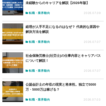
未経験からのキャリアを解説【2026年版】
転職・業界動向
2026.07.09
経理が人手不足になるのはなぜ？ 代表的な原因や
解決方法を解説
転職・業界動向
2026.07.07
社会保険労務士(社労士)の仕事内容とキャリアパス
について解説！
転職・業界動向
2026.07.07
公認会計士の年収の現実と将来性。独立で3000
万・5000万は稼げる？
転職・業界動向
2026.07.03