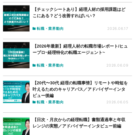
【チェックシートあり】経理人材の採用課題はど
こにある？どう改善すればいい？
転職・業界動向
2026.06.17
【2026年最新】経理人材の転職市場レポート/ヒュ
ープロ~経理特化の転職エージェント~
転職・業界動向
2026.06.09
【20代〜30代 経理の転職事情】リモートや時短を
叶えるためのキャリアパス／アドバイザーインタ
ビュー後編
転職・業界動向
2026.06.05
【日次・月次からの経理転職】書類通過率と年収
レンジの実態／アドバイザーインタビュー前編