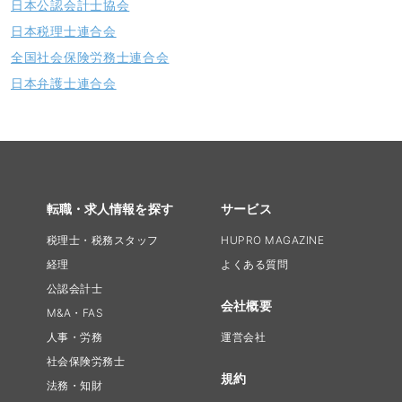
日本公認会計士協会
日本税理士連合会
全国社会保険労務士連合会
日本弁護士連合会
転職・求人情報を探す
サービス
税理士・税務スタッフ
HUPRO MAGAZINE
経理
よくある質問
公認会計士
会社概要
M&A・FAS
人事・労務
運営会社
社会保険労務士
規約
法務・知財