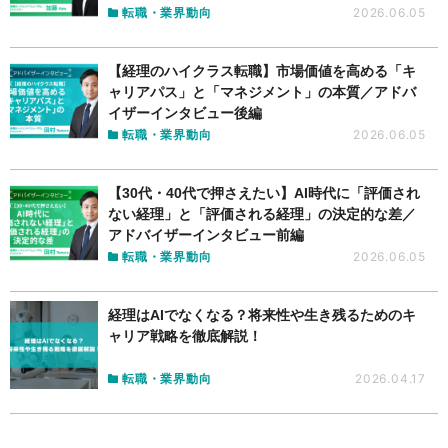
転職・業界動向
2026.06.05
【経理のハイクラス転職】市場価値を高める「キ
ャリアパス」と「マネジメント」の本質／アドバ
イザーインタビュー後編
転職・業界動向
2026.06.05
【30代・40代で押さえたい】AI時代に「評価され
ない経理」と「評価される経理」の決定的な差／
アドバイザーインタビュー前編
転職・業界動向
2026.06.05
経理はAIでなくなる？将来性や生き残るためのキ
ャリア戦略を徹底解説！
転職・業界動向
2026.04.17