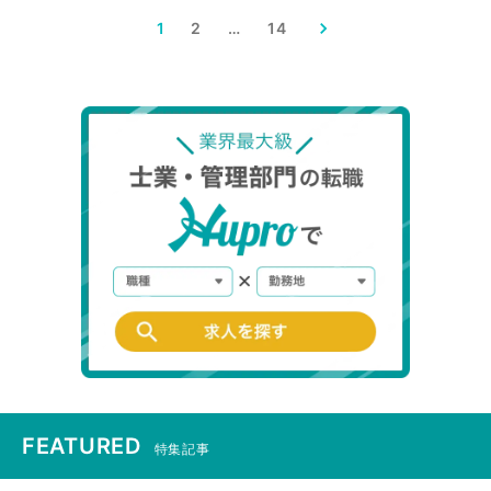
1
2
…
14
FEATURED
特集記事