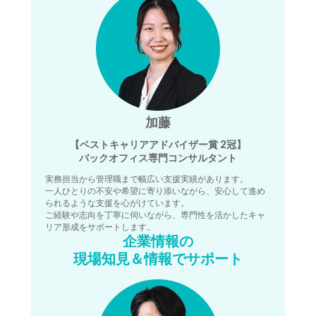
加藤
【ベストキャリアアドバイザー賞 2冠】
バックオフィス専門コンサルタント
実務担当から管理職まで幅広い支援実績があります。
一人ひとりの不安や希望に寄り添いながら、安心して進め
られるような支援を心がけています。
ご経験や志向を丁寧に伺いながら、専門性を活かしたキャ
リア形成をサポートします。
企業情報の
現場知見＆情報でサポート