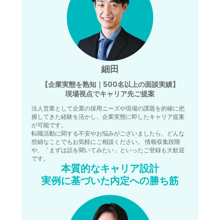
細田
【企業実態を熟知｜500名以上の面談実績】
現場視点でキャリア先ご提案
法人営業として企業の採用ニーズや現場の課題を的確に把
握してきた経験を活かし、企業実態に即したキャリア提案
が可能です。
転職活動に関する不安やお悩みがございましたら、どんな
些細なことでもお気軽にご相談ください。 情報収集段階
や、「まずは話を聞いてみたい」といったご登録も大歓迎
です。
本質的なキャリア設計
実例に基づいた内定への勝ち筋