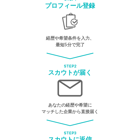
プロフィール登録
経歴や希望条件を入力、
最短5分で完了
STEP
2
スカウトが届く
あなたの経歴や希望に
マッチした企業から直接届く
STEP
3
スカウトに返信