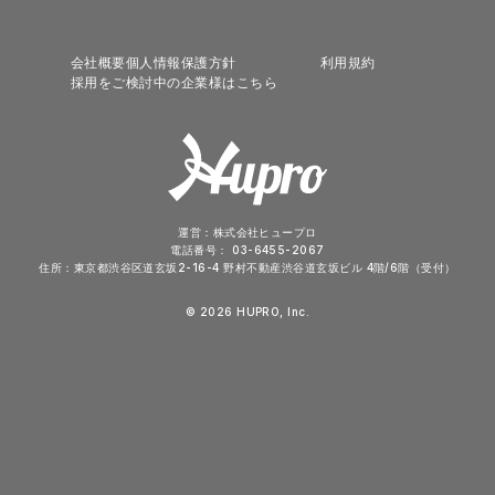
会社概要
個人情報保護方針
利用規約
採用をご検討中の企業様はこちら
運営：
株式会社ヒュープロ
電話番号：
03-6455-2067
住所：
東京都渋谷区道玄坂2-16-4 野村不動産渋谷道玄坂ビル 4階/6階（受付）
© 2026 HUPRO, Inc.