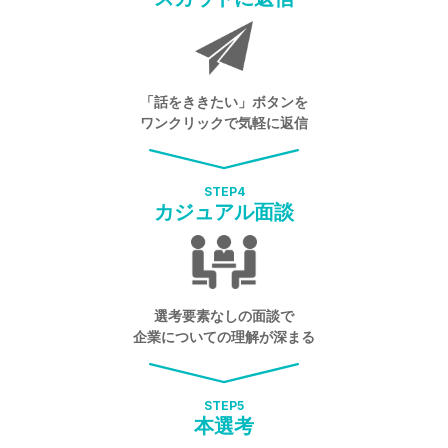
「話をききたい」ボタンを
ワンクリックで気軽に返信
STEP
4
カジュアル面談
選考要素なしの面談で
企業についての理解が深まる
STEP
5
本選考