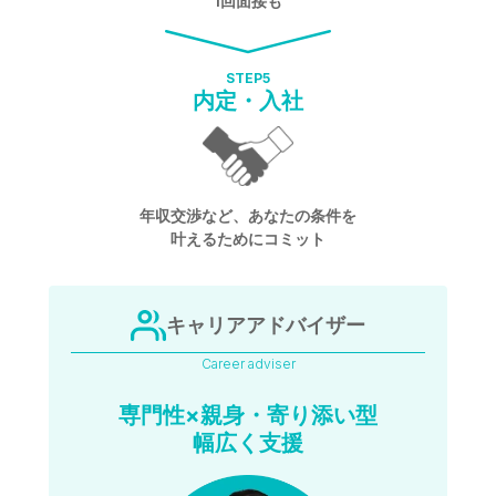
1回面接も
STEP
5
内定・入社
年収交渉など、あなたの条件を
叶えるためにコミット
キャリアアドバイザー
Career adviser
専門性×親身・寄り添い型
幅広く支援