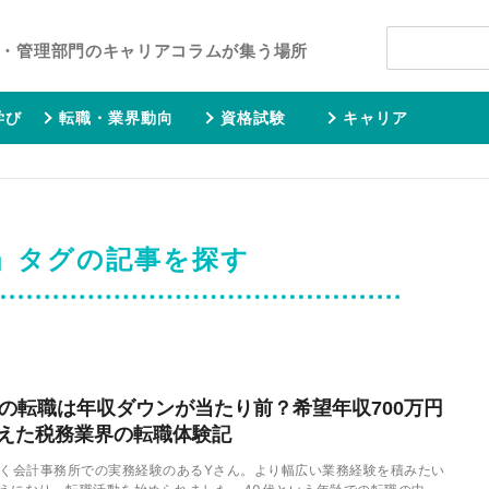
・管理部門のキャリアコラムが集う場所
学び
転職・業界動向
資格試験
キャリア
」タグの記事を探す
代の転職は年収ダウンが当たり前？希望年収700万円
えた税務業界の転職体験記
近く会計事務所での実務経験のあるYさん。より幅広い業務経験を積みたい