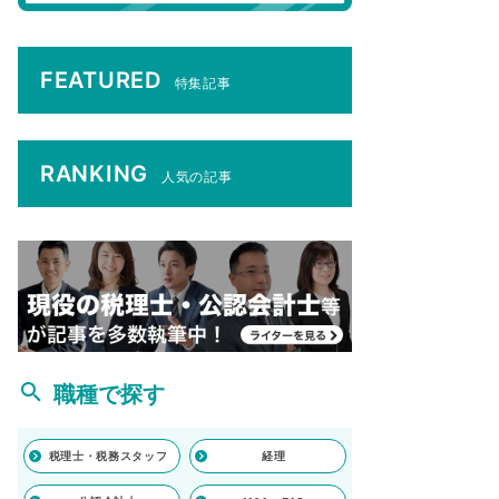
FEATURED
特集記事
RANKING
人気の記事
職種で探す
税理士・税務スタッフ
経理