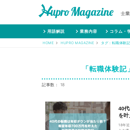
士業
用語解説
業務内容
コラム・
HOME
HUPRO MAGAZINE
タグ：転職体験記
「転職体験記
記事数： 18
40
を叶
18年