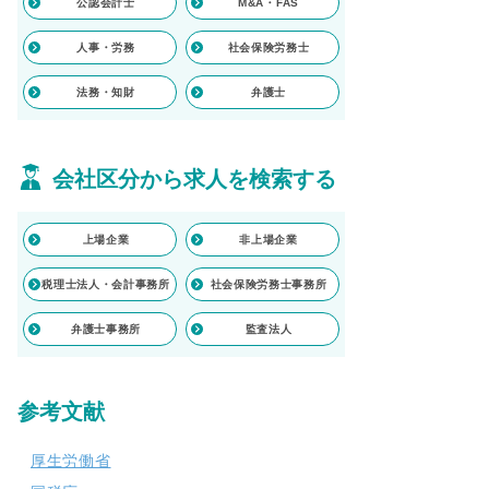
公認会計士
M&A・FAS
人事・労務
社会保険労務士
法務・知財
弁護士
会社区分から求人を検索する
上場企業
非上場企業
税理士法人・会計事務所
社会保険労務士事務所
弁護士事務所
監査法人
参考文献
厚生労働省