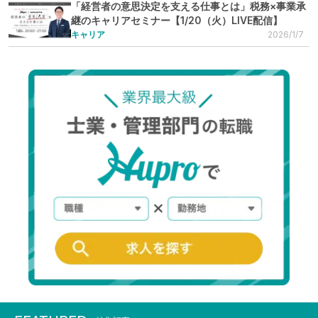
「経営者の意思決定を支える仕事とは」税務×事業承
継のキャリアセミナー【1/20（火）LIVE配信】
キャリア
2026/1/7