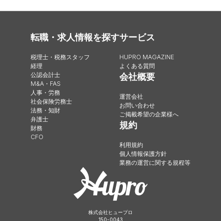
転職・求人情報を探す
サービス
税理士・税務スタッフ
HUPRO MAGAZINE
経理
よくある質問
公認会計士
会社概要
M&A・FAS
人事・労務
運営会社
社会保険労務士
お問い合わせ
法務・知財
ご掲載希望の企業様へ
弁護士
規約
財務
CFO
利用規約
個人情報保護方針
業務の運営に関する規程等
株式会社ヒュープロ
150-0043