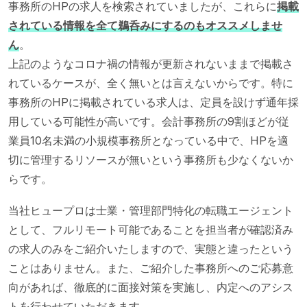
事務所のHPの求人を検索されていましたが、これらに
掲載
されている情報を全て鵜呑みにするのもオススメしませ
ん
。
上記のようなコロナ禍の情報が更新されないままで掲載さ
れているケースが、全く無いとは言えないからです。特に
事務所のHPに掲載されている求人は、定員を設けず通年採
用している可能性が高いです。会計事務所の9割ほどが従
業員10名未満の小規模事務所となっている中で、HPを適
切に管理するリソースが無いという事務所も少なくないか
らです。
当社ヒュープロは士業・管理部門特化の転職エージェント
として、フルリモート可能であることを担当者が確認済み
の求人のみをご紹介いたしますので、実態と違ったという
ことはありません。また、ご紹介した事務所へのご応募意
向があれば、徹底的に面接対策を実施し、内定へのアシス
トを行わせていただきます。