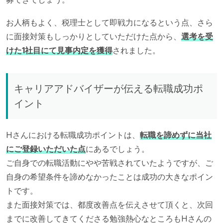
お人柄もよく、税理士として即戦力になるという点、さら
に面接対策もしっかりとしていただけた点から、
選考を受
けた1社目にて見事内定を獲得
されました。
キャリアアドバイザーが伝える転職成功ポ
イント
Hさんにおける転職成功ポイントは、
転職を諦めずに当社
にご登録いただいた点
にあるでしょう。
ご自身での転職活動にやや苦戦されていたようですが、ご
自身の希望条件を諦めなかったことは成功の大きなポイン
トです。
また面接対策では、都度改善点を伝えさせて頂くと、次回
までに改善してきてくださる勉強熱心なところもHさんの