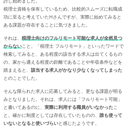
討し始めました。
税理士資格を保有しているため、比較的スムーズに転職成
功に至ると考えていたHさんですが、実際に始めてみると
ある課題が存在することに気づきました。
それは、
税理士向けのフルリモート可能な求人が全然見つ
からない
こと。「税理士 フルリモート」といったワードで
検索してみると、ある程度の該当する求人は出てくるもの
の、家から通える程度の距離であることや年収条件などを
踏まえると、
該当する求人がかなり少なくなってしまった
とのことでした。
そんな限られた求人に応募してみると、更なる課題が明る
みとなりました。それは、求人には「フルリモート可能」
と書いてあるのに、
実際に利用する職員がいなかった
こ
と。確かに制度としては存在していたものの、
誰も使って
いないとなると使いづらい
と感じたようです。