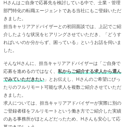
Hさんはご自身で応募先を検討している中で、士業・管理
部門特化の転職エージェントである当社にもご登録いただ
きました。
担当キャリアアドバイザーとの初回面談では、上記でご紹
介したような状況をヒアリングさせていただき、「どうす
ればいいのか分からず、困っている」というお話を伺いま
した。
そんなHさんに、担当キャリアアドバイザーは「ご自身で
応募を進めるのではなく、
私からご紹介する求人から選ん
でみていただきたい
」とお伝えし、Hさんのご希望にぴっ
たりのフルリモート可能な求人を複数ご紹介させていただ
きました。
求人については、担当キャリアアドバイザーが実際に別の
ご登録者様をフルリモートという働き方でご紹介した実績
のある事務所がほとんどだったため、Hさんも安心して応
募できでしょう。