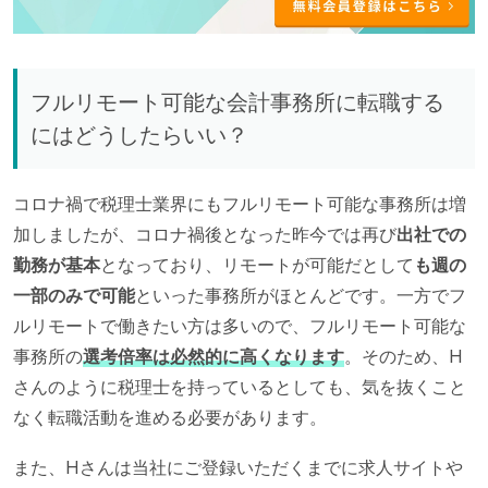
フルリモート可能な会計事務所に転職する
にはどうしたらいい？
コロナ禍で税理士業界にもフルリモート可能な事務所は増
加しましたが、コロナ禍後となった昨今では再び
出社での
勤務が基本
となっており、リモートが可能だとして
も週の
一部のみで可能
といった事務所がほとんどです。一方でフ
ルリモートで働きたい方は多いので、フルリモート可能な
事務所の
選考倍率は必然的に高くなります
。そのため、H
さんのように税理士を持っているとしても、気を抜くこと
なく転職活動を進める必要があります。
また、Hさんは当社にご登録いただくまでに求人サイトや