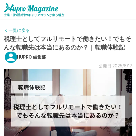
士業・管理部門のキャリアコラムが集う場所
一覧に戻る
税理士としてフルリモートで働きたい！でもそ
んな転職先は本当にあるのか？｜転職体験記
HUPRO 編集部
公開日:2025/6/17