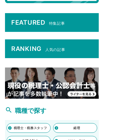
FEATURED
特集記事
RANKING
人気の記事
職種で探す
税理士・税務スタッフ
経理