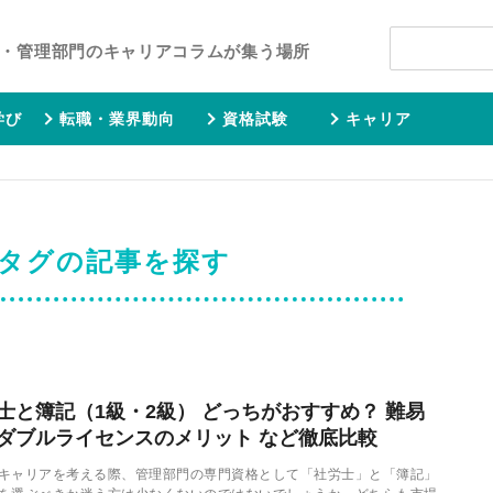
・管理部門のキャリアコラムが集う場所
学び
転職・業界動向
資格試験
キャリア
」タグの記事を探す
士と簿記（1級・2級） どっちがおすすめ？ 難易
ダブルライセンスのメリット など徹底比較
キャリアを考える際、管理部門の専門資格として「社労士」と「簿記」