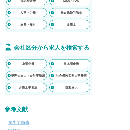
公認会計士
M&A・FAS
人事・労務
社会保険労務士
法務・知財
弁護士
会社区分から求人を検索する
上場企業
非上場企業
税理士法人・会計事務所
社会保険労務士事務所
弁護士事務所
監査法人
参考文献
厚生労働省