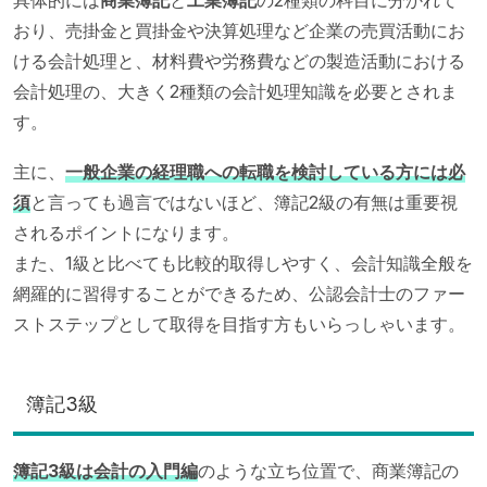
おり、売掛金と買掛金や決算処理など企業の売買活動にお
ける会計処理と、材料費や労務費などの製造活動における
会計処理の、大きく2種類の会計処理知識を必要とされま
す。
主に、
一般企業の経理職への転職を検討している方には必
須
と言っても過言ではないほど、簿記2級の有無は重要視
されるポイントになります。
また、1級と比べても比較的取得しやすく、会計知識全般を
網羅的に習得することができるため、公認会計士のファー
ストステップとして取得を目指す方もいらっしゃいます。
簿記3級
簿記3級は会計の入門編
のような立ち位置で、商業簿記の