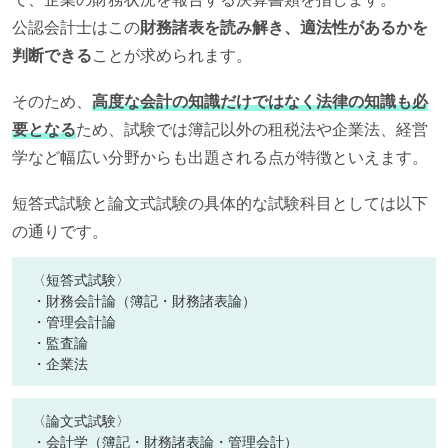
公認会計士はこの
財務諸表を読み解き、適法性があるかを
判断できる
ことが求められます。
そのため、
高度な会計の知識だけではなく法律の知識も必
要となる
ため、試験では簿記以外の租税法や企業法、経営
学など幅広い分野からも出題される点が特徴といえます。
短答式試験と論文式試験の具体的な試験科目としては以下
の通りです。
〈短答式試験〉
・財務会計論（簿記・財務諸表論）
・管理会計論
・監査論
・企業法
〈論文式試験〉
・会計学（簿記・財務諸表論・管理会計）