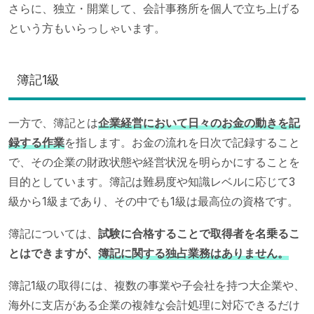
さらに、独立・開業して、会計事務所を個人で立ち上げる
という方もいらっしゃいます。
簿記1級
一方で、簿記とは
企業経営において日々のお金の動きを記
録する作業
を指します。お金の流れを日次で記録すること
で、その企業の財政状態や経営状況を明らかにすることを
目的としています。簿記は難易度や知識レベルに応じて3
級から1級まであり、その中でも1級は最高位の資格です。
簿記については、
試験に合格することで取得者を名乗るこ
とはできますが、
簿記に関する独占業務はありません。
簿記1級の取得には、複数の事業や子会社を持つ大企業や、
海外に支店がある企業の複雑な会計処理に対応できるだけ