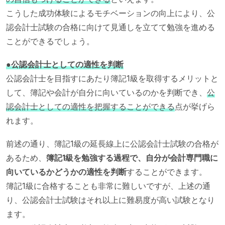
こうした成功体験によるモチベーションの向上により、公
認会計士試験の合格に向けて見通しを立てて勉強を進める
ことができるでしょう。
●公認会計士としての適性を判断
公認会計士を目指すにあたり簿記1級を取得するメリットと
して、簿記や会計が自分に向いているのかを判断でき、
公
認会計士としての適性を把握することができる
点が挙げら
れます。
前述の通り、簿記1級の延長線上に公認会計士試験の合格が
あるため、
簿記1級を勉強する過程で、自分が会計専門職に
向いているかどうかの適性を判断
することができます。
簿記1級に合格することも非常に難しいですが、上述の通
り、公認会計士試験はそれ以上に難易度が高い試験となり
ます。