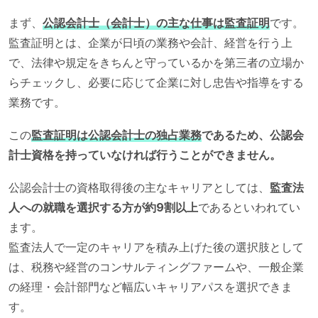
まず、
公認会計士（会計士）の主な仕事は監査証明
です。
監査証明とは、企業が日頃の業務や会計、経営を行う上
で、法律や規定をきちんと守っているかを第三者の立場か
らチェックし、必要に応じて企業に対し忠告や指導をする
業務です。
この
監査証明は公認会計士の独占業務
であるため、公認会
計士資格を持っていなければ行うことができません。
公認会計士の資格取得後の主なキャリアとしては、
監査法
人への就職を選択する方が約9割以上
であるといわれてい
ます。
監査法人で一定のキャリアを積み上げた後の選択肢として
は、税務や経営のコンサルティングファームや、一般企業
の経理・会計部門など幅広いキャリアパスを選択できま
す。