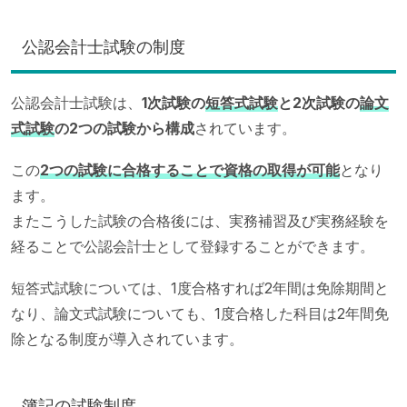
公認会計士試験の制度
公認会計士試験は、
1次試験の
短答式試験
と2次試験の
論文
式試験
の2つの試験から構成
されています。
この
2つの試験に合格することで資格の取得が可能
となり
ます。
またこうした試験の合格後には、実務補習及び実務経験を
経ることで公認会計士として登録することができます。
短答式試験については、1度合格すれば2年間は免除期間と
なり、論文式試験についても、1度合格した科目は2年間免
除となる制度が導入されています。
簿記の試験制度