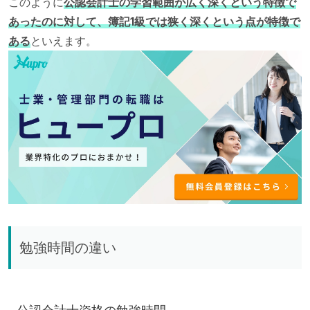
このように
公認会計士の学習範囲が広く深くという特徴で
あったのに対して、簿記1級では狭く深くという点が特徴で
ある
といえます。
勉強時間の違い