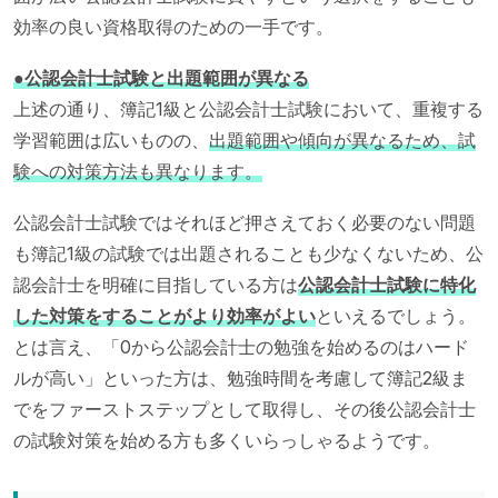
効率の良い資格取得のための一手です。
●公認会計士試験と出題範囲が異なる
上述の通り、簿記1級と公認会計士試験において、重複する
学習範囲は広いものの、
出題範囲や傾向が異なるため、試
験への対策方法も異なります。
公認会計士試験ではそれほど押さえておく必要のない問題
も簿記1級の試験では出題されることも少なくないため、公
認会計士を明確に目指している方は
公認会計士試験に特化
した対策をすることがより効率がよい
といえるでしょう。
とは言え、「0から公認会計士の勉強を始めるのはハード
ルが高い」といった方は、勉強時間を考慮して簿記2級ま
でをファーストステップとして取得し、その後公認会計士
の試験対策を始める方も多くいらっしゃるようです。