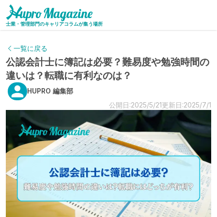
士業・管理部門のキャリアコラムが集う場所
一覧に戻る
公認会計士に簿記は必要？難易度や勉強時間の
違いは？転職に有利なのは？
HUPRO 編集部
公開日:2025/5/21
更新日:2025/7/1