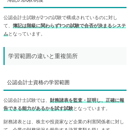
公認会計士試験が2つの試験で構成されているのに対し
て、
簿記は階級に関わらず1つの試験で合否が決まるシステ
ム
となっています。
学習範囲の違いと重複箇所
公認会計士資格の学習範囲
公認会計士試験では、
財務諸表を監査・証明し、正確に報
告できる能力があるかを試す試験
となっています。
財務諸表とは、株主や投資家など企業の利害関係者に対し
て、企業の財務状況を報告する決算書類を指します。