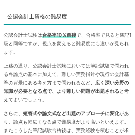
公認会計士資格の難易度
公認会計士試験は
合格率10％前後
で、合格率で見ると簿記1
級と同等ですが、視点を変えると難易度にも違いが見られ
ます。
上述の通り、公認会計士試験においては簿記試験で問われ
る各論点の基本に加えて、難しい実務指針や現行の会計基
準の背景にある考え方まで問われるなど、
広く深い分野の
知識が必要となる点で、より難しい問題が出題される
と考
えてよいでしょう。
さらに、
短答式や論文式など出題のアプローチに変化
があ
り、論点も幅広くなる点で難易度がより高いといえます。
またこうした筆記試験合格後は、実務経験を積むことが求