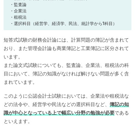
・監査論
・企業法
・租税法
・選択科目（経営学、経済学、民法、統計学から1科目）
短答式試験の財務会計論には、計算問題の簿記が含まれて
おり、また管理会計論も商業簿記と工業簿記に区分されて
います。
また論文式試験についても、監査論、企業法、租税法の科
目において、簿記の知識がなければ解けない問題が多く含
まれています。
このように公認会計士試験においては、企業法や租税法な
どの法令や、経営学や民法などの選択科目など、
簿記の知
識が中心となっている上で幅広い分野の勉強が必要
である
といえます。