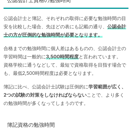
公認会計士資格の勉強時間
公認会計士と簿記、それぞれの取得に必要な勉強時間の目
安を比較した場合、先ほどの表にも記載の通り、
公認会計
士の方が圧倒的な勉強時間が必要となります。
合格までの勉強時間に個人差はあるものの、公認会計士の
学習時間は一般的に
3,500時間程度
と言われています。
資格学校に通うなどして、最短で資格取得を目指す場合で
も、最低2,500時間程度は必要となります。
簿記に比べ、公認会計士試験は圧倒的に
学習範囲が広く、
2つの試験の対策をしなければならない
ことで、より多く
の勉強時間が多くなってしまうのです。
簿記資格の勉強時間