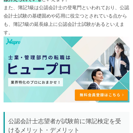
また、簿記1級は公認会計士の登竜門といわれており、公認
会計士試験の基礎固めや応用に役立つとされている点から
も、簿記1級の延長線上に公認会計士試験があるといえま
す。
公認会計士志望者が試験前に簿記検定を受
けるメリット・デメリット