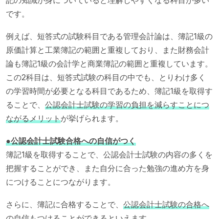
です。
例えば、短答式の試験科目である管理会計論は、簿記1級の
原価計算と工業簿記の範囲と重複しており、また財務会計
論も簿記1級の会計学と商業簿記の範囲と重複しています。
この2科目は、短答式試験の科目の中でも、とりわけ多く
の学習時間が必要となる科目であるため、簿記1級を取得す
ることで、
公認会計士試験の学習の負担を減らすことにつ
ながるメリット
が挙げられます。
●公認会計士試験合格への自信がつく
簿記1級を取得することで、公認会計士試験の内容の多くを
把握することができ、また自分に合った勉強の進め方を身
につけることにつながります。
さらに、簿記に合格することで、
公認会計士試験の合格へ
の自信もつけることができる
といえます。