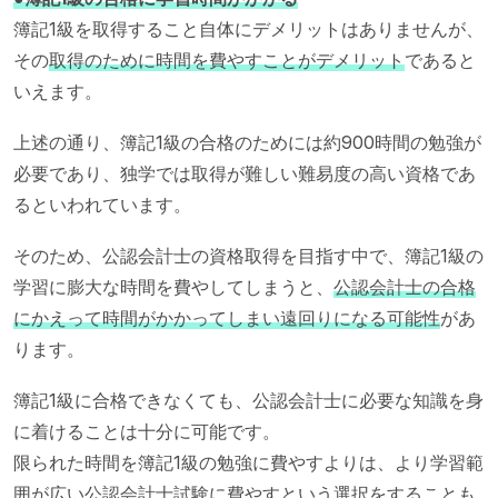
簿記1級を取得すること自体にデメリットはありませんが、
その
取得のために時間を費やすことがデメリット
であると
いえます。
上述の通り、簿記1級の合格のためには約900時間の勉強が
必要であり、独学では取得が難しい難易度の高い資格であ
るといわれています。
そのため、公認会計士の資格取得を目指す中で、簿記1級の
学習に膨大な時間を費やしてしまうと、
公認会計士の合格
にかえって時間がかかってしまい遠回りになる可能性
があ
ります。
簿記1級に合格できなくても、公認会計士に必要な知識を身
に着けることは十分に可能です。
限られた時間を簿記1級の勉強に費やすよりは、より学習範
囲が広い公認会計士試験に費やすという選択をすることも