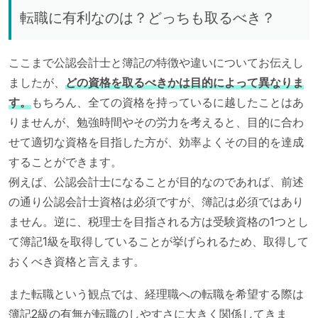
転職に有利なのは？どっちも取るべき？
ここまで公認会計士と簿記の特徴や違いについてお伝えし
ましたが、
どの資格を取るべきかは目的によって異なりま
す。
もちろん、全ての資格を持っているに越したことはあ
りませんが、勉強時間やその労力を考えると、目的に合わ
せて適切な資格を目指した方が、効率よくその目的を達成
することができます。
例えば、公認会計士になることが目的なのであれば、前述
の通り公認会計士資格は必須ですが、簿記は必須ではあり
ません。逆に、税理士を目指される方は受験資格の1つとし
て簿記1級を取得していることが挙げられるため、取得して
おくべき資格と言えます。
また転職という観点では、経理職への転職を希望する際は
簿記2級の有無が転職のしやすさに大きく関係してきま