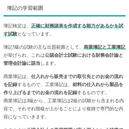
簿記の学習範囲
簿記検定は、
正確に財務諸表を作成する能力があるかを試
す試験
となっています。
簿記1級の試験の主な出題範囲として、
商業簿記と工業簿記
が挙げられ、これは
公認会計士試験における財務会計論と
管理会計論に該当
します。
商業簿記は、
仕入れから販売までの取引先とのお金の流れ
を記録
するもので、工業簿記は、
材料の仕入れから製品を
作り上げるまでのお金の流れを記録
するものです。
商業簿記は3級から、工業簿記は2級の試験から含まれる内
容で、それぞれ階級が上がるごとにより複雑で専門的な内
容になっていきます。