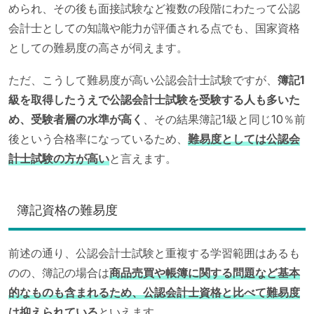
められ、その後も面接試験など複数の段階にわたって公認
会計士としての知識や能力が評価される点でも、国家資格
としての難易度の高さが伺えます。
ただ、こうして難易度が高い公認会計士試験ですが、
簿記1
級を取得したうえで公認会計士試験を受験する人も多いた
め、受験者層の水準が高く
、その結果簿記1級と同じ10％前
後という合格率になっているため、
難易度としては公認会
計士試験の方が高い
と言えます。
簿記資格の難易度
前述の通り、公認会計士試験と重複する学習範囲はあるも
のの、簿記の場合は
商品売買や帳簿に関する問題など基本
的なものも含まれるため、公認会計士資格と比べて難易度
は抑えられている
といえます。