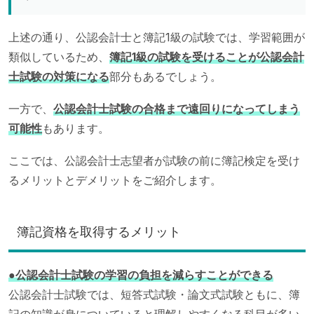
上述の通り、公認会計士と簿記1級の試験では、学習範囲が
類似しているため、
簿記1級の試験を受けることが公認会計
士試験の対策になる
部分もあるでしょう。
一方で、
公認会計士試験の合格まで遠回りになってしまう
可能性
もあります。
ここでは、公認会計士志望者が試験の前に簿記検定を受け
るメリットとデメリットをご紹介します。
簿記資格を取得するメリット
●公認会計士試験の学習の負担を減らすことができる
公認会計士試験では、短答式試験・論文式試験ともに、簿
記の知識が身についていると理解しやすくなる科目が多い