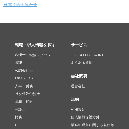
日本弁護士連合会
転職・求人情報を探す
サービス
税理士・税務スタッフ
HUPRO MAGAZINE
経理
よくある質問
公認会計士
会社概要
M&A・FAS
人事・労務
運営会社
社会保険労務士
規約
法務・知財
弁護士
利用規約
財務
個人情報保護方針
CFO
業務の運営に関する規程等