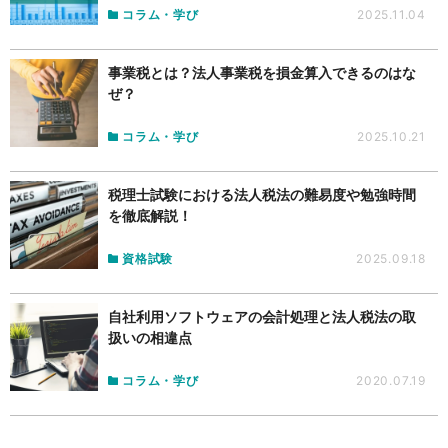
コラム・学び
2025.11.04
事業税とは？法人事業税を損金算入できるのはな
ぜ？
コラム・学び
2025.10.21
税理士試験における法人税法の難易度や勉強時間
を徹底解説！
資格試験
2025.09.18
自社利用ソフトウェアの会計処理と法人税法の取
扱いの相違点
コラム・学び
2020.07.19