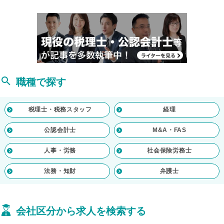
職種で探す
税理士・税務スタッフ
経理
公認会計士
M&A・FAS
人事・労務
社会保険労務士
法務・知財
弁護士
会社区分から求人を検索する