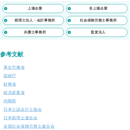
上場企業
非上場企業
税理士法人・会計事務所
社会保険労務士事務所
弁護士事務所
監査法人
参考文献
厚生労働省
国税庁
財務省
経済産業省
内閣府
日本公認会計士協会
日本税理士連合会
全国社会保険労務士連合会