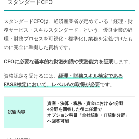
スタンダードCFO
スタンダードCFOは、経済産業省が定めている「経理・財
務サービス・スキルスタンダード」という、優良企業の経
理・財務プロセスを可視化・標準化し業務を定義づけたも
のに完全に準拠した資格です。
CFOに必要な基本的な財務知識や実務能力を証明
します。
資格認定を受けるには、
経理・財務スキル検定である
FASS検定において、レベルAの取得が必要
です。
資産・決算・税務・資金における4分野
4分野を回答した後に任意で
試験内容
オプション科目「全社統制・IT統制分野」
へ回答可能