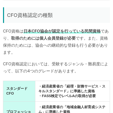
CFO資格認定の種類
CFO資格は
日本CFO協会が認定を行っている民間資格
であ
り、
取得のためには個人会員登録が必要
です。また、資格
保持のためには、協会への継続的な登録も行う必要があり
ます。
CFO資格認定においては、受験するジャンル・難易度によ
って、以下の4つのグレードがあります。
・経済産業省の「経理・財務サービス・ス
スタンダード
キルスタンダード」に準拠した資格
CFO
・FASS検定でレベルAの取得が必要
・経済産業省の「地域金融人材育成システ
プロフェッショ
ム」に準拠した資格