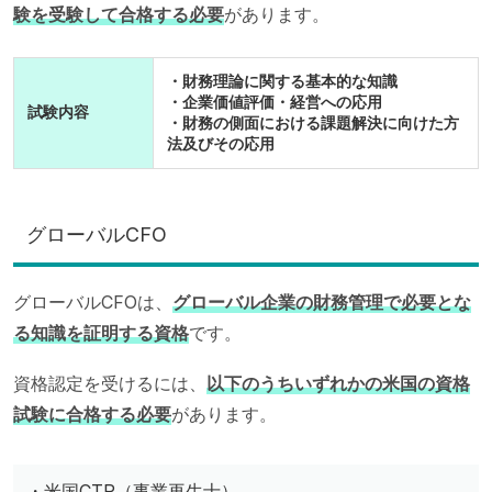
験を受験して合格する必要
があります。
・財務理論に関する基本的な知識
・企業価値評価・経営への応用
試験内容
・財務の側面における課題解決に向けた方
法及びその応用
グローバルCFO
グローバルCFOは、
グローバル企業の財務管理で必要とな
る知識を証明する資格
です。
資格認定を受けるには、
以下のうちいずれかの米国の資格
試験に合格する必要
があります。
・米国CTP（事業再生士）