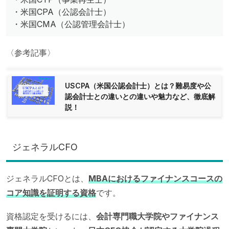
・米国CPA（公認会計士）
・米国CMA（公認管理会計士）
〈参考記事〉
USCPA（米国公認会計士）とは？難易度や公
認会計士との違いとの違いや魅力など、徹底解
説！
ジェネラルCFO
ジェネラルCFOとは、
MBAにおけるファイナンスコースの
コア知識を証明する資格
です。
資格認定を受けるには、
会計専門職大学院やファイナンス