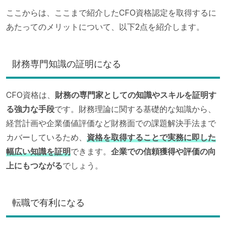
ここからは、ここまで紹介したCFO資格認定を取得するに
あたってのメリットについて、以下2点を紹介します。
財務専門知識の証明になる
CFO資格は、
財務の専門家としての知識やスキルを証明す
る強力な手段
です。財務理論に関する基礎的な知識から、
経営計画や企業価値評価など財務面での課題解決手法まで
カバーしているため、
資格を取得することで実務に即した
幅広い知識を証明
できます。
企業での信頼獲得や評価の向
上にもつながる
でしょう。
転職で有利になる