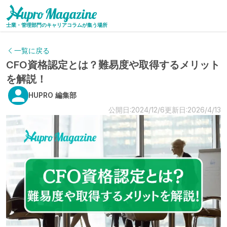
士業・管理部門のキャリアコラムが集う場所
一覧に戻る
CFO資格認定とは？難易度や取得するメリット
を解説！
HUPRO 編集部
公開日:2024/12/6
更新日:2026/4/13