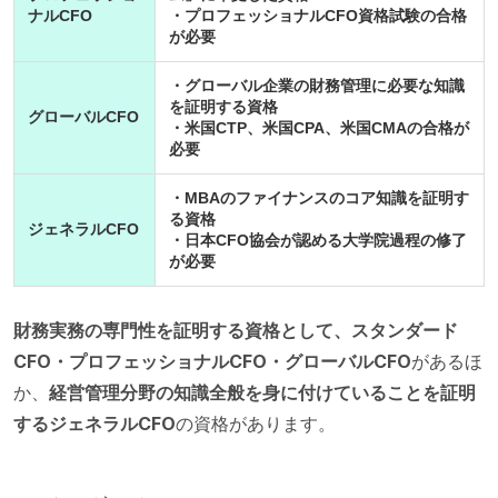
ナルCFO
・プロフェッショナルCFO資格試験の合格
が必要
・グローバル企業の財務管理に必要な知識
を証明する資格
グローバルCFO
・米国CTP、米国CPA、米国CMAの合格が
必要
・MBAのファイナンスのコア知識を証明す
る資格
ジェネラルCFO
・日本CFO協会が認める大学院過程の修了
が必要
財務実務の専門性を証明する資格として、スタンダード
CFO・プロフェッショナルCFO・グローバルCFO
があるほ
か、
経営管理分野の知識全般を身に付けていることを証明
するジェネラルCFO
の資格があります。