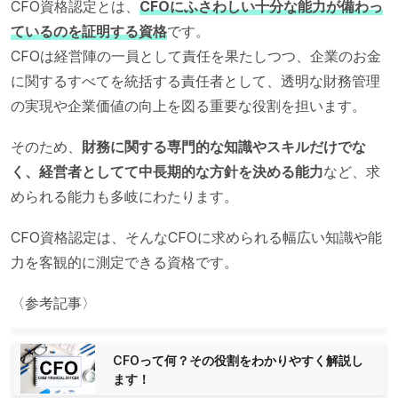
CFO資格認定とは、
CFOにふさわしい十分な能力が備わっ
ているのを証明する資格
です。
CFOは経営陣の一員として責任を果たしつつ、企業のお金
に関するすべてを統括する責任者として、透明な財務管理
の実現や企業価値の向上を図る重要な役割を担います。
そのため、
財務に関する専門的な知識やスキルだけでな
く、経営者としてて中長期的な方針を決める能力
など、求
められる能力も多岐にわたります。
CFO資格認定は、そんなCFOに求められる幅広い知識や能
力を客観的に測定できる資格です。
〈参考記事〉
CFOって何？その役割をわかりやすく解説し
ます！