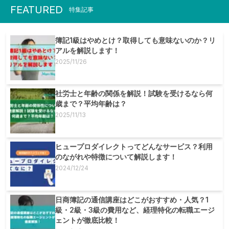
FEATURED
特集記事
簿記1級はやめとけ？取得しても意味ないのか？リ
アルを解説します！
2025/11/26
社労士と年齢の関係を解説！試験を受けるなら何
歳まで？平均年齢は？
2025/11/13
ヒュープロダイレクトってどんなサービス？利用
のながれや特徴について解説します！
2024/12/24
日商簿記の通信講座はどこがおすすめ・人気？1
級・2級・3級の費用など、経理特化の転職エージ
ェントが徹底比較！