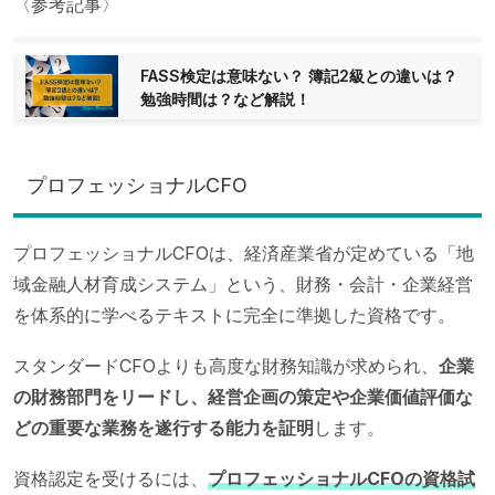
〈参考記事〉
FASS検定は意味ない？ 簿記2級との違いは？
勉強時間は？など解説！
プロフェッショナルCFO
プロフェッショナルCFOは、経済産業省が定めている「地
域金融人材育成システム」という、財務・会計・企業経営
を体系的に学べるテキストに完全に準拠した資格です。
スタンダードCFOよりも高度な財務知識が求められ、
企業
の財務部門をリードし、経営企画の策定や企業価値評価な
どの重要な業務を遂行する能力を証明
します。
資格認定を受けるには、
プロフェッショナルCFOの資格試