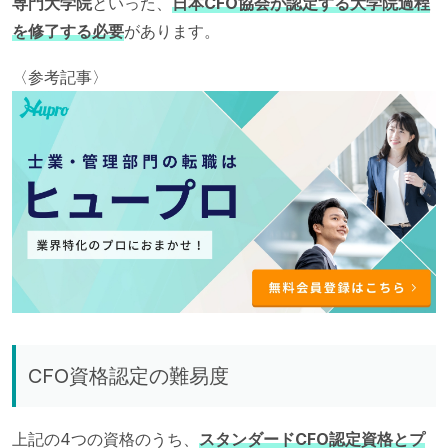
専門大学院
といった、
日本CFO協会が認定する大学院過程
を修了する必要
があります。
〈参考記事〉
CFO資格認定の難易度
上記の4つの資格のうち、
スタンダードCFO認定資格とプ