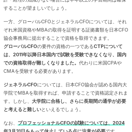
することが望ましいでしょう。
一方、グローバルCFOとジェネラルCFOについては、それ
ぞれ米国資格やMBAの取得を証明する証拠書類を日本CFO
協会事務局に提出することで資格を取得できます。
グローバルCFO
の要件の資格の一つである
CTPについて
は、2011年以降日本国内で試験を受験できなくなり、国内
での資格取得が難しくなりました。
代わりに米国CPAや
CMAを受験する必要があります。
ジェネラルCFO
については、日本CFO協会が認める国内大
学院でMBAを取得すれば、申請することで資格認定されま
す。しかし、
大学院に合格し、さらに長期間の通学が必要
と考えると難しい
といえるでしょう。
なお、
プロフェッショナルCFOの試験については、2024
年3月31日をもって休止している点に注意が必要
です。