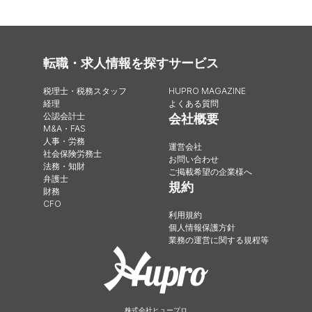
転職・求人情報を探す
サービス
税理士・税務スタッフ
HUPRO MAGAZINE
経理
よくある質問
公認会計士
会社概要
M&A・FAS
人事・労務
運営会社
社会保険労務士
お問い合わせ
法務・知財
ご掲載希望の企業様へ
弁護士
規約
財務
CFO
利用規約
個人情報保護方針
業務の運営に関する規程等
株式会社ヒュープロ