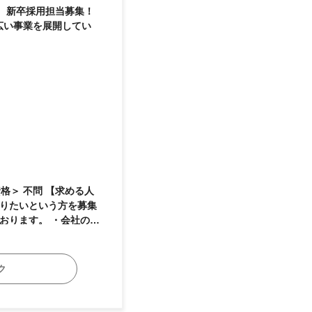
、新卒採用担当募集！
広い事業を展開してい
わりたいという方を募集
おります。 ・会社の急
方 ・学生のトレンドを
ク