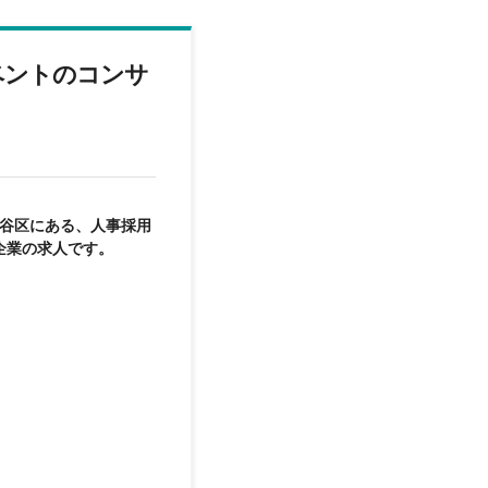
ベントのコンサ
渋谷区にある、人事採用
企業の求人です。