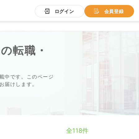
ログイン
会員登録
務
の転職・
載中です。このページ
お届けします。
全118件