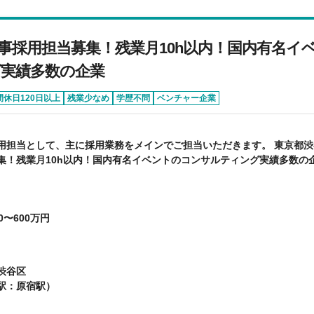
事採用担当募集！残業月10h以内！国内有名イ
実績多数の企業
間休日120日以上
残業少なめ
学歴不問
ベンチャー企業
用担当として、主に採用業務をメインでご担当いただきます。 東京都
集！残業月10h以内！国内有名イベントのコンサルティング実績多数の
0〜600万円
渋谷区
駅：原宿駅）