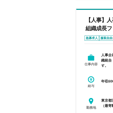
【人事】人
組織成長フ
急募求人
服装自由
人事企
織統合
仕事内容
す。
年収60
給与
東京都
（最寄
勤務地