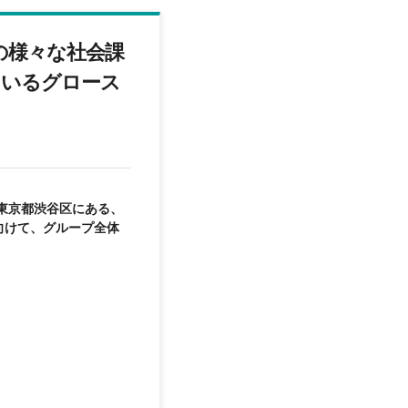
の様々な社会課
ているグロース
東京都渋谷区にある、
向けて、グループ全体