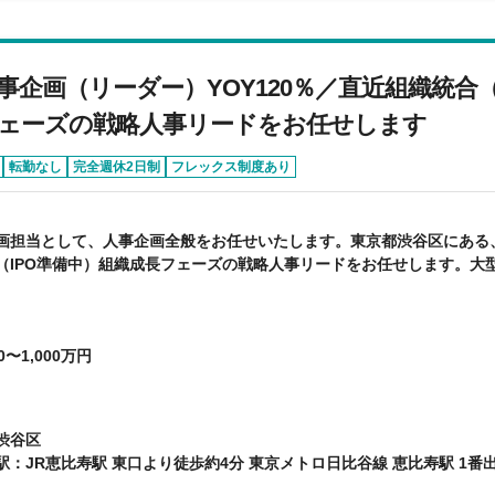
事企画（リーダー）YOY120％／直近組織統合（
ェーズの戦略人事リードをお任せします
転勤なし
完全週休2日制
フレックス制度あり
画担当として、人事企画全般をお任せいたします。東京都渋谷区にある、Y
（IPO準備中）組織成長フェーズの戦略人事リードをお任せします。大型
0〜1,000万円
渋谷区
駅：JR恵比寿駅 東口より徒歩約4分 東京メトロ日比谷線 恵比寿駅 1番