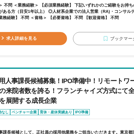
記いずれかのご経験をお持ちの方 ◎中途採用業務の
がある方（目安1年以上） ◎人材系企業での法人営業（RA)・コンサル
【歓迎業務経験】 不問 ＜資格＞ 【必要資格】 不問 【歓迎資格】 不問
求人詳細を見る
ブックマー
用人事課長候補募集！IPO準備中！リモートワ
人の来院者数を誇る！フランチャイズ方式にて全
を展開する成長企業
勤なし
ベンチャー企業
育休・産休実績あり
IPO準備
事課長候補として、正社員の採用他業務をご担当いただきます。東京都渋