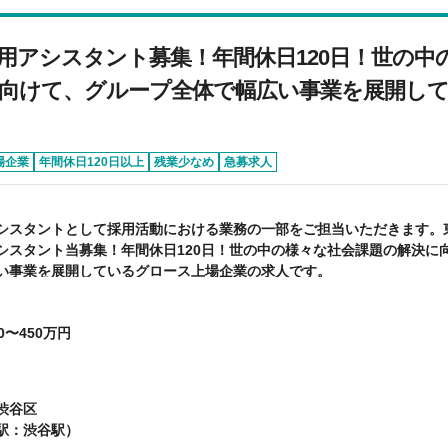
用アシスタント募集！年間休日120日！世の中
向けて、グループ全体で幅広い事業を展開し
場企業
年間休日120日以上
残業少なめ
急募求人
シスタントとして採用活動における業務の一部をご担当いただきます。
シスタント当募集！年間休日120日！世の中の様々な社会課題の解決に
い事業を展開しているグロース上場企業の求人です。
0〜450万円
渋谷区
駅：渋谷駅）