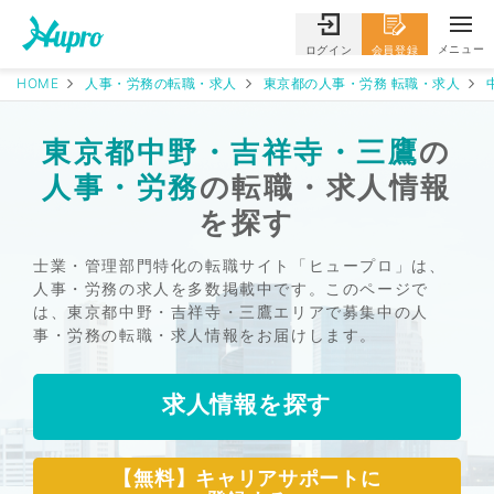
メニュー
ログイン
会員登録
HOME
人事・労務の転職・求人
東京都の人事・労務 転職・求人
東京都中野・吉祥寺・三鷹
の
人事・労務
の転職・求人情報
を探す
士業・管理部門特化の転職サイト「ヒュープロ」は、
人事・労務の求人を多数掲載中です。このページで
は、東京都中野・吉祥寺・三鷹エリアで募集中の人
事・労務の転職・求人情報をお届けします。
求人情報を探す
【無料】キャリアサポートに