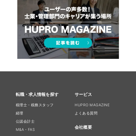
転職・求人情報を探す
サービス
税理士・税務スタッフ
HUPRO MAGAZINE
経理
よくある質問
公認会計士
会社概要
M&A・FAS