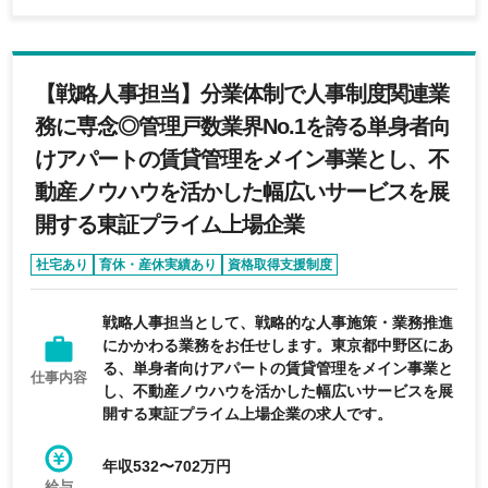
【戦略人事担当】分業体制で人事制度関連業
務に専念◎管理戸数業界No.1を誇る単身者向
けアパートの賃貸管理をメイン事業とし、不
動産ノウハウを活かした幅広いサービスを展
開する東証プライム上場企業
社宅あり
育休・産休実績あり
資格取得支援制度
退職金制度あり
リモートワーク可能
戦略人事担当として、戦略的な人事施策・業務推進
にかかわる業務をお任せします。東京都中野区にあ
る、単身者向けアパートの賃貸管理をメイン事業と
仕事内容
し、不動産ノウハウを活かした幅広いサービスを展
開する東証プライム上場企業の求人です。
年収532〜702万円
給与