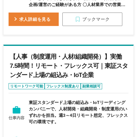
企画/運営のご経験がある方 〇人材業界での営業経
験をお持ちの方 〇業界に対して親和性がある方
ブックマーク
求人詳細を見る
【人事（制度運用・人材/組織開発）】実働
7.5時間！リモート・フレックス可｜東証スタ
ンダード上場の組込み・IoT企業
リモートワーク可能
フレックス制度あり
副業相談可
時短勤務あり
服装自由
東証スタンダード上場の組込み・IoTリーディング
カンパニーで、人材開発・組織開発・制度運用のい
ずれかを担当。週3～4日リモート想定、フレックス
仕事内容
可の環境です。