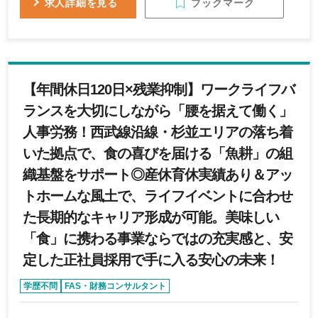
ブックマーク
求人詳細を見る
【年間休日120日×残業抑制】ワークライフバ
ランスを大切にしながら「腰を据えて働く」
人事労務！西武線沿線・杉並エリアの落ち着
いた拠点で、食の喜びを届ける「魚耕」の組
織基盤をサポート◎産休育休実績あり＆アッ
トホームな風土で、ライフイベントに合わせ
た長期的なキャリア形成が可能。美味しい
「食」に携わる事業ならではの充実感と、安
定した正社員採用で手に入る安心の未来！
学歴不問
FAS・財務コンサルタント