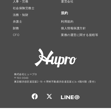
人事・労務
運営会社
社会保険労務士
規約
法務・知財
弁護士
利用規約
財務
個人情報保護方針
CFO
業務の運営に関する規程等
株式会社ヒュープロ
〒150-0043
東京都渋谷区道玄坂2-16-4 野村不動産渋谷道玄坂ビル 4階/6階（受付）