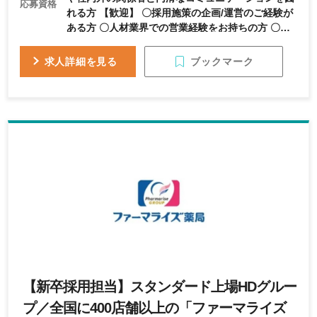
応募資格
れる方 【歓迎】 〇採用施策の企画/運営のご経験が
ある方 〇人材業界での営業経験をお持ちの方 〇業
界に対して親和性がある方
ブックマーク
求人詳細を見る
【新卒採用担当】スタンダード上場HDグルー
プ／全国に400店舗以上の「ファーマライズ