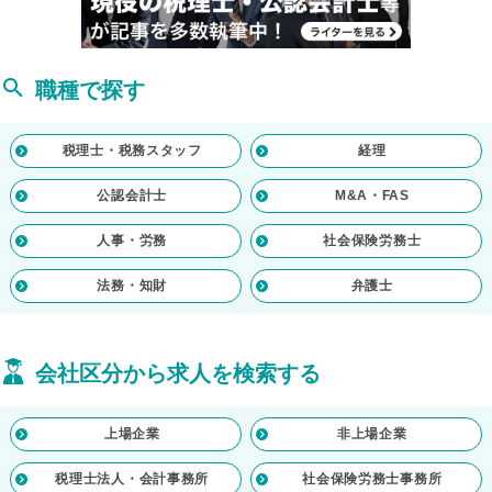
職種で探す
税理士・税務スタッフ
経理
公認会計士
M&A・FAS
人事・労務
社会保険労務士
法務・知財
弁護士
会社区分から求人を検索する
上場企業
非上場企業
税理士法人・会計事務所
社会保険労務士事務所