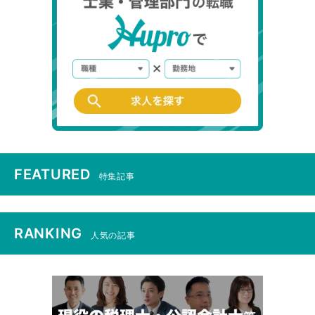
FEATURED
特集記事
RANKING
人気の記事