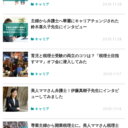
キャリア
2025.11.28
主婦から弁護士へ華麗にキャリアチェンジされた
鈴木喜久子先生にインタビュー
キャリア
2025.11.28
育児と税理士受験の両立のコツは？「税理士目指
すママ」オフ会に潜入してみた
キャリア
2025.11.17
美人ママさん弁護士！伊藤真樹子先生にインタビ
ューしてみました
キャリア
2025.11.14
専業主婦から開業税理士に。美人ママさん税理士