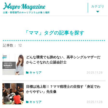
HOME
HUPRO MAGAZINE
タグ：ママ
カテゴリ
士業・管理部門のキャリアコラムが集う場所
「ママ」タグの記事を探す
記事数： 12
どんな環境でも諦めない、高卒シングルマザーだ
からこそなれた公認会計士
キャリア
2025.11.28
目標は池上彰！？ママ税理士の目指す「身近でわ
かりやすい」先生像
キャリア
2025.11.28