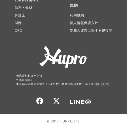
規約
法務・知財
弁護士
利用規約
財務
個人情報保護方針
CFO
業務の運営に関する規程等
株式会社ヒュープロ
〒150-0043
東京都渋谷区道玄坂2-16-4 野村不動産渋谷道玄坂ビル 4階/6階（受付）
© 2017 HUPRO, Inc.