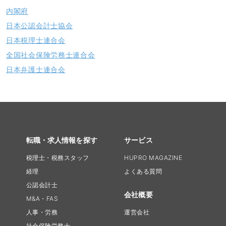
内閣府
日本公認会計士協会
日本税理士連合会
全国社会保険労務士連合会
日本弁護士連合会
転職・求人情報を探す
サービス
税理士・税務スタッフ
HUPRO MAGAZINE
経理
よくある質問
公認会計士
会社概要
M&A・FAS
人事・労務
運営会社
社会保険労務士