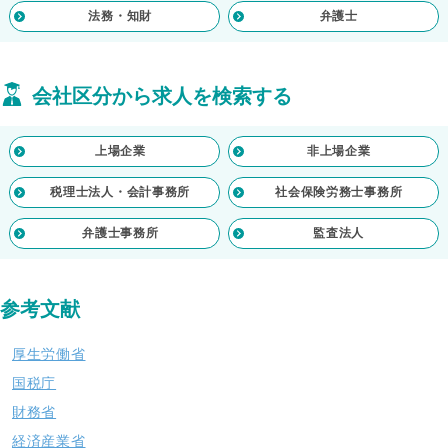
法務・知財
弁護士
会社区分から求人を検索する
上場企業
非上場企業
税理士法人・会計事務所
社会保険労務士事務所
弁護士事務所
監査法人
参考文献
厚生労働省
国税庁
財務省
経済産業省