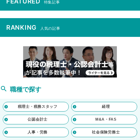
FEATURED
特集記事
RANKING
人気の記事
職種で探す
税理士・税務スタッフ
経理
公認会計士
M&A・FAS
人事・労務
社会保険労務士