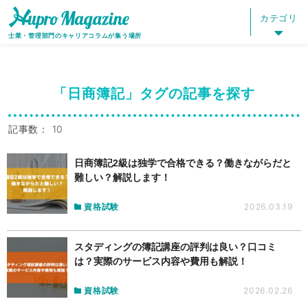
HOME
HUPRO MAGAZINE
タグ：日商簿記
カテゴリ
士業・管理部門のキャリアコラムが集う場所
「日商簿記」タグの記事を探す
記事数： 10
日商簿記2級は独学で合格できる？働きながらだと
難しい？解説します！
資格試験
2026.03.19
スタディングの簿記講座の評判は良い？口コミ
は？実際のサービス内容や費用も解説！
資格試験
2026.02.26