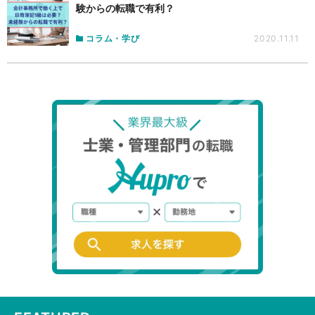
験からの転職で有利？
コラム・学び
2020.11.11