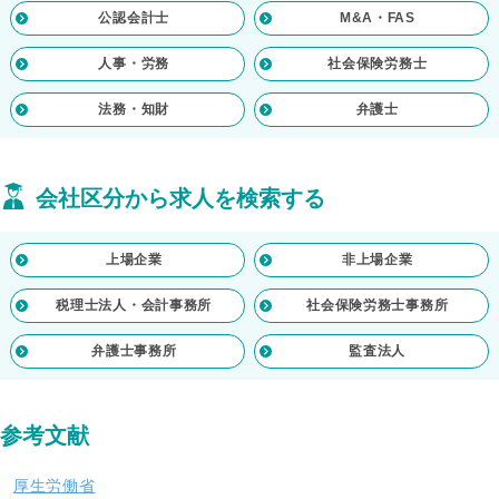
公認会計士
M&A・FAS
人事・労務
社会保険労務士
法務・知財
弁護士
会社区分から求人を検索する
上場企業
非上場企業
税理士法人・会計事務所
社会保険労務士事務所
弁護士事務所
監査法人
参考文献
厚生労働省