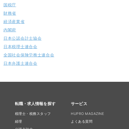
国税庁
財務省
経済産業省
内閣府
日本公認会計士協会
日本税理士連合会
全国社会保険労務士連合会
日本弁護士連合会
転職・求人情報を探す
サービス
税理士・税務スタッフ
HUPRO MAGAZINE
経理
よくある質問