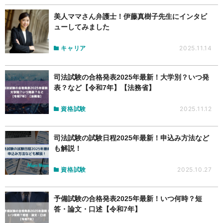
美人ママさん弁護士！伊藤真樹子先生にインタビ
ューしてみました
キャリア
2025.11.14
司法試験の合格発表2025年最新！大学別？いつ発
表？など【令和7年】【法務省】
資格試験
2025.11.12
司法試験の試験日程2025年最新！申込み方法など
も解説！
資格試験
2025.10.27
予備試験の合格発表2025年最新！いつ何時？短
答・論文・口述【令和7年】