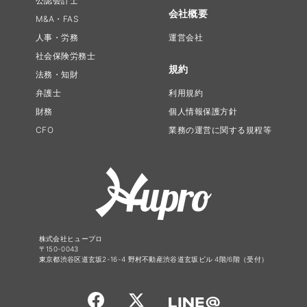
公認会計士
会社概要
M&A・FAS
人事・労務
運営会社
社会保険労務士
規約
法務・知財
弁護士
利用規約
財務
個人情報保護方針
CFO
業務の運営に関する規程等
株式会社ヒュープロ
〒150-0043
東京都渋谷区道玄坂2-16-4 野村不動産渋谷道玄坂ビル 4階/6階（受付）