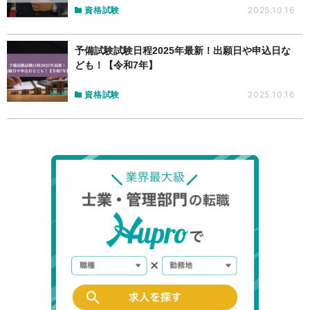
資格試験
2025.10.16
予備試験試験日程2025年最新！出願日や申込日な
ども！【令和7年】
資格試験
2025.10.16