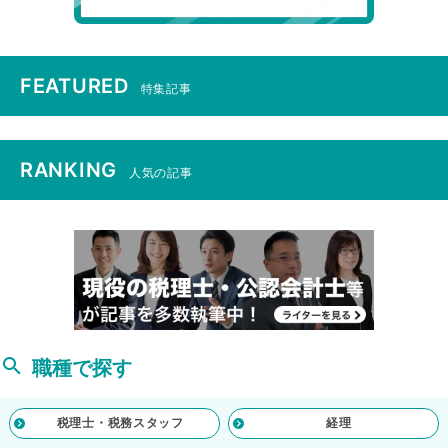
FEATURED
特集記事
RANKING
人気の記事
職種で探す
税理士・税務スタッフ
経理