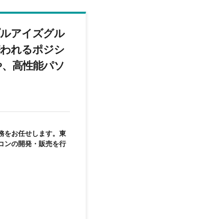
プルアイズグル
携われるポジシ
や、高性能パソ
務をお任せします。東
コンの開発・販売を行