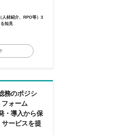
人材紹介、RPO等）3
における知見
ク
総務のポジシ
トフォーム
開発・導入から保
・サービスを提