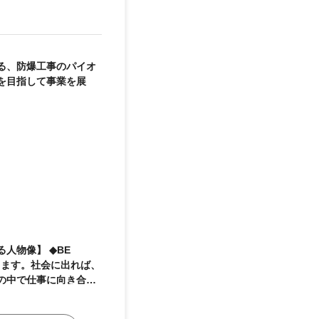
る、防爆工事のパイオ
を目指して事業を展
ります。社会に出れば、
の中で仕事に向き合わ
ある人であってほしい