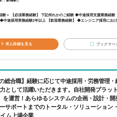
駅：新橋駅）
経験＞ 【必須業務経験】 下記何れかのご経験 ◆中途採用支援業務経験（
年以上 ◆中途採用実務経験2年以上 【歓迎業務経験】 ◆エンジニア採用
求人詳細を見る
ブックマー
の総合職】経験に応じて中途採用・労務管理・
力として活躍いただきます。自社開発プラッ
us.」を運営！あらゆるシステムの企画・設計・
ーサポートまでのトータル・ソリューション
イム上場企業