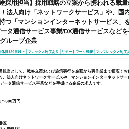
途採用担当】採用戦略の立案から携われる裁量
！法人向け「ネットワークサービス」や、国内シ
持つ「マンションインターネットサービス」
データ通信サービス事業/DX通信サービスなど
グループ企業
間休日120日以上
フレックス制度あり
リモートワーク可能
フルフレックス制度
用担当として、戦略立案および施策実行を企画から実作業まで幅広くお
る、法人向けネットワークサービスや、マンションインターネットサー
/データ通信サービス事業などを手掛ける企業の求人です。
0〜608万円
港区