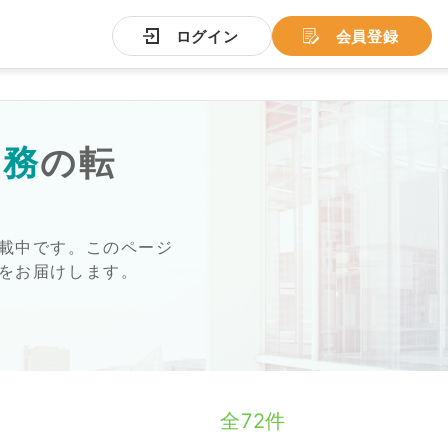
ログイン
会員登録
労務
の転
載中です。このページ
をお届けします。
全72件