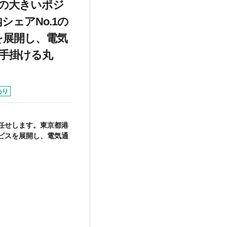
の大きいポジ
ェアNo.1の
を展開し、電気
を手掛ける丸
あり
任せします。東京都港
ビスを展開し、電気通