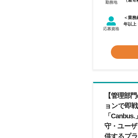
（最寄
勤務地
＜業務
応募資格
【管理部門
ョンで即戦
「Canb
守・ユーザ
供するプラ