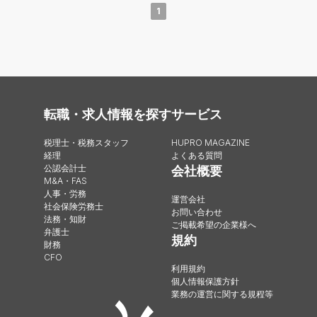
1
転職・求人情報を探す
サービス
税理士・税務スタッフ
HUPRO MAGAZINE
経理
よくある質問
公認会計士
会社概要
M&A・FAS
人事・労務
運営会社
社会保険労務士
お問い合わせ
法務・知財
ご掲載希望の企業様へ
弁護士
規約
財務
CFO
利用規約
個人情報保護方針
業務の運営に関する規程等