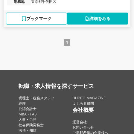
勤務地
東京都千代田区
ブックマーク
詳細をみる
1
転職・求人情報を探す
サービス
税理士・税務スタッフ
HUPRO MAGAZINE
経理
よくある質問
公認会計士
会社概要
M&A・FAS
人事・労務
運営会社
社会保険労務士
お問い合わせ
法務・知財
ご掲載希望の企業様へ