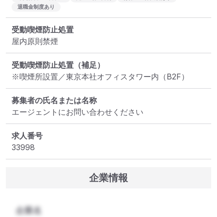
退職金制度あり
受動喫煙防止処置
屋内原則禁煙
受動喫煙防止処置（補足）
※喫煙所設置／東京本社オフィスタワー内（B2F）
募集者の氏名または名称
エージェントにお問い合わせください
求人番号
33998
企業情報
企業名