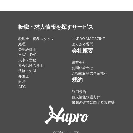
転職・求人情報を探す
サービス
税理士・税務スタッフ
HUPRO MAGAZINE
経理
よくある質問
公認会計士
会社概要
M&A・FAS
人事・労務
運営会社
社会保険労務士
お問い合わせ
法務・知財
ご掲載希望の企業様へ
弁護士
規約
財務
CFO
利用規約
個人情報保護方針
業務の運営に関する規程等
株式会社ヒュープロ