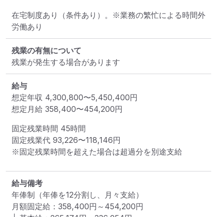
在宅制度あり（条件あり）。※業務の繁忙による時間外
労働あり
残業の有無について
残業が発生する場合があります
給与
想定年収
4,300,800
〜
5,450,400
円
想定月給
358,400
〜
454,200
円
固定残業時間 
45時間
固定残業代 
93,226〜118,146円
※固定残業時間を超えた場合は超過分を別途支給
給与備考
年俸制（年俸を12分割し、月々支給）

月額固定給：358,400円～454,200円
