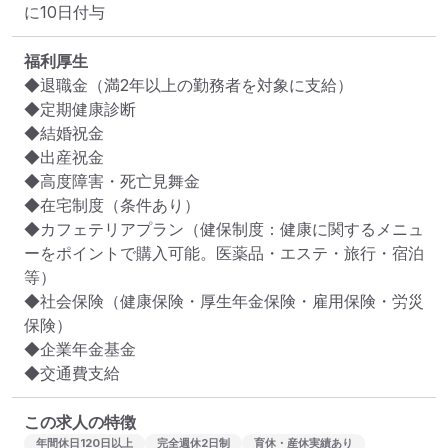
に10日付与
福利厚生
◆退職金（満2年以上の勤務者を対象に支給）

◆定期健康診断

◆結婚祝金

◆出産祝金

◆高度障害・死亡見舞金

◆在宅制度（条件あり）

◆カフェテリアプラン（健保制度：健康に関するメニュ
ーをポイントで購入可能。医薬品・エステ・旅行・宿泊
等）

◆社会保険（健康保険・厚生年金保険・雇用保険・労災
保険）

◆企業年金基金

◆交通費支給
この求人の特徴
年間休日120日以上
完全週休2日制
育休・産休実績あり