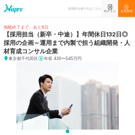
採用担当者の方はこちら
ログイン
会員登録
掲載終了まで、あと8日
【採用担当（新卒・中途）】年間休日132日◎
採用の企画～運用まで内製で担う組織開発・人
材育成コンサル企業
東京都千代田区
年収
430〜545万円