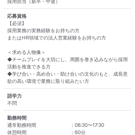
採用担当（新卒・中途）
応募資格
【必須】 

採用業務の実務経験をお持ちの方

またはHR領域での法人営業経験をお持ちの方

＜求める人物像＞

◆チームプレイを大切にし、周囲を巻き込みながら採用
活動を推進できる方

◆学び合い・高め合い・助け合いの文化のもと、成長意
欲の高い環境で業務に取り組みたい方
語学力
不問
勤務時間
通常勤務時間
：
08:30
〜
17:30
休憩時間
：
60
分