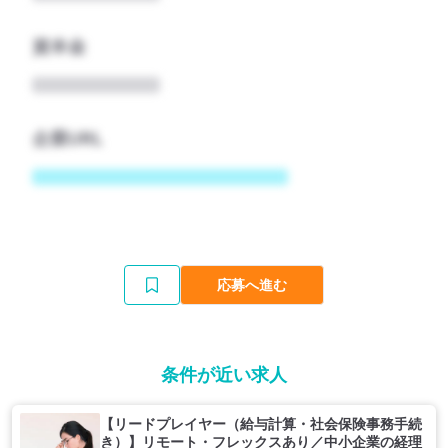
資本金
企業URL
応募へ進む
条件が近い求人
【リードプレイヤー（給与計算・社会保険事務手続
き）】リモート・フレックスあり／中小企業の経理