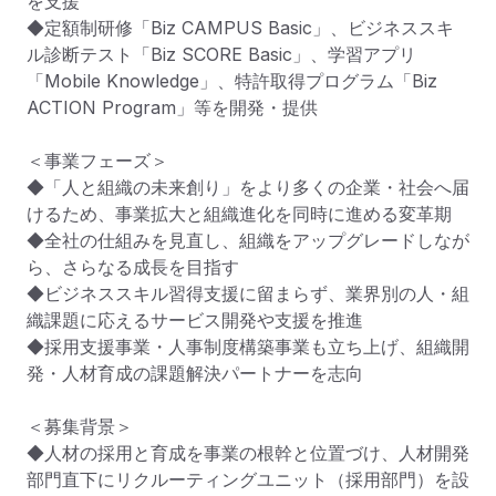
を支援

◆定額制研修「Biz CAMPUS Basic」、ビジネススキ
ル診断テスト「Biz SCORE Basic」、学習アプリ
「Mobile Knowledge」、特許取得プログラム「Biz 
ACTION Program」等を開発・提供

＜事業フェーズ＞

◆「人と組織の未来創り」をより多くの企業・社会へ届
けるため、事業拡大と組織進化を同時に進める変革期

◆全社の仕組みを見直し、組織をアップグレードしなが
ら、さらなる成長を目指す

◆ビジネススキル習得支援に留まらず、業界別の人・組
織課題に応えるサービス開発や支援を推進

◆採用支援事業・人事制度構築事業も立ち上げ、組織開
発・人材育成の課題解決パートナーを志向

＜募集背景＞

◆人材の採用と育成を事業の根幹と位置づけ、人材開発
部門直下にリクルーティングユニット（採用部門）を設