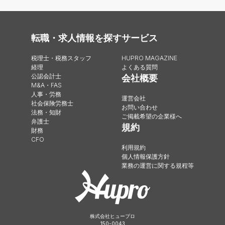
転職・求人情報を探す
サービス
税理士・税務スタッフ
HUPRO MAGAZINE
経理
よくある質問
公認会計士
会社概要
M&A・FAS
人事・労務
運営会社
社会保険労務士
お問い合わせ
法務・知財
ご掲載希望の企業様へ
弁護士
規約
財務
CFO
利用規約
個人情報保護方針
業務の運営に関する規程等
株式会社ヒュープロ
150-0043