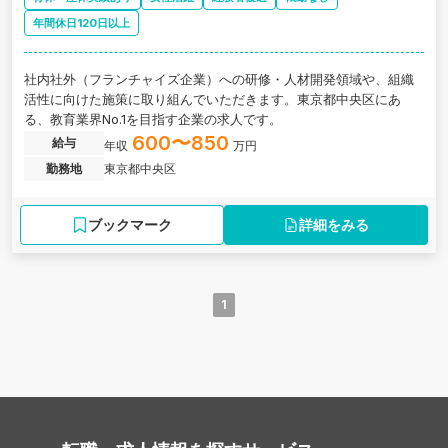
年間休日120日以上
社内社外（フランチャイズ企業）への研修・人材開発領域や、組織
活性に向けた施策に取り組んでいただきます。東京都中央区にあ
る、教育業界No.1を目指す企業の求人です。
600〜850
給与
年収
万円
勤務地
東京都中央区
ブックマーク
詳細をみる
1