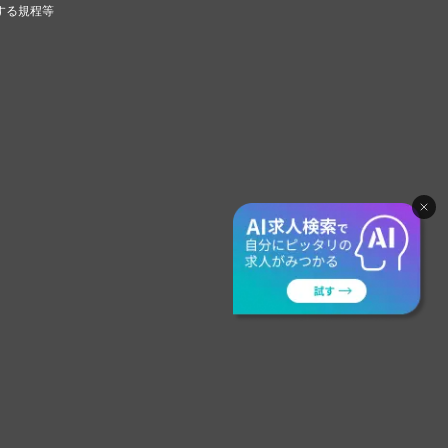
する規程等