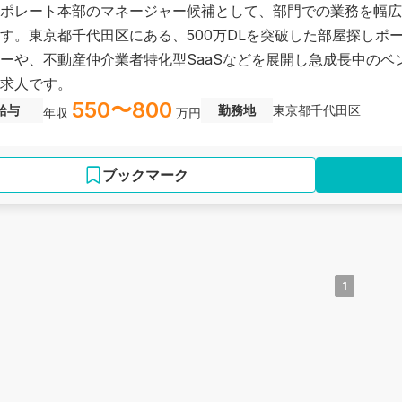
ポレート本部のマネージャー候補として、部門での業務を幅広
す。東京都千代田区にある、500万DLを突破した部屋探しポ
ーや、不動産仲介業者特化型SaaSなどを展開し急成長中のベ
求人です。
550〜800
給与
勤務地
東京都千代田区
年収
万円
ブックマーク
1