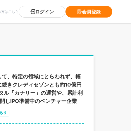
ログイン
会員登録
の方はこちら
して、特定の領域にとらわれず、幅
続きクレディセゾンとも約10億円
ータル「カナリー」の運営や、累計利
開しIPO準備中のベンチャー企業
あり