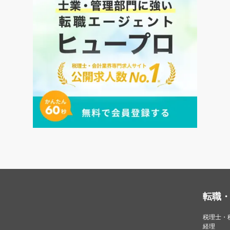
転職
税理士・
経理