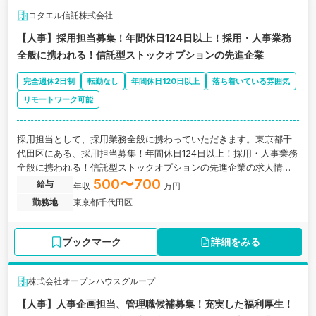
コタエル信託株式会社
【人事】採用担当募集！年間休日124日以上！採用・人事業務
全般に携われる！信託型ストックオプションの先進企業
完全週休2日制
転勤なし
年間休日120日以上
落ち着いている雰囲気
リモートワーク可能
採用担当として、採用業務全般に携わっていただきます。東京都千
代田区にある、採用担当募集！年間休日124日以上！採用・人事業務
全般に携われる！信託型ストックオプションの先進企業の求人情
報。
500〜700
給与
年収
万円
勤務地
東京都千代田区
ブックマーク
詳細をみる
株式会社オープンハウスグループ
【人事】人事企画担当、管理職候補募集！充実した福利厚生！