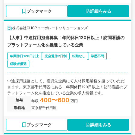
ブックマーク
詳細をみる
株式会社CHCPコーポレートソリューションズ
【人事】中途採用担当募集！年間休日120日以上！訪問看護の
プラットフォーム化を推進している企業
年間休日120日以上
完全週休2日制
転勤なし
学歴不問
経験者優遇
中途採用担当として、投資先企業にて人材採用業務を担っていただ
きます。東京都千代田区にある、年間休日120日以上！訪問看護のプ
ラットフォーム化を推進している企業の求人情報です。
400〜600
給与
年収
万円
勤務地
東京都千代田区
ブックマーク
詳細をみる