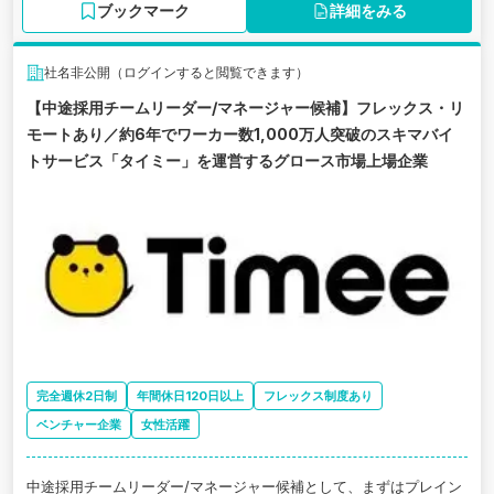
ブックマーク
詳細をみる
社名非公開（ログインすると閲覧できます）
【中途採用チームリーダー/マネージャー候補】フレックス・リ
モートあり／約6年でワーカー数1,000万人突破のスキマバイ
トサービス「タイミー」を運営するグロース市場上場企業
完全週休2日制
年間休日120日以上
フレックス制度あり
ベンチャー企業
女性活躍
中途採用チームリーダー/マネージャー候補として、まずはプレイン