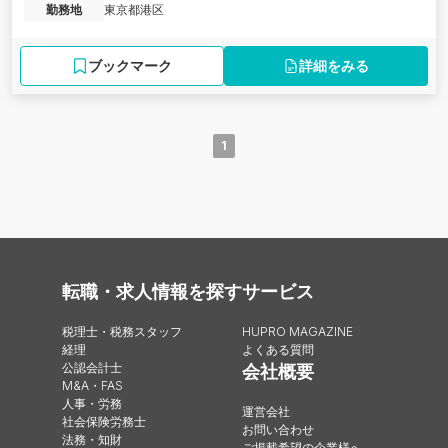
勤務地
東京都港区
ブックマーク
詳細をみる
1
転職・求人情報を探す
サービス
税理士・税務スタッフ
HUPRO MAGAZINE
経理
よくある質問
公認会計士
会社概要
M&A・FAS
人事・労務
運営会社
社会保険労務士
お問い合わせ
法務・知財
ご掲載希望の企業様へ