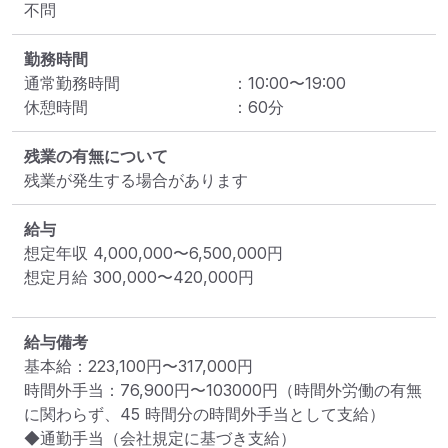
不問
勤務時間
通常勤務時間
：
10:00
〜
19:00
休憩時間
：
60
分
残業の有無について
残業が発生する場合があります
給与
想定年収
4,000,000
〜
6,500,000
円
想定月給
300,000
〜
420,000
円
給与備考
基本給：223,100円〜317,000円

時間外手当：76,900円〜103000円（時間外労働の有無
に関わらず、45 時間分の時間外⼿当として⽀給）

◆通勤手当（会社規定に基づき支給）
