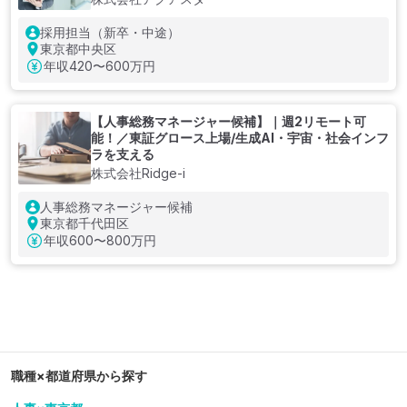
採用担当（新卒・中途）
東京都中央区
年収
420〜600万円
【人事総務マネージャー候補】｜週2リモート可
能！／東証グロース上場/生成AI・宇宙・社会インフ
ラを支える
株式会社Ridge-i
人事総務マネージャー候補
東京都千代田区
年収
600〜800万円
職種×都道府県から探す