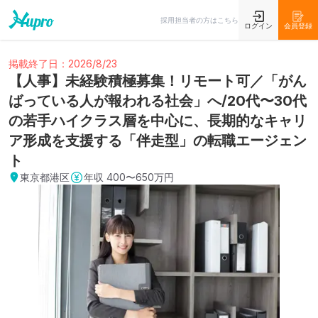
採用担当者の方はこちら
ログイン
会員登録
掲載終了日：2026/8/23
【人事】未経験積極募集！リモート可／「がん
ばっている人が報われる社会」へ/20代〜30代
の若手ハイクラス層を中心に、長期的なキャリ
ア形成を支援する「伴走型」の転職エージェン
ト
東京都港区
年収
400〜650万円