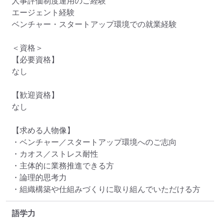
人事評価制度運用のご経験

エージェント経験

ベンチャー・スタートアップ環境での就業経験

＜資格＞

【必要資格】

なし

【歓迎資格】

なし

【求める人物像】

・ベンチャー／スタートアップ環境へのご志向

・カオス／ストレス耐性

・主体的に業務推進できる方

・論理的思考力

・組織構築や仕組みづくりに取り組んでいただける方
語学力