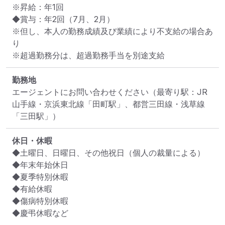
※昇給：年1回

◆賞与：年2回（7⽉、2⽉）

※但し、本⼈の勤務成績及び業績により不⽀給の場合あ
り

※超過勤務分は、超過勤務手当を別途支給
勤務地
エージェントにお問い合わせください
（最寄り駅：JR
山手線・京浜東北線「田町駅」、都営三田線・浅草線
「三田駅」）
休日・休暇
◆⼟曜⽇、⽇曜⽇、その他祝⽇（個⼈の裁量による）

◆年末年始休⽇

◆夏季特別休暇

◆有給休暇

◆傷病特別休暇

◆慶弔休暇など