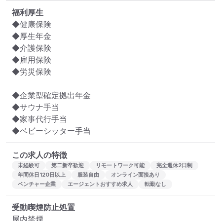
福利厚生
◆健康保険

◆厚生年金

◆介護保険

◆雇用保険

◆労災保険

◆企業型確定拠出年⾦

◆サウナ⼿当

◆家事代⾏⼿当

◆ベビーシッター⼿当
この求人の特徴
未経験可
第二新卒歓迎
リモートワーク可能
完全週休2日制
年間休日120日以上
服装自由
オンライン面接あり
ベンチャー企業
エージェントおすすめ求人
転勤なし
受動喫煙防止処置
屋内禁煙