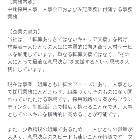
【業務内容】

中途採⽤⼈事、⼈事企画および左記業務に付随する事務
業務

【企業の魅力】

当社は、「転職ありきではないキャリア支援」を掲げ、
求職者一人ひとりの人生に本質的に向き合う人材サービ
スを展開しています。単なる転職支援ではなく、“その
人にとって最適な意思決定”を支援するという思想を大
切にしています。

現在は事業・組織ともに拡大フェーズにあり、人事とし
て採用業務にとどまらず、組織づくりそのものに深く関
わっていただける環境です。採用戦略の立案からブラン
ディング、制度設計まで幅広く携わることができ、人事
としてのスキルを横断的に高めることが可能です。

また、少数精鋭の組織であるため、一人ひとりの裁量が
大きく、意思決定のスピードも速いことが特徴です。フ