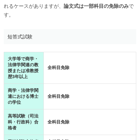
れるケースがありますが、
論文式は一部科目の免除のみ
で
す。
短答式試験
大学等で商学・
法律学関連の教
全科目免除
授または准教授
歴3年以上
商学・法律学関
連における博士
全科目免除
の学位
高等試験（司法
科・行政科）合
全科目免除
格者