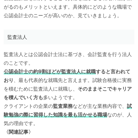
がるのもメリットといえます。具体的にどのような職場で
公認会計士のニーズが高いのか、見ていきましょう。
監査法人
監査法人とは公認会計士法に基づき、会計監査を行う法人
のことです。
公認会計士の約9割ほどが監査法人に就職
すると言われて
おり
、最も代表的な就職先と言えます。試験合格後に実務
を積むために監査法人に就職し、
そのままそこでキャリア
を積んでいく方も
多いようです。
クライアントの企業の
監査業務
などが主な業務内容で、
試
験勉強の際に習得した知識を最も活かせる職場
なのが、人
気の理由です。
〈関連記事〉