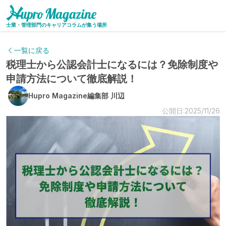
士業・管理部門のキャリアコラムが集う場所
一覧に戻る
税理士から公認会計士になるには？免除制度や
申請方法について徹底解説！
Hupro Magazine編集部 川辺
公開日:2025/11/26