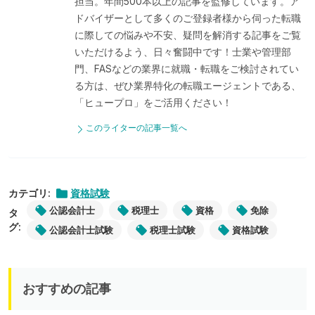
担当。年間500本以上の記事を監修しています。ア
ドバイザーとして多くのご登録者様から伺った転職
に際しての悩みや不安、疑問を解消する記事をご覧
いただけるよう、日々奮闘中です！士業や管理部
門、FASなどの業界に就職・転職をご検討されてい
る方は、ぜひ業界特化の転職エージェントである、
「ヒュープロ」をご活用ください！
このライターの記事一覧へ
カテゴリ:
資格試験
公認会計士
税理士
資格
免除
タ
グ:
公認会計士試験
税理士試験
資格試験
おすすめの記事