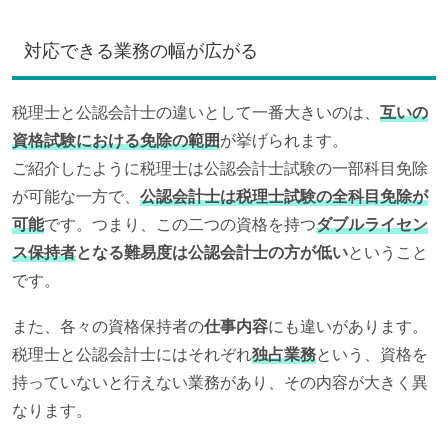
対応できる業務の幅が広がる
税理士と公認会計士の違いとして一番大きいのは、
互いの
資格試験における免除の範囲
が挙げられます。
ご紹介したように税理士は公認会計士試験の一部科目免除
が可能な一方で、
公認会計士は税理士試験の全科目免除が
可能
です。つまり、この二つの資格を持つ
ダブルライセン
ス保持者
となる難易度は公認会計士の方が低い
ということ
です。
また、各々の資格保持者の
仕事内容
にも違いがあります。
税理士と公認会計士にはそれぞれ
独占業務
という、資格を
持っていないと行えない業務があり、その内容が大きく異
なります。