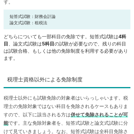
す。
短答式試験：財務会計論
論文式試験：租税法
どちらについても一部科目の免除です。短答式試験は
4科
目
、論文式試験は
5科目
の試験が必要なので、残りの科目
は試験合格、もしくは他の免除制度を利用する必要があり
ます。
税理士資格以外による免除制度
税理士以外にも試験免除の対象者はいらっしゃいます。税
理士の免除対象ではない科目を免除されるケースもありま
すので、以下に該当される方は
併せて免除されることが可
能
です。主な免除対象者を、短答式試験と論文式試験に分
けて見ていきましょう。なお、短答式試験は全科目免除さ