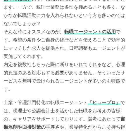
ます。一方で、税理士業務は多忙を極めることも多く、な
かなか転職活動に力を入れられないという方も多いのでは
ないでしょうか？
そんな時にオススメなのが、
転職エージェントの活用
で
す。希望の条件やご自身の経歴などを伝えることで効率的
にマッチした求人を提供され、日程調整もエージェントが
実施してくれます。
内定を複数社もらった際に断りをいれてくれるなど、心理
的負担のある対応もする必要がありません。そういったサ
ービスを無料で受けられるエージェントが多いのも特徴で
す。
士業・管理部門特化の転職エージェント
「ヒュープロ」
で
は、税理士や公認会計士を活かした転職をお考えの皆様
の、キャリアをサポートしております。選考にあたって
書
類添削や面接対策の手厚さ
や、業界特化だからこそ持ち得