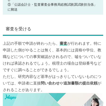
⑤「公認会計士・監査審査会事務局総務試験課試験担当係」
に郵送
審査を受ける
上記の手順で申請が終わったら、
審査
が行われます。特に
申請した側がやることは無く、基本的には資格や学位、教
職などについての事実確認がされるので、嘘をついていな
ければ承認されるでしょう。税理士の場合は登録番号など
ですぐに調べることができるでしょう。
ただし、研究内容など基準がはっきりしていないものにつ
いては、申請者に直接
問い合わせ
や
追加書類の提出依頼
が
されることがあります。