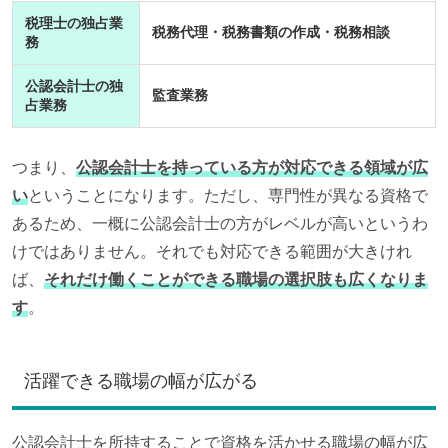
税理士の独占業
税務代理・税務書類の作成・税務相談
務
公認会計士の独
監査業務
占業務
つまり、
公認会計士を持っている方が対応できる領域が広
い
ということになります。ただし、専門性が異なる資格で
あるため、一概に公認会計士の方がレベルが高いというわ
けではありません。それでも対応できる範囲が大きけれ
ば、
それだけ働くことができる職場の選択肢も広くなりま
す
。
活躍できる職場の幅が広がる
公認会計士を所持することで資格を活かせる職場の幅が広