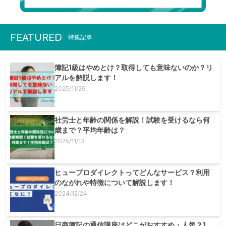
FEATURED
特集記事
簿記1級はやめとけ？取得しても意味ないのか？リ
アルを解説します！
2025/11/26
社労士と年齢の関係を解説！試験を受けるなら何
歳まで？平均年齢は？
2025/11/13
ヒュープロダイレクトってどんなサービス？利用
のながれや特徴について解説します！
2024/12/24
日商簿記の通信講座はどこがおすすめ・人気？1