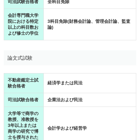
司法試験合格者
全科目免除
会計専門職大学
院における特定
3科目免除(財務会計論、管理会計論、監査
以上の科目数お
論)
よび修士の学位
論文式試験
不動産鑑定士試
経済学または民法
験合格者
司法試験合格者
企業法および民法
大学等で商学の
教授、准教授を
3年以上または
会計学および経営学
商学の研究で博
士を授与された