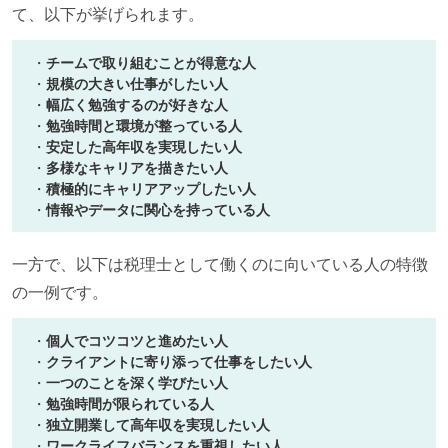
て、以下が挙げられます。
・
チームで取り組むことが得意な人
・
規模の大きい仕事がしたい人
・
幅広く勉強するのが好きな人
・
勉強時間と環境が整っている人
・
安定した高年収を実現したい人
・
多様なキャリアを描きたい人
・
積極的にキャリアアップしたい人
・
情報やデータに関心を持っている人
一方で、以下は税理士として働くのに向いている人の特徴
の一例です。
・
個人でコツコツと進めたい人
・
クライアントに寄り添って仕事をしたい人
・
一つのことを深く学びたい人
・
勉強時間が限られている人
・
独立開業して高年収を実現したい人
・
ワークライフバランスを重視したい人