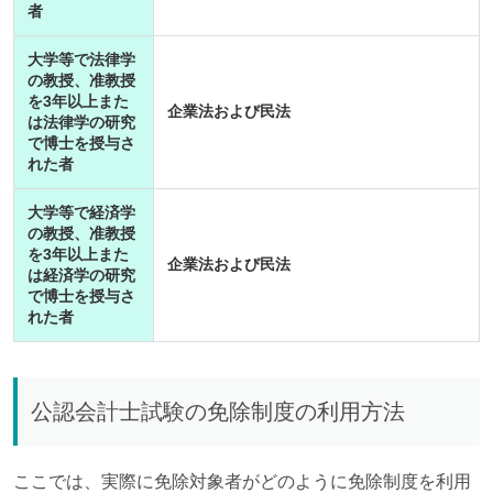
者
大学等で法律学
の教授、准教授
を3年以上また
企業法および民法
は法律学の研究
で博士を授与さ
れた者
大学等で経済学
の教授、准教授
を3年以上また
企業法および民法
は経済学の研究
で博士を授与さ
れた者
公認会計士試験の免除制度の利用方法
ここでは、実際に免除対象者がどのように免除制度を利用