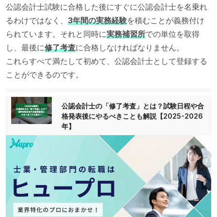
公認会計士試験に合格した後にすぐに公認会計士を名乗れ
るわけではなく、
3年間の実務経験
を積むことが義務付け
られています。それと同時に
実務補習所
での単位を取得
し、最後に
修了考査
に合格しなければなりません。
これらすべて満たして初めて、公認会計士として登録する
ことができるのです。
公認会計士の「修了考査」とは？試験日程や合
格発表後にやるべきことも解説【2025-2026
年】