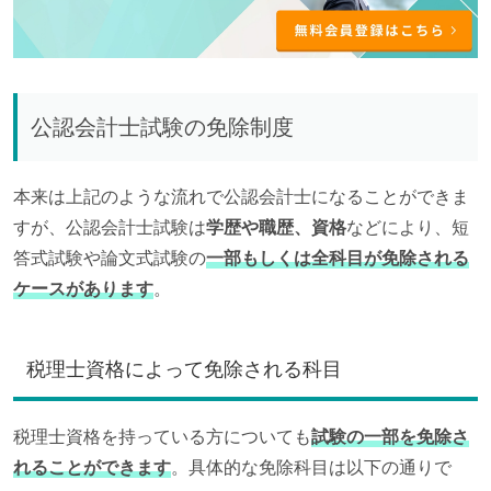
公認会計士試験の免除制度
本来は上記のような流れで公認会計士になることができま
すが、公認会計士試験は
学歴や職歴、資格
などにより、短
答式試験や論文式試験の
一部もしくは全科目が免除される
ケースがあります
。
税理士資格によって免除される科目
税理士資格を持っている方についても
試験の一部を免除さ
れることができます
。具体的な免除科目は以下の通りで