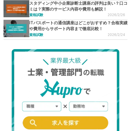
スタディング中小企業診断士講座の評判は良い？口コ
ミは？実際のサービス内容や費用も解説！
資格試験
2026/2/26
ITパスポートの通信講座はどこがおすすめ？合格実績
や費用からサポート内容まで徹底比較！
資格試験
2026/2/24