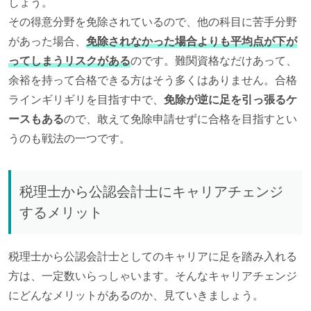
しょう。
その得意分野を免除されているので、他の科目に苦手分野
があった場合、
免除されなかった場合よりも平均点が下が
ってしまうリスクがある
のです。難関資格なだけあって、
余裕を持って合格できる方はそう多くはありません。合格
ラインギリギリを目指す中で、
免除が逆に足を引っ張るケ
ースもある
ので、敢えて免除申請せずに合格を目指すとい
うのも戦法の一つです。
税理士から公認会計士にキャリアチェンジ
するメリット
税理士から公認会計士としてのキャリアに足を踏み入れる
方は、一定数いらっしゃいます。そんなキャリアチェンジ
にどんなメリットがあるのか、見ていきましょう。