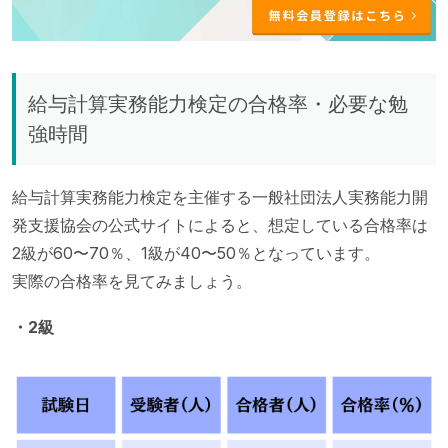
給与計算実務能力検定の合格率・必要な勉
強時間
給与計算実務能力検定を主催する一般社団法人実務能力開
発支援協会の公式サイトによると、想定している合格率は
2級が60〜70％、1級が40〜50％となっています。
実際の合格率を見てみましょう。
・2級