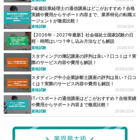
2級建設業経理士の通信講座はどこがおすすめ？合格
実績や費用からサポート内容まで、業界特化の転職エ
ージェントが徹底比較！
資格試験
2026/3/4
【2026年・2027年最新】社会福祉士国家試験の日
程・時間はいつ？申し込み方法なども解説
資格試験
2026/3/3
スタディングの簿記講座の評判は良い？口コミは？実
際のサービス内容や費用も解説！
資格試験
2026/2/26
スタディング中小企業診断士講座の評判は良い？口コ
ミは？実際のサービス内容や費用も解説！
資格試験
2026/2/26
ITパスポートの通信講座はどこがおすすめ？合格実績
や費用からサポート内容まで徹底比較！
資格試験
2026/2/24