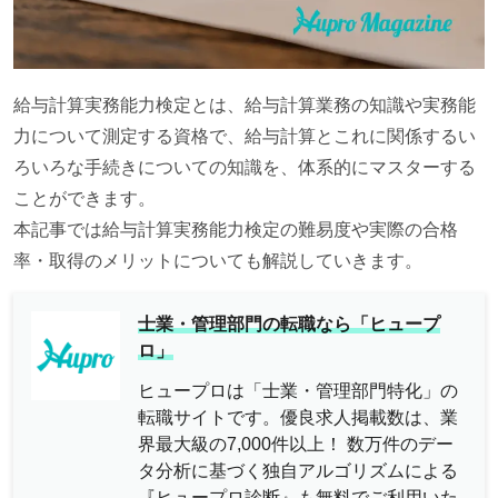
給与計算実務能力検定とは、給与計算業務の知識や実務能
力について測定する資格で、給与計算とこれに関係するい
ろいろな手続きについての知識を、体系的にマスターする
ことができます。
本記事では給与計算実務能力検定の難易度や実際の合格
率・取得のメリットについても解説していきます。
士業・管理部門の転職なら「ヒュープ
ロ」
ヒュープロは「士業・管理部門特化」の
転職サイトです。優良求人掲載数は、業
界最大級の7,000件以上！ 数万件のデー
タ分析に基づく独自アルゴリズムによる
『ヒュープロ診断』も無料でご利用いた