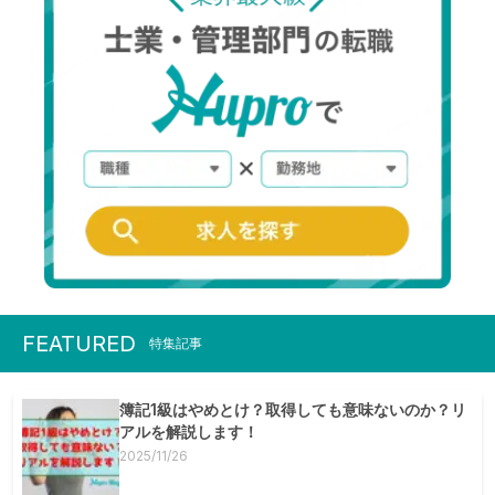
FEATURED
特集記事
簿記1級はやめとけ？取得しても意味ないのか？リ
アルを解説します！
2025/11/26