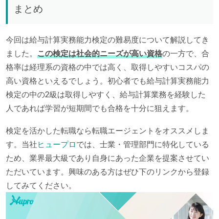
まとめ
今回は給与計算実務能力検定の難易度について解説してき
ました。
この検定は社会的ニーズが高い資格
の一方で、合
格率は経理系の資格の中では高く、取得しやすいコスパの
高い資格といえるでしょう。初心者でも給与計算実務能力
検定の中の2級は取得しやすく、給与計算業務を経験した
人であれば学習が短期間でも合格を十分に狙えます。
検定を活かした転職なら転職エージェントをオススメしま
す。当社
ヒュープロ
では、士業・管理部門に特化している
ため、業界最大級であり自身にあった企業を提案させてい
ただいています。興味のある方はぜひ下のリンクから登録
してみてください。