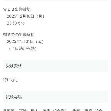
ＷＥＢ出願締切
2025年2月10日（月）
23:59まで
郵送での出願締切
2025年1月31日（金）
（当日消印有効）
受験資格
特になし
試験会場
北海道、宮城、栃木、埼玉（2会場）、千葉、東京（2会