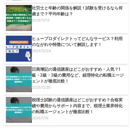
社労士と年齢の関係を解説！試験を受けるなら何
歳まで？平均年齢は？
2025/11/13
ヒュープロダイレクトってどんなサービス？利用
のながれや特徴について解説します！
2024/12/24
日商簿記の通信講座はどこがおすすめ・人気？1
級・2級・3級の費用など、経理特化の転職エージ
ェントが徹底比較！
2025/12/26
税理士試験の通信講座はどこがおすすめ？合格実
績や費用からサポート内容まで、税理士業界特化
の転職エージェントが徹底比較！
2026/1/19