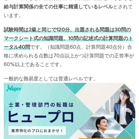
給与計算関係の全ての仕事に精通しているレベル
とされて
います。
試験時間は2級と同じで120分、出題される問題は30問の
マークシート式の知識問題、10問の記述式の計算問題のト
ータル40問
です。（知識問題60点、計算問題40点分）合
格に求められる点数は70点以上かつ計算問題での正答率が
60%以上であることです。
一般的な難易度としては普通レベルです。