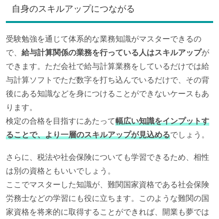
自身のスキルアップにつながる
受験勉強を通じて体系的な業務知識がマスターできるの
で、
給与計算関係の業務を行っている人はスキルアップ
が
できます。ただ会社で給与計算業務をしているだけでは給
与計算ソフトでただ数字を打ち込んでいるだけで、その背
後にある知識などを身につけることができないケースもあ
ります。
検定の合格を目指すにあたって
幅広い知識をインプットす
ることで、より一層のスキルアップが見込める
でしょう。
さらに、税法や社会保険についても学習できるため、相性
は別の資格ともいいでしょう。
ここでマスターした知識が、難関国家資格である社会保険
労務士などの学習にも役に立ちます。このような難関の国
家資格を将来的に取得することができれば、開業も夢では