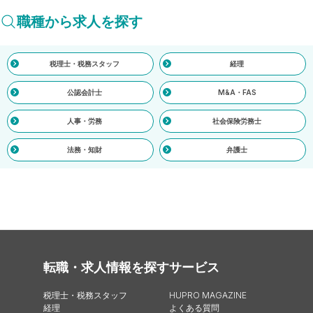
職種から求人を探す
税理士・税務スタッフ
経理
公認会計士
M&A・FAS
人事・労務
社会保険労務士
法務・知財
弁護士
転職・求人情報を探す
サービス
税理士・税務スタッフ
HUPRO MAGAZINE
経理
よくある質問