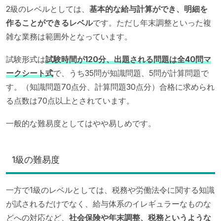
2級のレベルとしては、
基本的な給与計算ができ、明細を
作ることができるレベル
です。ただし年末調整といった複
雑な業務は範囲外となっています。
試験形式は
試験時間が120分、出題される問題は全40問マ
ークシート式
で、うち35問が知識問題、5問が計算問題で
す。（知識問題70点分、計算問題30点分）合格に求められ
る点数は70点以上とされています。
一般的な難易度としてはやや易しめです。
1級の難易度
一方で1級のレベルとしては、税務や労働法令に関する知識
が試されるだけでなく、給与体系のイレギュラーなものな
どへの対応など、
社会保険や年末調整、税務というような