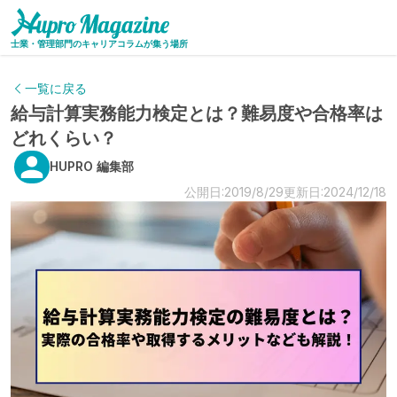
士業・管理部門のキャリアコラムが集う場所
一覧に戻る
給与計算実務能力検定とは？難易度や合格率は
どれくらい？
HUPRO 編集部
公開日:2019/8/29
更新日:2024/12/18