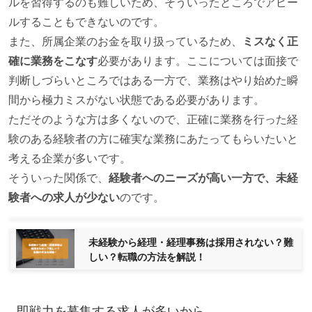
ルを習得するのも難しいため、そういったところでアピー
ルすることもできないのです。
また、所属企業のお金を取り扱っているため、
ミスなく正
確に業務をこなす
必要があります。ここについては面接で
判断しづらいところではある一方で、業務はやり始めた瞬
間から極力ミスがない状態である必要があります。
ただそのような方は多くないので、正確に業務を行った経
験のある経験者の方に確実な業務にあたってもらいたいと
考える企業が多いです。
そういった関係で、
経験者へのニーズが高い一方で、未経
験者への求人が少ない
のです。
未経験から経理・経理事務は採用されない？難
しい？転職の方法を解説！
即戦力を募集する求人が多いから