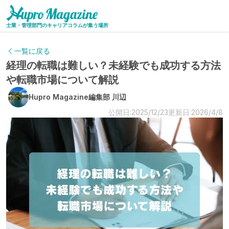
士業・管理部門のキャリアコラムが集う場所
一覧に戻る
経理の転職は難しい？未経験でも成功する方法
や転職市場について解説
Hupro Magazine編集部 川辺
公開日:2025/12/23
更新日:2026/4/8