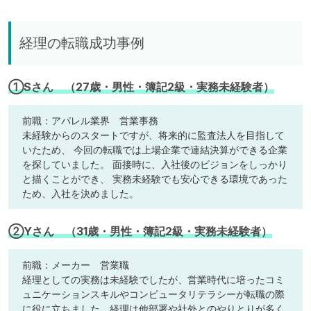
経理の転職成功事例
①Sさん （27歳・男性・簿記2級・実務未経験者）
前職：アパレル業界 営業事務
未経験からのスタートですが、将来的に監査法人を目指して
いたため、 今回の転職では上場企業で連結決算ができる企業
を探していました。 面接時に、入社後のビジョンをしっかり
と描くことができ、 実務未経験でも安心できる環境であった
ため、入社を決めました。
②Yさん （31歳・男性・簿記2級・実務未経験者）
前職：メーカー 営業職
経理としての実務は未経験でしたが、営業時代に培ったコミ
ュニケーションスキルやコンピュータリテラシーが転職の際
に役に立ちました。経理は他部署や社外とのやりとりが多く