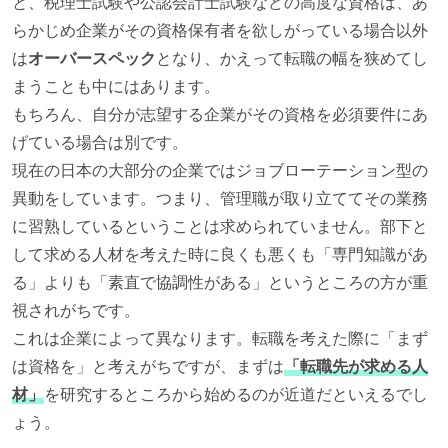
と、税理士試験や公認会計士試験などの高度な資格は、あ
らかじめ企業がその資格保有者を欲しがっている場合以外
は
オーバースペック
となり、かえって転職の幅を狭めてし
まうことも中にはあります。
もちろん、自分が志望する企業がその資格を必須要件にあ
げている場合は別です。
現在の日本の大部分の企業ではジョブローテーション型の
異動をしています。つまり、管理職が取り立ててその業務
に習熟しているということは求められていません。部下と
して求める人材を考えた時に良くも悪くも「専門知識があ
る」よりも「素直で協調性がある」というところの方が重
視されがちです。
これは企業によって異なります。転職を考えた際に「まず
は資格を」と考えがちですが、まずは
「転職先が求める人
材」
を研究するところから始めるのが近道だといえるでし
ょう。