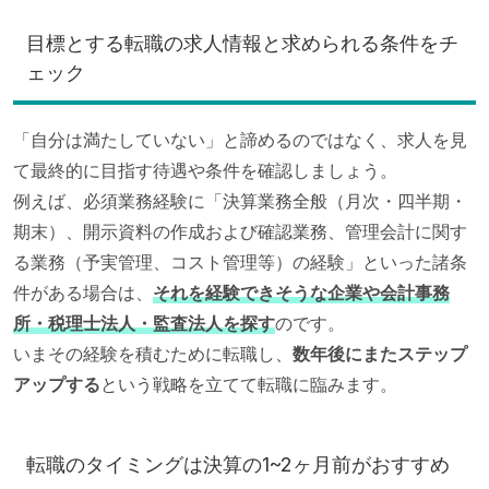
目標とする転職の求人情報と求められる条件をチ
ェック
「自分は満たしていない」と諦めるのではなく、求人を見
て最終的に目指す待遇や条件を確認しましょう。
例えば、必須業務経験に「決算業務全般（月次・四半期・
期末）、開示資料の作成および確認業務、管理会計に関す
る業務（予実管理、コスト管理等）の経験」といった諸条
件がある場合は、
それを経験できそうな企業や会計事務
所・税理士法人・監査法人を探す
のです。
いまその経験を積むために転職し、
数年後にまたステップ
アップする
という戦略を立てて転職に臨みます。
転職のタイミングは決算の1~2ヶ月前がおすすめ