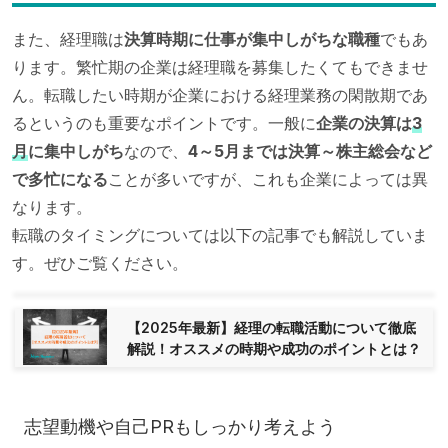
また、経理職は
決算時期に仕事が集中しがちな職種
でもあ
ります。繁忙期の企業は経理職を募集したくてもできませ
ん。転職したい時期が企業における経理業務の閑散期であ
るというのも重要なポイントです。一般に
企業の決算は
3
月
に集中しがち
なので、
4～5月までは決算～株主総会など
で多忙になる
ことが多いですが、これも企業によっては異
なります。
転職のタイミングについては以下の記事でも解説していま
す。ぜひご覧ください。
【2025年最新】経理の転職活動について徹底
解説！オススメの時期や成功のポイントとは？
志望動機や自己PRもしっかり考えよう