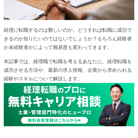
経理に転職するのは難しいのか、どうすれば転職に成功で
きるのか知りたいのではないでしょうか？もちろん経験者
か未経験者かによって難易度も変わってきます。
本記事では、経理職で転職を考えるあなたに、経理転職を
成功させる方法や、最新の求人情報、企業から求められる
経験やスキルについて解説します。