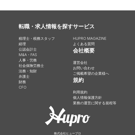
転職・求人情報を探す
サービス
税理士・税務スタッフ
HUPRO MAGAZINE
経理
よくある質問
公認会計士
会社概要
M&A・FAS
人事・労務
運営会社
社会保険労務士
お問い合わせ
法務・知財
ご掲載希望の企業様へ
弁護士
規約
財務
CFO
利用規約
個人情報保護方針
業務の運営に関する規程等
株式会社ヒュープロ