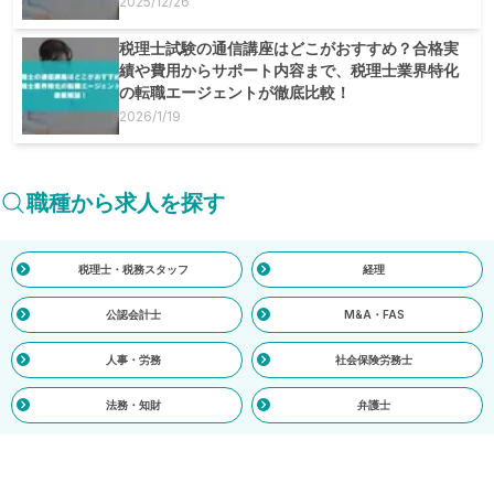
2025/12/26
税理士試験の通信講座はどこがおすすめ？合格実
績や費用からサポート内容まで、税理士業界特化
の転職エージェントが徹底比較！
2026/1/19
職種から求人を探す
税理士・税務スタッフ
経理
公認会計士
M&A・FAS
人事・労務
社会保険労務士
法務・知財
弁護士