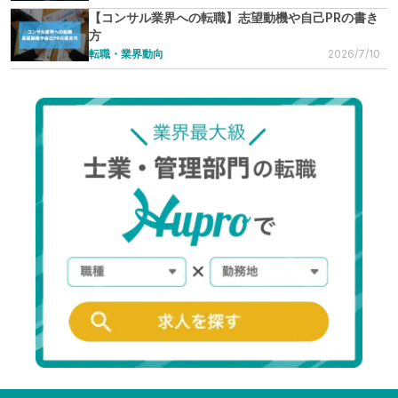
【コンサル業界への転職】志望動機や自己PRの書き
方
転職・業界動向
2026/7/10