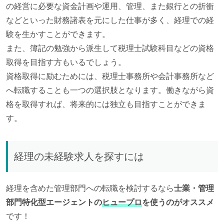
の経営に必要な資金計画や運用、管理、また銀行との折衝
などといった財務諸表を元にした仕事が多く、経理での経
験を生かすことができます。
また、簿記の勉強から派生して税理士試験科目などの資格
取得を目指す方もいるでしょう。
資格取得に励むためには、税理士事務所や会計事務所など
へ転職することも一つの選択肢となります。働きながら資
格を取得すれば、将来的には独立も目指すことができま
す。
経理の未経験求人を探すには
経理を含めた管理部門への転職を検討するなら
士業・管理
部門特化型エージェントの
ヒュープロ
を使うのがオススメ
です！