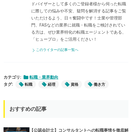
ドバイザーとして多くのご登録者様から伺った転職
に際しての悩みや不安、疑問を解消する記事をご覧
いただけるよう、日々奮闘中です！士業や管理部
門、FASなどの業界に就職・転職をご検討されてい
る方は、ぜひ業界特化の転職エージェントである、
「ヒュープロ」をご活用ください！
このライターの記事一覧へ
カテゴリ:
転職・業界動向
タグ:
転職
経理
資格
働き方
おすすめの記事
【公認会計士】コンサルタントへの転職事情を徹底解