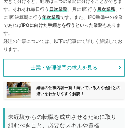
大きく分けると、経理は三つの業務に分けることができま
す。それぞれ毎日行う
日次業務
、月に1回行う
月次業務
、年
に1回決算期に行う
年次業務
です。また、IPO準備中の企業
であれば
IPOに向けた手続きを行うといった業務
もありま
す。
経理の仕事については、以下の記事にて詳しく解説してお
ります。
士業・管理部門の求人を見る
経理の仕事内容一覧！向いている人や会計との
違いをわかりやすく解説！
未経験からの転職を成功させるために取り
組むべきこと、必要なスキルや資格