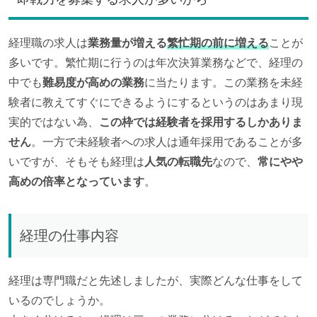
経理職の求人は
業務量が増える
繁忙期の前に増える
ことが
多いです。繁忙期に行うのは年次決算業務などで、経理の
中でも
難易度が高めの業務
に当たります。この業務を未経
験者に教えてすぐにできるようにするというのはあまり現
実的ではない為、
この枠では経験者を採用するしかありま
せん
。一方で未経験者への求人は通年採用であることが多
いですが、そもそも経理は
人気の転職先
なので、
常にやや
高めの倍率となっています
。
経理の仕事内容
経理は専門職だと先述しましたが、実際どんな仕事をして
いるのでしょうか。