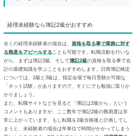
経理未経験なら簿記2級がおすすめ
全くの経理未経験者の場合は、
資格を取る事で業務に対す
る熱意をアピールする
ことも可能です。転職活動を行いな
がら、まずは簿記3級、そして
簿記2級
の資格を取る事で会
計の基礎知識を学ぶことをおすすめします。日商簿記検定
については、2級と3級は、指定会場で毎日受験が可能な
「ネット試験」がありますので、すぐにでも勉強に取りか
かりましょう。
また、転職サイトなどを見ると「簿記は2級から」という
コメントもありますが、ここ数年で簿記2級の難易度は非
常に上がっています。もし転職を2級合格後と計画してし
まうと、未経験者の場合は年単位で時間がかかってしまう