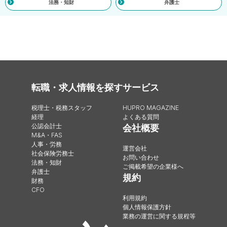
法務・知財
弁護士
転職・求人情報を探す
サービス
税理士・税務スタッフ
HUPRO MAGAZINE
経理
よくある質問
公認会計士
会社概要
M&A・FAS
人事・労務
運営会社
社会保険労務士
お問い合わせ
法務・知財
ご掲載希望の企業様へ
弁護士
規約
財務
CFO
利用規約
個人情報保護方針
業務の運営に関する規程等