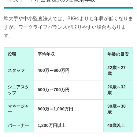
準大手や中小監査法人では、BIG4よりも年収が低くなりま
すが、ワークライフバランスが取りやすい場合もありま
す。
役職
平均年収
年齢の目安
22歳～27
スタッフ
400万～600万円
歳
シニアスタ
26歳～32
500万～700万円
ッフ
歳
マネージャ
30歳～38
800万～1,000万円
ー
歳
パートナー
1,200万円以上
40歳以上