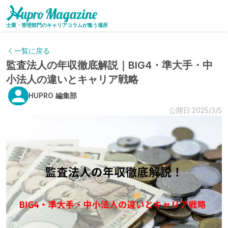
士業・管理部門のキャリアコラムが集う場所
一覧に戻る
監査法人の年収徹底解説｜BIG4・準大手・中
小法人の違いとキャリア戦略
HUPRO 編集部
公開日:2025/3/5