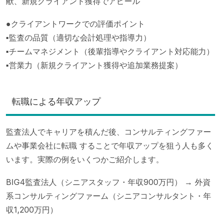
献、新規クライアント獲得でアピール
●クライアントワークでの評価ポイント
▪監査の品質（適切な会計処理や指導力）
▪チームマネジメント（後輩指導やクライアント対応能力）
▪営業力（新規クライアント獲得や追加業務提案）
転職による年収アップ
監査法人でキャリアを積んだ後、コンサルティングファー
ムや事業会社に転職 することで年収アップを狙う人も多く
います。実際の例をいくつかご紹介します。
BIG4監査法人（シニアスタッフ・年収900万円） → 外資
系コンサルティングファーム（シニアコンサルタント・年
収1,200万円）