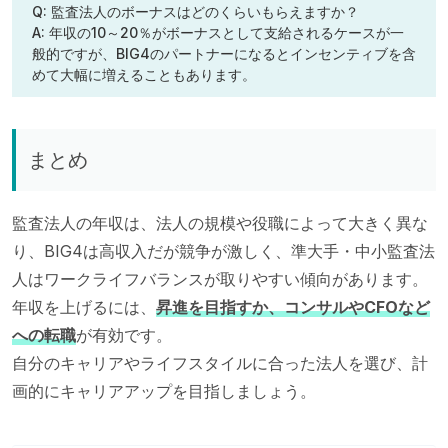
Q: 監査法人のボーナスはどのくらいもらえますか？
A: 年収の10～20％がボーナスとして支給されるケースが一
般的ですが、BIG4のパートナーになるとインセンティブを含
めて大幅に増えることもあります。
まとめ
監査法人の年収は、法人の規模や役職によって大きく異な
り、BIG4は高収入だが競争が激しく、準大手・中小監査法
人はワークライフバランスが取りやすい傾向があります。
年収を上げるには、
昇進を目指すか、コンサルやCFOなど
への転職
が有効です。
自分のキャリアやライフスタイルに合った法人を選び、計
画的にキャリアアップを目指しましょう。