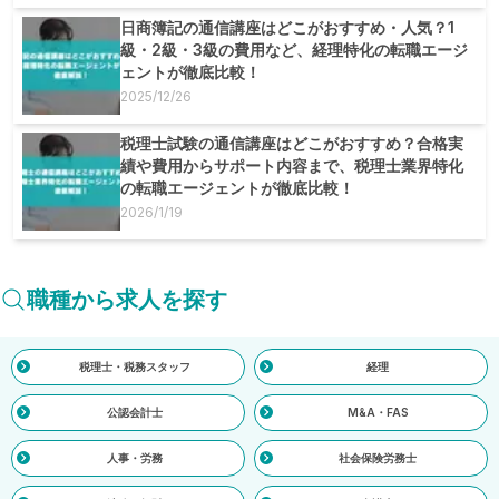
日商簿記の通信講座はどこがおすすめ・人気？1
級・2級・3級の費用など、経理特化の転職エージ
ェントが徹底比較！
2025/12/26
税理士試験の通信講座はどこがおすすめ？合格実
績や費用からサポート内容まで、税理士業界特化
の転職エージェントが徹底比較！
2026/1/19
職種から求人を探す
税理士・税務スタッフ
経理
公認会計士
M&A・FAS
人事・労務
社会保険労務士