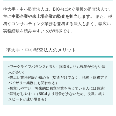
準大手・中小監査法人は、BIG4に次ぐ規模の監査法人で、
主に
中堅企業や未上場企業の監査を担当します。
また、税
務やコンサルティング業務を兼務する法人も多く、幅広い
実務経験を積みやすい のが特徴です。
準大手・中小監査法人のメリット
▪ワークライフバランスが良い（BIG4よりも残業が少ない法
人が多い）
▪幅広い業務経験が積める（監査だけでなく、税務・財務アド
バイザリー業務にも関われる）
▪独立しやすい（将来的に独立開業を考えている人には最適）
▪昇進がしやすい（BIG4より競争が少ないため、役職に就く
スピードが速い場合も）