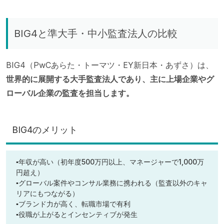
BIG4と準大手・中小監査法人の比較
BIG4（PwCあらた・トーマツ・EY新日本・あずさ）は、
世界的に展開する大手監査法人であり、主に上場企業やグ
ローバル企業の監査を担当します。
BIG4のメリット
▪年収が高い（初年度500万円以上、マネージャーで1,000万
円超え）
▪グローバル案件やコンサル業務に携われる（監査以外のキャ
リアにもつながる）
▪ブランド力が高く、転職市場で有利
▪役職が上がるとインセンティブが発生