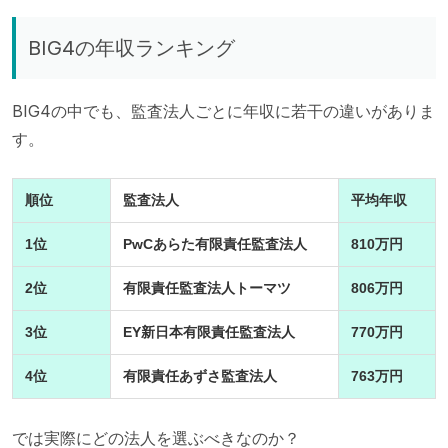
BIG4の年収ランキング
BIG4の中でも、監査法人ごとに年収に若干の違いがありま
す。
順位
監査法人
平均年収
1位
PwCあらた有限責任監査法人
810万円
2位
有限責任監査法人トーマツ
806万円
3位
EY新日本有限責任監査法人
770万円
4位
有限責任あずさ監査法人
763万円
では実際にどの法人を選ぶべきなのか？