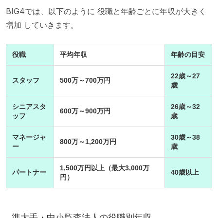
BIG4では、以下のように 役職と年齢ごとに年収が大きく
増加 していきます。
役職
平均年収
年齢の目安
22歳～27
スタッフ
500万～700万円
歳
シニアスタ
26歳～32
600万～900万円
ッフ
歳
マネージャ
30歳～38
800万～1,200万円
ー
歳
1,500万円以上（最大3,000万
パートナー
40歳以上
円）
準大手・中小監査法人の役職別年収