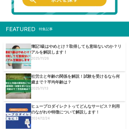
FEATURED
特集記事
簿記1級はやめとけ？取得しても意味ないのか？リ
アルを解説します！
2025/11/26
社労士と年齢の関係を解説！試験を受けるなら何
歳まで？平均年齢は？
2025/11/13
ヒュープロダイレクトってどんなサービス？利用
のながれや特徴について解説します！
2024/12/24