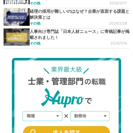
その他
2026/3/17
経理の採用が難しいのはなぜ？企業が直面する課題と
解決策とは
その他
2026/2/28
人事向け専門誌「日本人材ニュース」に寄稿記事が掲
載されました！
その他
2026/1/14