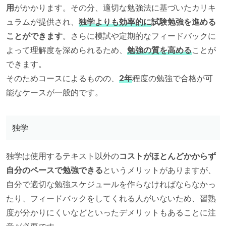
用
がかかります。その分、適切な勉強法に基づいたカリキ
ュラムが提供され、
独学よりも効率的に
試験勉強を進める
ことができます
。さらに模試や定期的なフィードバックに
よって理解度を深められるため、
勉強の質を高める
ことが
できます。
そのためコースによるものの、
2年
程度の勉強で合格が可
能なケースが一般的です。
独学
独学は使用するテキスト以外の
コストがほとんどかからず
自分のペースで勉強できる
というメリットがありますが、
自分で適切な勉強スケジュールを作らなければならなかっ
たり、フィードバックをしてくれる人がいないため、習熟
度が分かりにくいなどといったデメリットもあることに注