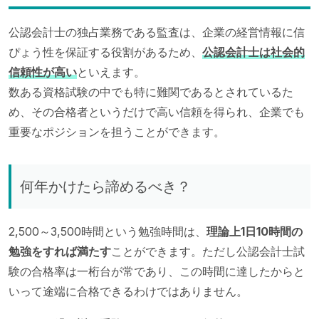
公認会計士の独占業務である監査は、企業の経営情報に信
ぴょう性を保証する役割があるため、
公認会計士は社会的
信頼性が高い
といえます。
数ある資格試験の中でも特に難関であるとされているた
め、その合格者というだけで高い信頼を得られ、企業でも
重要なポジションを担うことができます。
何年かけたら諦めるべき？
2,500～3,500時間という勉強時間は、
理論上1日10時間の
勉強をすれば満たす
ことができます。ただし公認会計士試
験の合格率は一桁台が常であり、この時間に達したからと
いって途端に合格できるわけではありません。