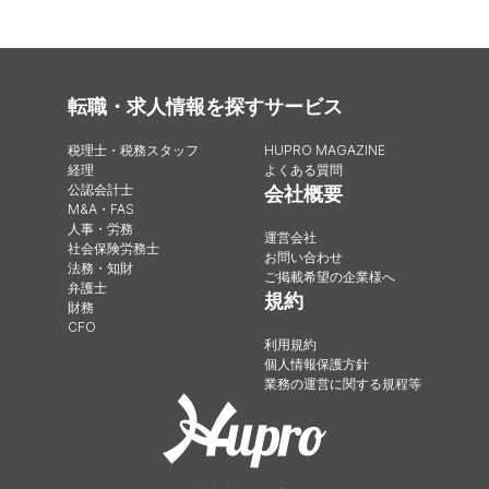
転職・求人情報を探す
サービス
税理士・税務スタッフ
HUPRO MAGAZINE
経理
よくある質問
公認会計士
会社概要
M&A・FAS
人事・労務
運営会社
社会保険労務士
お問い合わせ
法務・知財
ご掲載希望の企業様へ
弁護士
規約
財務
CFO
利用規約
個人情報保護方針
業務の運営に関する規程等