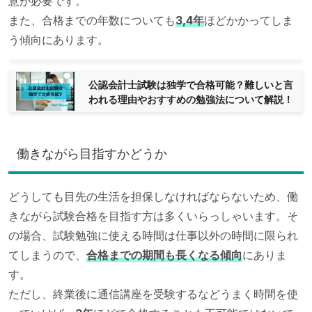
意が必要です。
また、合格までの年数についても
3,4年
ほどかかってしま
う傾向にあります。
公認会計士試験は独学で合格可能？難しいと言
われる理由やおすすめの勉強法について解説！
働きながら目指すかどうか
どうしても目先の生活を担保しなければならないため、働
きながら試験合格を目指す方は多くいらっしゃいます。そ
の場合、試験勉強に使える時間は仕事以外の時間に限られ
てしまうので、
合格までの期間も長くなる傾向
にありま
す。
ただし、終業後に通信講座を受験するなどうまく時間を使