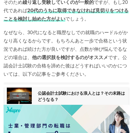
そのため
繰り返し受験していくのが一般的
ですが、もし20
代であれば
20代のうちに取得できなければ見切りをつける
ことを検討し始めた方がよい
でしょう。
なぜなら、30代になると職歴なしでの就職のハードルがか
なり高くなるからです。もちろんあと一歩で合格という状
況であれば続けた方が良いですが、点数が伸び悩んでるな
どの場合は、
他の選択肢を検討するのがオススメ
です。公
認会計士試験の合格を諦めた後はどうすればいいのかにつ
いては、以下の記事をご参考ください。
公認会計士試験における浪人とは？その末路は
どうなる？