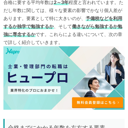
合格に要する平均年数は
2～3年
程度と言われています。た
だし年数に関しては、様々な要素の影響でかなり個人差が
あります。要素として特に大きいのが、
予備校などを利用
するか独学で勉強するか
、そして
働きながら勉強するか勉
強に専念するか
です。これらによる違いについて、次の章
で詳しく紹介していきます。
合格までにかかる年数を左右する要素