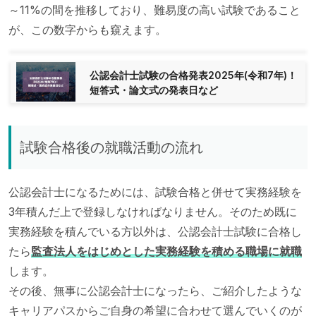
～11%の間を推移しており、難易度の高い試験であること
が、この数字からも窺えます。
公認会計士試験の合格発表2025年(令和7年)！
短答式・論文式の発表日など
試験合格後の就職活動の流れ
公認会計士になるためには、試験合格と併せて実務経験を
3年積んだ上で登録しなければなりません。そのため既に
実務経験を積んでいる方以外は、公認会計士試験に合格し
たら
監査法人をはじめとした実務経験を積める職場に就職
します。
その後、無事に公認会計士になったら、ご紹介したような
キャリアパスからご自身の希望に合わせて選んでいくのが