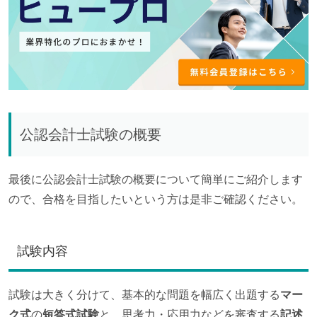
公認会計士試験の概要
最後に公認会計士試験の概要について簡単にご紹介します
ので、合格を目指したいという方は是非ご確認ください。
試験内容
試験は大きく分けて、基本的な問題を幅広く出題する
マー
ク式
の
短答式試験
と、思考力・応用力などを審査する
記述