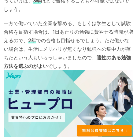
っていけば、
3年
ほどで合格することも不可能ではないで
しょう。
一方で働いていた企業を辞める、もしくは学生として試験
合格を目指す場合は、1日あたりの勉強に費やせる時間が増
えるので、
2年
での合格も目指せるでしょう。ただ働かな
い場合は、生活にメリハリが無くなり勉強への集中力が落
ちたという人もいらっしゃいましたので、
適性のある勉強
方法を選ぶのがよい
でしょう。