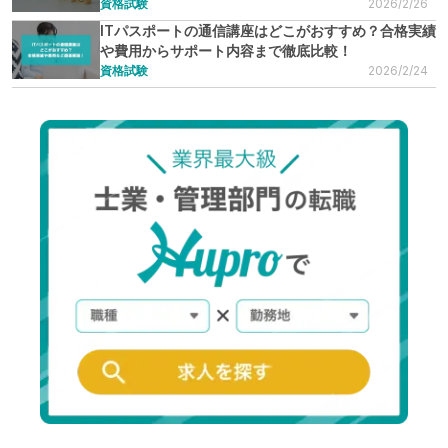
資格試験
2026/2/26
ITパスポートの通信講座はどこがおすすめ？合格実績
や費用からサポート内容まで徹底比較！
資格試験
2026/2/24