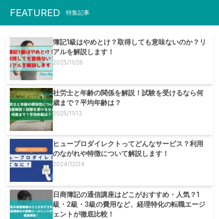
FEATURED
特集記事
簿記1級はやめとけ？取得しても意味ないのか？リ
アルを解説します！
2025/11/26
社労士と年齢の関係を解説！試験を受けるなら何
歳まで？平均年齢は？
2025/11/13
ヒュープロダイレクトってどんなサービス？利用
のながれや特徴について解説します！
2024/12/24
日商簿記の通信講座はどこがおすすめ・人気？1
級・2級・3級の費用など、経理特化の転職エージ
ェントが徹底比較！