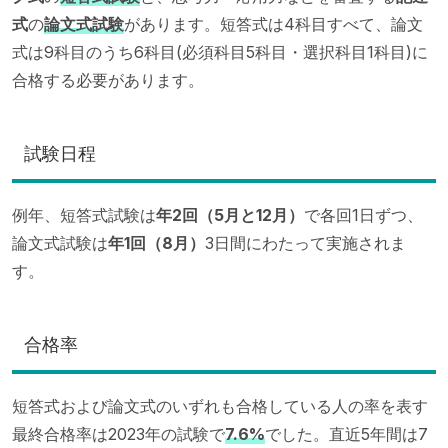
式
の
論文式試験
があります。短答式は4科目すべて、論文
式は9科目のうち6科目(必須科目5科目・選択科目1科目)に
合格する必要があります。
試験日程
例年、短答式試験は
年2回（5月と12月）
で各回1日ずつ、
論文式試験は
年1回（8月）
3日間にわたって実施されま
す。
合格率
短答式および論文式のいずれも合格している人の率を表す
最終合格率は2023年の試験で
7.6%
でした。直近5年間は7