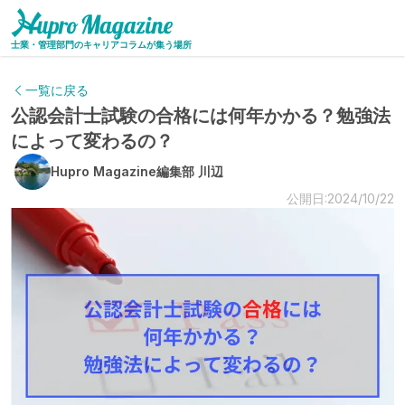
士業・管理部門のキャリアコラムが集う場所
一覧に戻る
公認会計士試験の合格には何年かかる？勉強法
によって変わるの？
Hupro Magazine編集部 川辺
公開日:2024/10/22