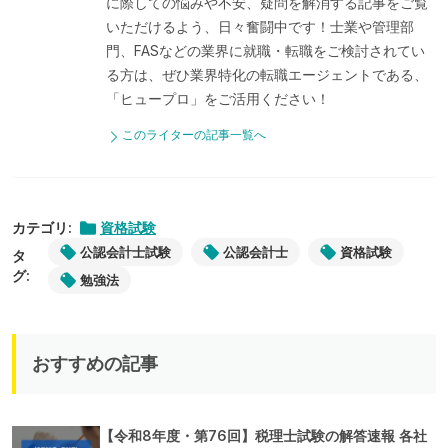
に際しての悩みや不安、疑問を解消する記事をご覧
いただけるよう、日々奮闘中です！士業や管理部
門、FASなどの業界に就職・転職をご検討されてい
る方は、ぜひ業界特化の転職エージェントである、
「ヒュープロ」をご活用ください！
このライターの記事一覧へ
カテゴリ:
資格試験
公認会計士試験
公認会計士
資格試験
タ
グ:
勉強法
おすすめの記事
【令和8年度・第76回】税理士試験の解答速報 各社