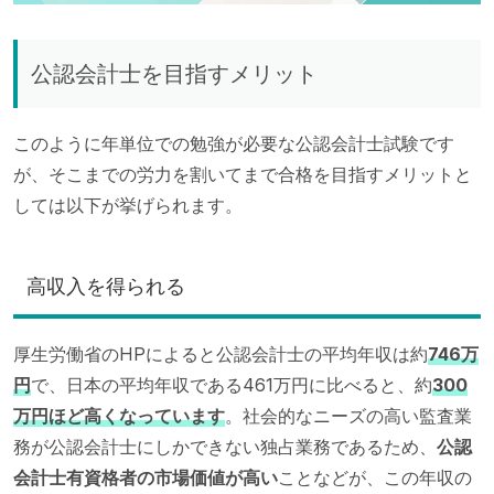
公認会計士を目指すメリット
このように年単位での勉強が必要な公認会計士試験です
が、そこまでの労力を割いてまで合格を目指すメリットと
しては以下が挙げられます。
高収入を得られる
厚生労働省のHPによると公認会計士の平均年収は約
746万
円
で、日本の平均年収である461万円に比べると、約
300
万円ほど高くなっています
。社会的なニーズの高い監査業
務が公認会計士にしかできない独占業務であるため、
公認
会計士有資格者の市場価値が高い
ことなどが、この年収の