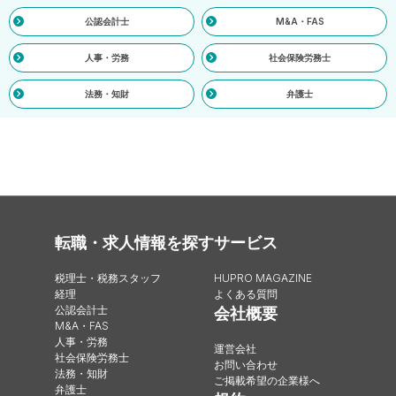
公認会計士
M&A・FAS
人事・労務
社会保険労務士
法務・知財
弁護士
転職・求人情報を探す
サービス
税理士・税務スタッフ
HUPRO MAGAZINE
経理
よくある質問
公認会計士
会社概要
M&A・FAS
人事・労務
運営会社
社会保険労務士
お問い合わせ
法務・知財
ご掲載希望の企業様へ
弁護士