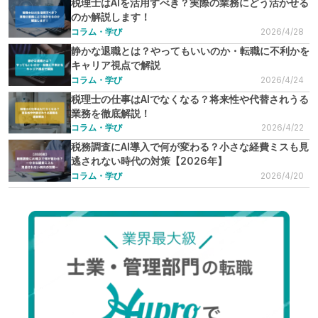
税理士はAIを活用すべき？実際の業務にどう活かせる
のか解説します！
コラム・学び
2026/4/28
静かな退職とは？やってもいいのか・転職に不利かを
キャリア視点で解説
コラム・学び
2026/4/24
税理士の仕事はAIでなくなる？将来性や代替されうる
業務を徹底解説！
コラム・学び
2026/4/22
税務調査にAI導入で何が変わる？小さな経費ミスも見
逃されない時代の対策【2026年】
コラム・学び
2026/4/20