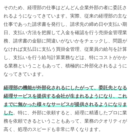
そのため、経理部の仕事はどんどん企業外部の者に委託さ
れるようになってきています。実際、従来の経理部の主な
仕事であった請求書を発行し、請求先の締め日や支払い期
日、支払い方法を把握して入金を確認を行う売掛金管理業
務、請求書の金額に間違いがないかをチェックし、問題が
なければ支払日に支払う買掛金管理、従業員の給与を計算
し、支払いを行う給与計算業務などは、特にコストがかか
る業務ということもあって、積極的に外部化されるように
なってきています。
経理部の機能が外部化されるにしたがって、委託先となる
経理サービスを提供する会社が生まれるようになり、これ
までに無かった様々なサービスが提供されるようになりま
した
。特に、外部に依頼すると、経理に精通したプロに業
務を依頼できるということもあって、業務のクオリティが
高く、処理のスピードも非常に早くなります。