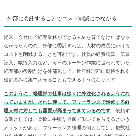
外部に委託することでコスト削減につながる
従来、会社内で経理業務ができる人材を育てなければなら
なかったものの、外部に委託すれば、人材の成長にかける
コストも削減することも可能です。社員の経費精算、伝票
記入、帳簿入力など、毎日のルーチン作業に追われていた
経理部の役割だけを外部化して、近年経理部に期待される
役割のみに集中させることもできるようになります。
このように、経理部の仕事は徐々に外注化されるようにな
っていますが、それに伴って、フリーランスで活躍する経
理人材に対しても需要が高まってきているのです
。依頼す
る側としては、柔軟に手頃な金額で働いてもらえるという
メリットがあり、フリーランス経理の側としては、複数社
から仕事を受注することで、1社ごとは大した金額ではなく