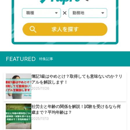
FEATURED
特集記事
簿記1級はやめとけ？取得しても意味ないのか？リ
アルを解説します！
2025/11/26
社労士と年齢の関係を解説！試験を受けるなら何
歳まで？平均年齢は？
2025/11/13