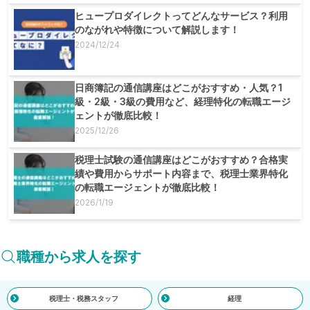
ヒュープロダイレクトってどんなサービス？利用
のながれや特徴について解説します！
2024/12/24
日商簿記の通信講座はどこがおすすめ・人気？1
級・2級・3級の費用など、経理特化の転職エージ
ェントが徹底比較！
2025/12/26
税理士試験の通信講座はどこがおすすめ？合格実
績や費用からサポート内容まで、税理士業界特化
の転職エージェントが徹底比較！
2026/1/19
職種から求人を探す
税理士・税務スタッフ
経理