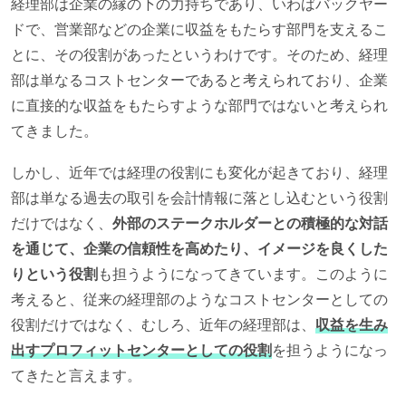
経理部は企業の縁の下の力持ちであり、いわばバックヤー
ドで、営業部などの企業に収益をもたらす部門を支えるこ
とに、その役割があったというわけです。そのため、経理
部は単なるコストセンターであると考えられており、企業
に直接的な収益をもたらすような部門ではないと考えられ
てきました。
しかし、近年では経理の役割にも変化が起きており、経理
部は単なる過去の取引を会計情報に落とし込むという役割
だけではなく、
外部のステークホルダーとの積極的な対話
を通じて、企業の信頼性を高めたり、イメージを良くした
りという役割
も担うようになってきています。このように
考えると、従来の経理部のようなコストセンターとしての
役割だけではなく、むしろ、近年の経理部は、
収益を生み
出すプロフィットセンターとしての役割
を担うようになっ
てきたと言えます。