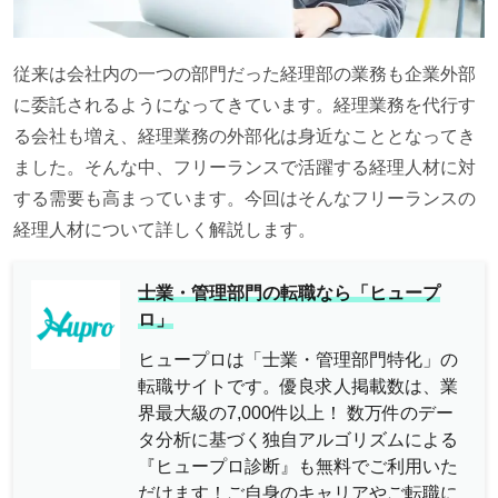
従来は会社内の一つの部門だった経理部の業務も企業外部
に委託されるようになってきています。経理業務を代行す
る会社も増え、経理業務の外部化は身近なこととなってき
ました。そんな中、フリーランスで活躍する経理人材に対
する需要も高まっています。今回はそんなフリーランスの
経理人材について詳しく解説します。
士業・管理部門の転職なら「ヒュープ
ロ」
ヒュープロは「士業・管理部門特化」の
転職サイトです。優良求人掲載数は、業
界最大級の7,000件以上！ 数万件のデー
タ分析に基づく独自アルゴリズムによる
『ヒュープロ診断』も無料でご利用いた
だけます！ご自身のキャリアやご転職に