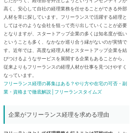
したがって、経理部を外注しようというインセンティブが
高く、安心して自社の経理業務を任せることができる外部
人材を常に探しています。フリーランスで活躍する経理と
してはそのような会社を狙って売り出していくことが必要
となりますが、スタートアップ企業の多くは知名度が低い
ということも多く、なかなか巡り合う縁がないのが実情で
す。近年では、高度な経理人材とスタートアップ企業を結
びつけるようなサービスを展開する企業もあることから、
従来よりもフリーランスの経理人材が仕事を見つけやすく
なっています。
フリーランス経理の募集はある？やり方や在宅の可否・副
業・資格まで徹底解説│フリーランスタイムズ
企業がフリーランス経理を求める理由