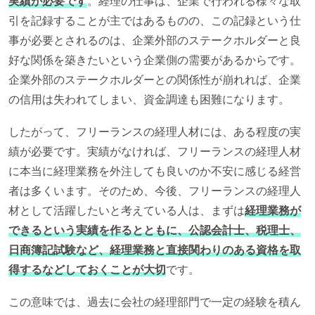
実績が必要です
。経理の仕事は、企業で行われる様々な取
引を記録することが主ではあるものの、この記録という仕
事が必要とされるのは、企業外部のステークホルダーと良
好な関係を築きたいという企業側の需要があるからです。
企業外部のステークホルダーとの関係性が崩れれば、企業
の信用は失われてしまい、資金調達も困難になります。
したがって、フリーランスの経理人材には、ある程度の実
績が必要です。実績がなければ、フリーランスの経理人材
に本当に経理業務を外注しても良いのか不安に感じる経営
者は多くいます。そのため、今後、フリーランスの経理人
材として活躍したいと考えている人は、まずは
経理業務が
できるという実績を作るとともに、公認会計士、税理士、
日商簿記試験など、経理業務と直接関わりのある資格を取
得するなどしておくことが大切
です。
この意味では、過去に会社の経理部門で一定の経験を積ん