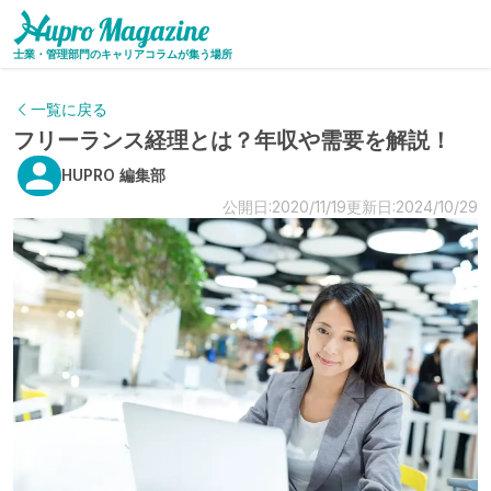
士業・管理部門のキャリアコラムが集う場所
一覧に戻る
フリーランス経理とは？年収や需要を解説！
HUPRO 編集部
公開日:2020/11/19
更新日:2024/10/29