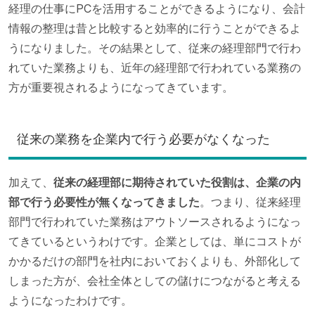
経理の仕事にPCを活用することができるようになり、会計
情報の整理は昔と比較すると効率的に行うことができるよ
うになりました。その結果として、従来の経理部門で行わ
れていた業務よりも、近年の経理部で行われている業務の
方が重要視されるようになってきています。
従来の業務を企業内で行う必要がなくなった
加えて、
従来の経理部に期待されていた役割は、企業の内
部で行う必要性が無くなってきました
。つまり、従来経理
部門で行われていた業務はアウトソースされるようになっ
てきているというわけです。企業としては、単にコストが
かかるだけの部門を社内においておくよりも、外部化して
しまった方が、会社全体としての儲けにつながると考える
ようになったわけです。