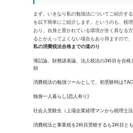
まず、いきなり私の勉強法についてご紹介する
を以下簡単にご紹介します。というのも、税理
おり、自身と置かれている環境が全く異なる方
るとかえってよくない場合もあり得ますので、
私の消費税法合格までの道のり
簿記論、財務諸表論、法人税法の3科目を合格
始
消費税法の勉強ツールとして、初受験時はTA
独身一人暮らし(恋人有り)
社会人受験生（上場企業経理マンから税理士法
消費税法と事業税を2科目受験するも2科目と