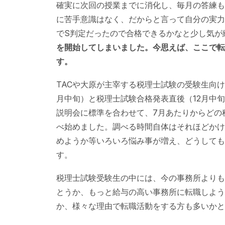
確実に次回の授業までに消化し、毎月の答練も
に苦手意識はなく、だからと言って自分の実力
でS判定だったので合格できるかなと少し気が
を開始してしまいました。今思えば、ここで転
す。
TACや大原が主宰する税理士試験の受験生向
月中旬）と税理士試験合格発表直後（12月中
説明会に標準を合わせて、7月あたりからどの
べ始めました。調べる時間自体はそれほどかけ
めようか等いろいろ悩み事が増え、どうしても
す。
税理士試験受験生の中には、今の事務所よりも
とうか、もっと給与の高い事務所に転職しよう
か、様々な理由で転職活動をする方も多いかと