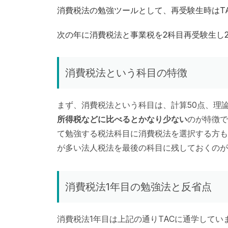
消費税法の勉強ツールとして、再受験生時はT
次の年に消費税法と事業税を2科目再受験生し
消費税法という科目の特徴
まず、消費税法という科目は、計算50点、理論
所得税などに比べるとかなり少ない
のが特徴で
て勉強する税法科目に消費税法を選択する方も
が多い法人税法を最後の科目に残しておくのが
消費税法1年目の勉強法と反省点
消費税法1年目は上記の通りTACに通学して