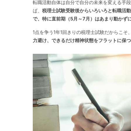
転職活動自体は自分で自分の未来を変える手段
ば、
税理士試験受験後からいろいろと転職活動
で、特に直前期（5月～7月）はあまり動かず
1点を争う1年1回きりの税理士試験だからこそ
力避け、できるだけ精神状態をフラットに保つ