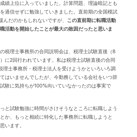
成績上位に入っていました。計算問題、理論暗記とも
を過信せずに勉強していきました。直前期の全国模試
緩んだのかもしれないですが、
この直前期に転職活動
職活動を開始したことが最大の敗因だったと思いま
けの税理士事務所の合同説明会は、税理士試験直後（8
旬）に2回行われています。私は税理士試験直後の合同
税理士事務所・税理士法人を受けようかといろいろ調
てはいませんでしたが、今勤務している会社をいつ辞
試験に気持ちが100%向いていなかったのは事実で
っと試験勉強に時間がさけそうなところに転職しよう
とか、もっと相続に特化した事務所に転職しようと
思います。