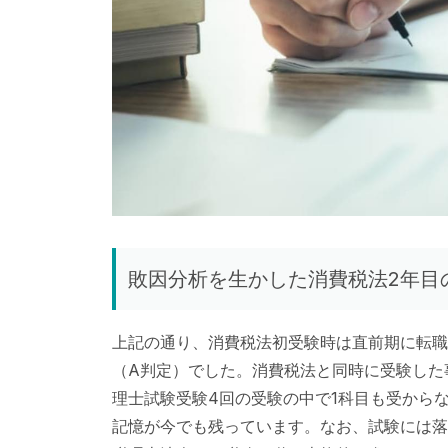
敗因分析を生かした消費税法2年目
上記の通り、消費税法初受験時は直前期に転職
（A判定）でした。消費税法と同時に受験した
理士試験受験4回の受験の中で1科目も受から
記憶が今でも残っています。なお、試験には落