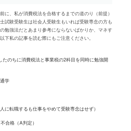
前に、私が消費税法を合格するまでの道のり（前提）
士試験受験生は社会人受験生もいれば受験専念の方も
の勉強法だとあまり参考にならないばかりか、マネす
以下私の記事を読む際にもご注意ください。
したのちに消費税法と事業税の2科目を同時に勉強開
C通学
人に転職するも仕事をやめて受験専念はせず）
も不合格（A判定）