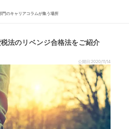
部門のキャリアコラムが集う場所
費税法のリベンジ合格法をご紹介
公開日:2020/11/14