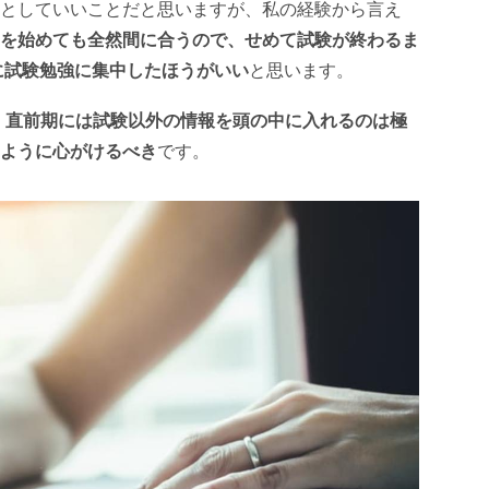
としていいことだと思いますが、私の経験から言え
を始めても全然間に合うので、せめて試験が終わるま
に試験勉強に集中したほうがいい
と思います。
、
直前期には試験以外の情報を頭の中に入れるのは極
ように心がけるべき
です。