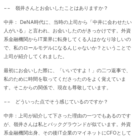
−− 嶺井さんとお会いしたことはありますか？
中井： DeNA時代に、当時の上司から「中井に会わせたい
人がいる」と言われ、お会いしたのがきっかけです。外資
系金融機関からIT業界に転身してくる人はかなり珍しいの
で、私のロールモデルになるんじゃないか？ということで
上司が紹介してくれました。
最初にお会いした際に、「いいですよ！」の二つ返事で、
私のために時間を取ってくださったのをよく覚えていま
す。そこからの関係で、現在も尊敬しています。
−− どういった点でそう感じているのですか？
中井：上司が紹介して下さった理由の一つでもあるのです
が、嶺井さんは私とバックグラウンドが似ています。外資
系金融機関出身、その後IT企業のマイネットにCFOとして