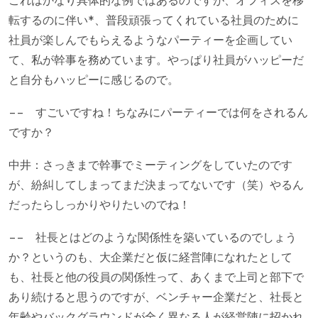
これはかなり具体的な例ではあるのですが、オフィスを移
転するのに伴い*、普段頑張ってくれている社員のために
社員が楽しんでもらえるようなパーティーを企画してい
て、私が幹事を務めています。やっぱり社員がハッピーだ
と自分もハッピーに感じるので。
−− すごいですね！ちなみにパーティーでは何をされるん
ですか？
中井：さっきまで幹事でミーティングをしていたのです
が、紛糾してしまってまだ決まってないです（笑）やるん
だったらしっかりやりたいのでね！
−− 社長とはどのような関係性を築いているのでしょう
か？というのも、大企業だと仮に経営陣になれたとして
も、社長と他の役員の関係性って、あくまで上司と部下で
あり続けると思うのですが、ベンチャー企業だと、社長と
年齢やバックグラウンドが全く異なる人が経営陣に招かれ