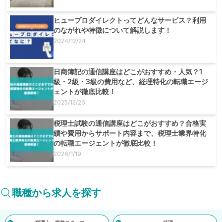
ヒュープロダイレクトってどんなサービス？利用
のながれや特徴について解説します！
2024/12/24
日商簿記の通信講座はどこがおすすめ・人気？1
級・2級・3級の費用など、経理特化の転職エージ
ェントが徹底比較！
2025/12/26
税理士試験の通信講座はどこがおすすめ？合格実
績や費用からサポート内容まで、税理士業界特化
の転職エージェントが徹底比較！
2026/1/19
職種から求人を探す