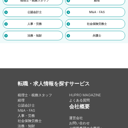
税理士・税務スタッフ
経理
公認会計士
M&A・FAS
人事・労務
社会保険労務士
法務・知財
弁護士
転職・求人情報を探す
サービス
税理士・税務スタッフ
HUPRO MAGAZINE
経理
よくある質問
公認会計士
会社概要
M&A・FAS
人事・労務
運営会社
社会保険労務士
お問い合わせ
法務・知財