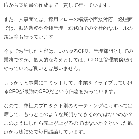
応から契約書の作成まで一貫して行っています。
また、人事面では、採用フローの構築や面接対応。経理面
では、振込業務や金銭管理。総務面での全社的なルールの
策定等も行っています。
今までお話した内容は、いわゆるCFO、管理部門としての
業務ですが、個人的な考えとしては、CFOは管理業務だけ
やっていれば良いとは思いません。
しっかりと事業にコミットして、事業をドライブしていけ
るCFOが最強のCFOだという信念を持っています。
なので、弊社のプロダクト別のミーティングにもすべて出
席して、もっとこのような展開ができるのではないのか？
このようにしたら売上が上がるのではないか？といった観
点から膝詰めで毎日議論しています。