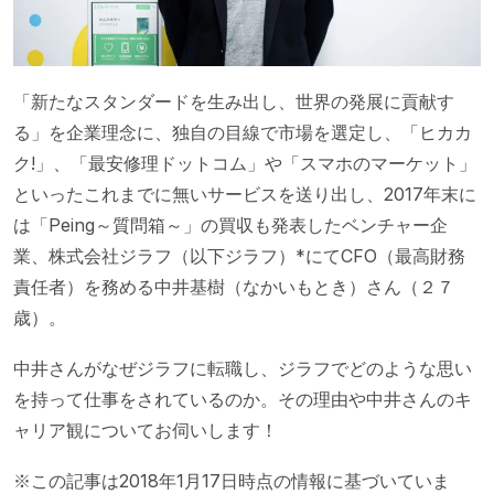
「新たなスタンダードを生み出し、世界の発展に貢献す
る」を企業理念に、独自の目線で市場を選定し、「ヒカカ
ク!」、「最安修理ドットコム」や「スマホのマーケット」
といったこれまでに無いサービスを送り出し、2017年末に
は「Peing～質問箱～」の買収も発表したベンチャー企
業、株式会社ジラフ（以下ジラフ）*にてCFO（最高財務
責任者）を務める中井基樹（なかいもとき）さん（２７
歳）。
中井さんがなぜジラフに転職し、ジラフでどのような思い
を持って仕事をされているのか。その理由や中井さんのキ
ャリア観についてお伺いします！
※この記事は2018年1月17日時点の情報に基づいていま