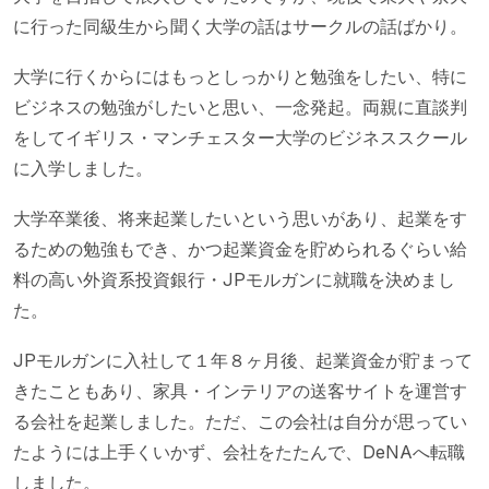
に行った同級生から聞く大学の話はサークルの話ばかり。
大学に行くからにはもっとしっかりと勉強をしたい、特に
ビジネスの勉強がしたいと思い、一念発起。両親に直談判
をしてイギリス・マンチェスター大学のビジネススクール
に入学しました。
大学卒業後、将来起業したいという思いがあり、起業をす
るための勉強もでき、かつ起業資金を貯められるぐらい給
料の高い外資系投資銀行・JPモルガンに就職を決めまし
た。
JPモルガンに入社して１年８ヶ月後、起業資金が貯まって
きたこともあり、家具・インテリアの送客サイトを運営す
る会社を起業しました。ただ、この会社は自分が思ってい
たようには上手くいかず、会社をたたんで、DeNAへ転職
しました。