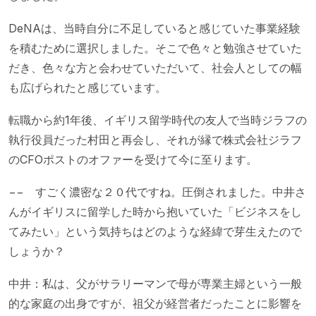
DeNAは、当時自分に不足していると感じていた事業経験
を積むために選択しました。そこで色々と勉強させていた
だき、色々な方と会わせていただいて、社会人としての幅
も広げられたと感じています。
転職から約1年後、イギリス留学時代の友人で当時ジラフの
執行役員だった村田と再会し、それが縁で株式会社ジラフ
のCFOポストのオファーを受けて今に至ります。
−− すごく濃密な２０代ですね。圧倒されました。中井さ
んがイギリスに留学した時から抱いていた「ビジネスをし
てみたい」という気持ちはどのような経緯で芽生えたので
しょうか？
中井：私は、父がサラリーマンで母が専業主婦という一般
的な家庭の出身ですが、祖父が経営者だったことに影響を