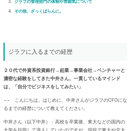
ジラフの管理部門の体制や雰囲気について
その他、ざっくばらんに。
ジラフに入るまでの経歴
２０代で外資系投資銀行→起業→事業会社→ベンチャーと
濃密な経験をしてきた中井さん。一貫しているマインド
は、「自分でビジネスをしてみたい」
−− こんにちは。はじめに、中井さんがジラフのCFOにな
るまでの経歴について教えてください。
中井さん（以下中井）：高校を卒業後、東大などの国内の
大学を目指して浪人していたのですが、現役で東大や京大