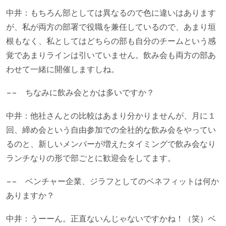
中井：もちろん部としては異なるので色に違いはあります
が、私が両方の部署で役職を兼任しているので、あまり垣
根もなく、私としてはどちらの部も自分のチームという感
覚であまりラインは引いていません。飲み会も両方の部あ
わせて一緒に開催しますしね。
−− ちなみに飲み会とかは多いですか？
中井：他社さんとの比較はあまり分かりませんが、月に１
回、締め会という自由参加での全社的な飲み会をやってい
るのと、新しいメンバーが増えたタイミングで飲み会なり
ランチなりの形で部ごとに歓迎会をしてます。
−− ベンチャー企業、ジラフとしてのベネフィットは何か
ありますか？
中井：うーーん。正直ないんじゃないですかね！（笑）ベ