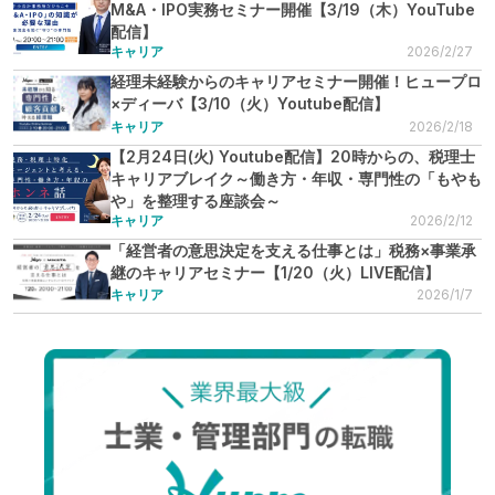
M&A・IPO実務セミナー開催【3/19（木）YouTube
配信】
キャリア
2026/2/27
経理未経験からのキャリアセミナー開催！ヒュープロ
×ディーバ【3/10（火）Youtube配信】
キャリア
2026/2/18
【2月24日(火) Youtube配信】20時からの、税理士
キャリアブレイク～働き方・年収・専門性の「もやも
や」を整理する座談会～
キャリア
2026/2/12
「経営者の意思決定を支える仕事とは」税務×事業承
継のキャリアセミナー【1/20（火）LIVE配信】
キャリア
2026/1/7