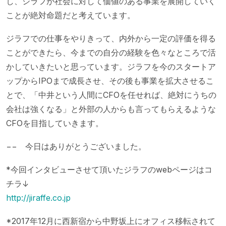
し、ジラフが社会に対して価値のある事業を展開していく
ことが絶対命題だと考えています。
ジラフでの仕事をやりきって、内外から一定の評価を得る
ことができたら、今までの自分の経験を色々なところで活
かしていきたいと思っています。ジラフを今のスタートア
ップからIPOまで成長させ、その後も事業を拡大させるこ
とで、「中井という人間にCFOを任せれば、絶対にうちの
会社は強くなる」と外部の人からも言ってもらえるような
CFOを目指していきます。
−− 今日はありがとうございました。
*今回インタビューさせて頂いたジラフのwebページはコ
チラ↓
http://jiraffe.co.jp
*2017年12月に西新宿から中野坂上にオフィス移転されて