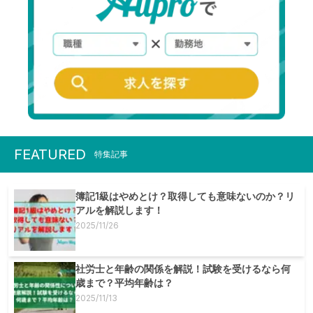
FEATURED
特集記事
簿記1級はやめとけ？取得しても意味ないのか？リ
アルを解説します！
2025/11/26
社労士と年齢の関係を解説！試験を受けるなら何
歳まで？平均年齢は？
2025/11/13