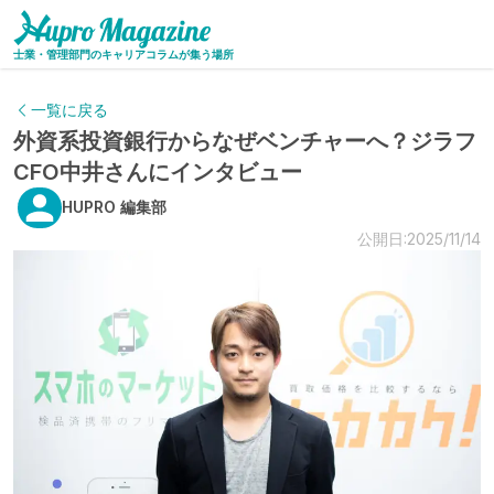
士業・管理部門のキャリアコラムが集う場所
一覧に戻る
外資系投資銀行からなぜベンチャーへ？ジラフ
CFO中井さんにインタビュー
HUPRO 編集部
公開日:2025/11/14