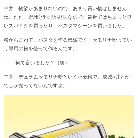
中井：物欲があまりないので、あまり買い物はしません
ね。ただ、野球と料理が趣味なので、最近ではちょっと良
いスパイクを買ったり、パスタマシーンを買いました。
粉からこねて、パスタを作る機械です。セモリナ粉ってい
う専用の粉を使って作るんです。
−− 何て言いました？（笑）
中井：デュラムセモリナ粉という小麦粉で、成城○井とか
でしか売ってないんですよ。