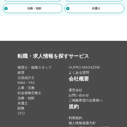
法務・知財
弁護士
転職・求人情報を探す
サービス
税理士・税務スタッフ
HUPRO MAGAZINE
経理
よくある質問
公認会計士
会社概要
M&A・FAS
人事・労務
運営会社
社会保険労務士
お問い合わせ
法務・知財
ご掲載希望の企業様へ
弁護士
規約
財務
CFO
利用規約
個人情報保護方針