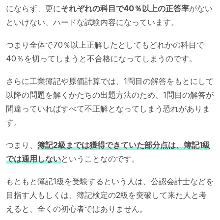
にならず、更に
それぞれの科目で40％以上の正答率
がない
といけない、ハードな試験内容になっています。
つまり全体で70％以上正解したとしてもどれかの科目で
40％を切ってしまうと不合格になってしまうのです。
さらに工業簿記や原価計算では、1問目の解答をもとにして
以降の問題を解くかたちの出題方法のため、1問目の解答が
間違っていればすべて不正解となってしまう恐れがありま
す。
つまり、
簿記2級までは獲得できていた部分点は、簿記1級
では通用しない
ということなのです。
もともと簿記1級を受験するという人は、公認会計士などを
目指す人もしくは、簿記検定の2級を突破して来た人と考
えると、全くの初心者ではありません。