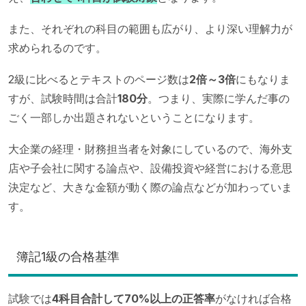
また、それぞれの科目の範囲も広がり、より深い理解力が
求められるのです。
2級に比べるとテキストのページ数は
2倍～3倍
にもなりま
すが、試験時間は合計
180分
。つまり、実際に学んだ事の
ごく一部しか出題されないということになります。
大企業の経理・財務担当者を対象にしているので、海外支
店や子会社に関する論点や、設備投資や経営における意思
決定など、大きな金額が動く際の論点などが加わっていま
す。
簿記1級の合格基準
試験では
4科目合計して70%以上の正答率
がなければ合格