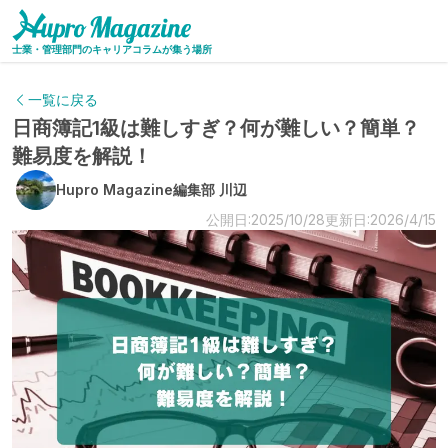
士業・管理部門のキャリアコラムが集う場所
一覧に戻る
日商簿記1級は難しすぎ？何が難しい？簡単？
難易度を解説！
Hupro Magazine編集部 川辺
公開日:2025/10/28
更新日:2026/4/15