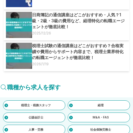
日商簿記の通信講座はどこがおすすめ・人気？1
級・2級・3級の費用など、経理特化の転職エージ
ェントが徹底比較！
2025/12/26
税理士試験の通信講座はどこがおすすめ？合格実
績や費用からサポート内容まで、税理士業界特化
の転職エージェントが徹底比較！
2026/1/19
職種から求人を探す
税理士・税務スタッフ
経理
公認会計士
M&A・FAS
人事・労務
社会保険労務士