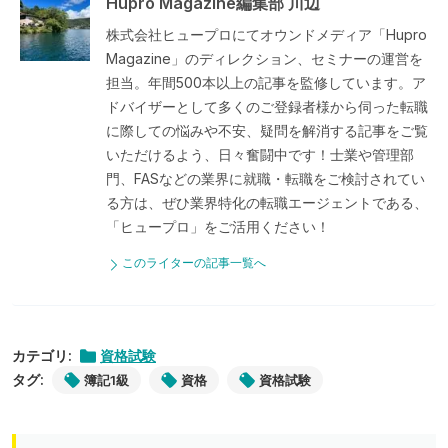
Hupro Magazine編集部 川辺
株式会社ヒュープロにてオウンドメディア「Hupro
Magazine」のディレクション、セミナーの運営を
担当。年間500本以上の記事を監修しています。ア
ドバイザーとして多くのご登録者様から伺った転職
に際しての悩みや不安、疑問を解消する記事をご覧
いただけるよう、日々奮闘中です！士業や管理部
門、FASなどの業界に就職・転職をご検討されてい
る方は、ぜひ業界特化の転職エージェントである、
「ヒュープロ」をご活用ください！
このライターの記事一覧へ
カテゴリ:
資格試験
タグ:
簿記1級
資格
資格試験