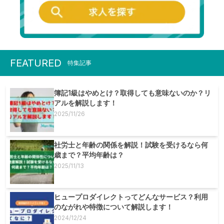
FEATURED
特集記事
簿記1級はやめとけ？取得しても意味ないのか？リ
アルを解説します！
2025/11/26
社労士と年齢の関係を解説！試験を受けるなら何
歳まで？平均年齢は？
2025/11/13
ヒュープロダイレクトってどんなサービス？利用
のながれや特徴について解説します！
2024/12/24