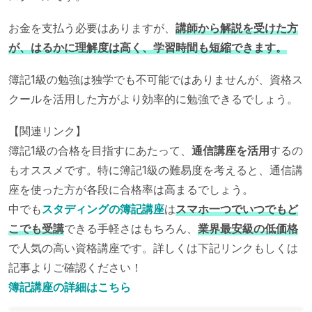
お金を支払う必要はありますが、
講師から解説を受けた方
が、はるかに理解度は高く、学習時間も短縮できます。
簿記1級の勉強は独学でも不可能ではありませんが、資格ス
クールを活用した方がより効率的に勉強できるでしょう。
【関連リンク】
簿記1級の合格を目指すにあたって、
通信講座を活用
するの
もオススメです。特に簿記1級の難易度を考えると、通信講
座を使った方が各段に合格率は高まるでしょう。
中でも
スタディングの簿記講座
は
スマホ一つでいつでもど
こでも受講
できる手軽さはもちろん、
業界最安級の低価格
で人気の高い資格講座です。詳しくは下記リンクもしくは
記事よりご確認ください！
簿記講座の詳細はこちら