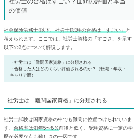
社労士の合格はすごい？世間の評価と本当
の価値
社会保険労務士(以下、社労士)試験の合格は「すごい」
と
考えられます。ここでは、社労士資格の「すごさ」を示す
以下の2点について解説します。
・社労士は「難関国家資格」に分類される
・合格した人はどのくらい評価されるのか？（転職・年収・
キャリア面）
社労士は「難関国家資格」に分類される
社労士試験は国家資格の中でも難関に位置づけられていま
す。
合格率は例年5〜8％
前後と低く、受験資格に一定の学
歴が必要な点も難しさの一因です。