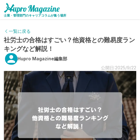
士業・管理部門のキャリアコラムが集う場所
一覧に戻る
社労士の合格はすごい？他資格との難易度ラン
キングなど解説！
Hupro Magazine編集部
公開日:2025/9/22