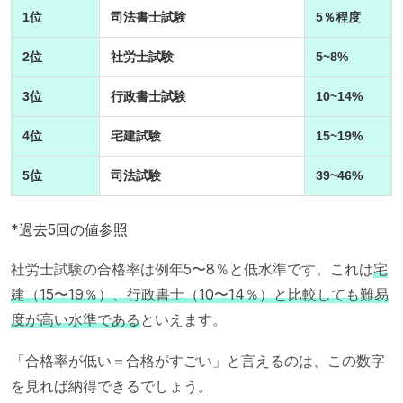
1位
司法書士試験
5％程度
2位
社労士試験
5~8%
3位
行政書士試験
10~14%
4位
宅建試験
15~19%
5位
司法試験
39~46%
*過去5回の値参照
社労士試験の合格率は例年5〜8％と低水準です。これは
宅
建（15〜19％）、行政書士（10〜14％）と比較しても難易
度が高い水準である
といえます。
「合格率が低い＝合格がすごい」と言えるのは、この数字
を見れば納得できるでしょう。