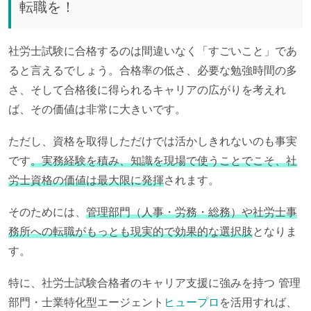
転職を！
社労士試験に合格するのは間違いなく「すごいこと」であ
ると言えるでしょう。合格率の低さ、必要な勉強時間の多
さ、そして合格後に得られるキャリアの広がりを考えれ
ば、その価値は非常に大きいです。
ただし、資格を取得しただけでは活かしきれないのも事実
です
。実務経験を積み、知識を現場で使うことでこそ、社
労士資格の価値は最大限に発揮
されます。
そのためには、
管理部門（人事・労務・総務）や社労士事
務所への転職がもっとも現実的で効果的な選択肢
となりま
す。
特に、社労士試験合格者のキャリア支援に強みを持つ 管理
部門・士業特化型エージェント
ヒュープロ
を活用すれば、