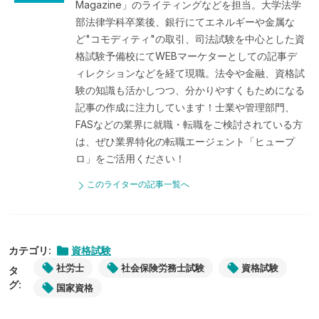
Magazine」のライティングなどを担当。大学法学
部法律学科卒業後、銀行にてエネルギーや金属な
ど"コモディティ"の取引、司法試験を中心とした資
格試験予備校にてWEBマーケターとしての記事デ
ィレクションなどを経て現職。法令や金融、資格試
験の知識も活かしつつ、分かりやすくもためになる
記事の作成に注力しています！士業や管理部門、
FASなどの業界に就職・転職をご検討されている方
は、ぜひ業界特化の転職エージェント「ヒュープ
ロ」をご活用ください！
このライターの記事一覧へ
カテゴリ:
資格試験
社労士
社会保険労務士試験
資格試験
タ
グ:
国家資格