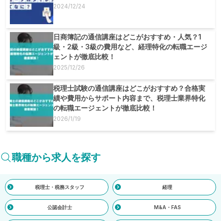
2024/12/24
日商簿記の通信講座はどこがおすすめ・人気？1
級・2級・3級の費用など、経理特化の転職エージ
ェントが徹底比較！
2025/12/26
税理士試験の通信講座はどこがおすすめ？合格実
績や費用からサポート内容まで、税理士業界特化
の転職エージェントが徹底比較！
2026/1/19
職種から求人を探す
税理士・税務スタッフ
経理
公認会計士
M&A・FAS