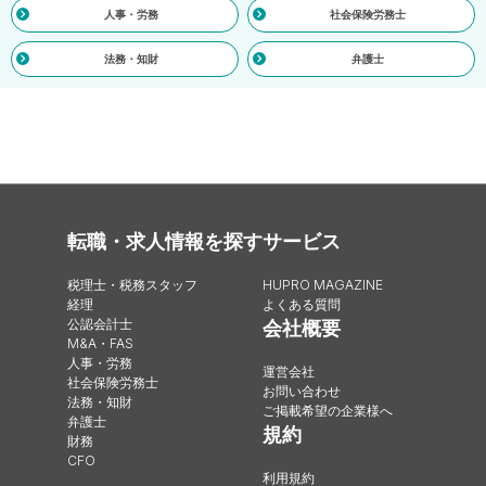
人事・労務
社会保険労務士
法務・知財
弁護士
転職・求人情報を探す
サービス
税理士・税務スタッフ
HUPRO MAGAZINE
経理
よくある質問
公認会計士
会社概要
M&A・FAS
人事・労務
運営会社
社会保険労務士
お問い合わせ
法務・知財
ご掲載希望の企業様へ
弁護士
規約
財務
CFO
利用規約