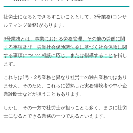
社労士になるとできるすごいこととして、3号業務(コンサ
ルティング業務)があります。
3号業務とは、事業における労務管理、その他の労働に関
する事項及び、労働社会保険諸法令に基づく社会保険に関
する事項について相談に応じ、または指導すること
を指し
ます。
これらは1号・2号業務と異なり社労士の独占業務ではあり
ません。そのため、これらに習熟した実務経験者や中小企
業診断士などが担うこともあります。
しかし、その一方で社労士が担うことも多く、まさに社労
士になるとできる業務の一つであるといえます。