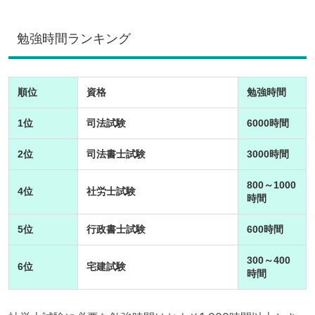
勉強時間ランキング
順位
資格
勉強時間
1位
司法試験
6000時間
2位
司法書士試験
3000時間
800～1000
4位
社労士試験
時間
5位
行政書士試験
600時間
300～400
6位
宅建試験
時間