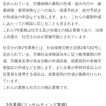
定められている、労働保険の書類の作成・提出代行や、健
康保険・雇用保険などへの加入・脱退手続き、給付手続き
や助成金の申請などを指します。また、これらの書類作成
にあたっての相談に応じることも含まれます。
これら1号業務は社労士及び弁護士の独占業務であり、法律
上弁護士・社労士のみが実施可能とされています。
社労士の第2号業務とは、社会保険労務士法第2条1項2号に
定められている、労働社会保険諸法令に従う帳簿書類の作
成、労働者名簿や賃金台帳の作成請負、就業規則や各種労
使協定の作成などを指します。また企業が常時10名以上の
従業員を使用する場合は、就業規則の作成が義務付けられ
ています。
これらの業務も社労士の独占業務です。
3号業務(コンサルティング業務)