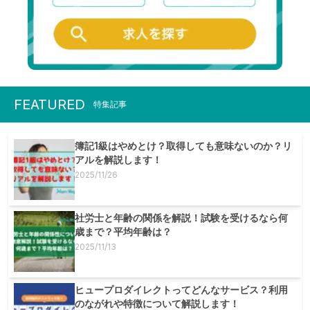
FEATURED
特集記事
簿記1級はやめとけ？取得しても意味ないのか？リ
アルを解説します！
2025/11/26
社労士と年齢の関係を解説！試験を受けるなら何
歳まで？平均年齢は？
2025/11/13
ヒュープロダイレクトってどんなサービス？利用
のながれや特徴について解説します！