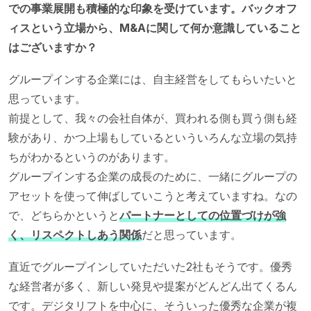
での事業展開も積極的な印象を受けています。バックオフ
ィスという立場から、M&Aに関して何か意識していること
はございますか？
グループインする企業には、自主経営をしてもらいたいと
思っています。
前提として、我々の会社自体が、買われる側も買う側も経
験があり、かつ上場もしているといういろんな立場の気持
ちがわかるというのがあります。
グループインする企業の成長のために、一緒にグループの
アセットを使って伸ばしていこうと考えていますね。なの
で、どちらかというと
パートナーとしての位置づけが強
く、リスペクトしあう関係
だと思っています。
直近でグループインしていただいた2社もそうです。優秀
な経営者が多く、新しい発見や提案がどんどん出てくるん
です。デジタリフトを中心に、そういった優秀な企業が複