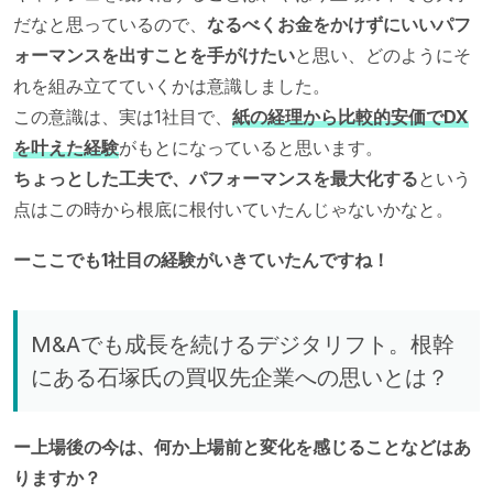
だなと思っているので、
なるべくお金をかけずにいいパフ
ォーマンスを出すことを手がけたい
と思い、どのようにそ
れを組み立てていくかは意識しました。
この意識は、実は1社目で、
紙の経理から比較的安価でDX
を叶えた経験
がもとになっていると思います。
ちょっとした工夫で、パフォーマンスを最大化する
という
点はこの時から根底に根付いていたんじゃないかなと。
ーここでも1社目の経験がいきていたんですね！
M&Aでも成長を続けるデジタリフト。根幹
にある石塚氏の買収先企業への思いとは？
ー上場後の今は、何か上場前と変化を感じることなどはあ
りますか？