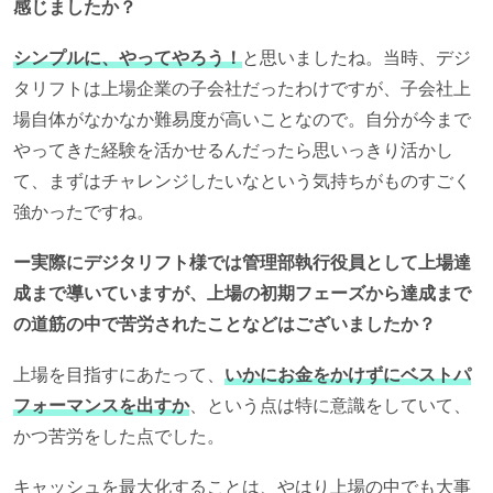
感じましたか？
シンプルに、やってやろう！
と思いましたね。当時、デジ
タリフトは上場企業の子会社だったわけですが、子会社上
場自体がなかなか難易度が高いことなので。自分が今まで
やってきた経験を活かせるんだったら思いっきり活かし
て、まずはチャレンジしたいなという気持ちがものすごく
強かったですね。
ー実際にデジタリフト様では管理部執行役員として上場達
成まで導いていますが、上場の初期フェーズから達成まで
の道筋の中で苦労されたことなどはございましたか？
上場を目指すにあたって、
いかにお金をかけずにベストパ
フォーマンスを出すか
、という点は特に意識をしていて、
かつ苦労をした点でした。
キャッシュを最大化することは、やはり上場の中でも大事