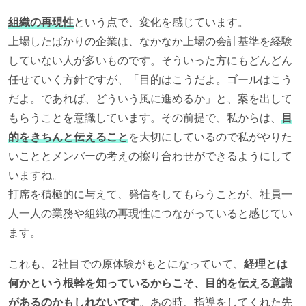
組織の再現性
という点で、変化を感じています。
上場したばかりの企業は、なかなか上場の会計基準を経験
していない人が多いものです。そういった方にもどんどん
任せていく方針ですが、「目的はこうだよ。ゴールはこう
だよ。であれば、どういう風に進めるか」と、案を出して
もらうことを意識しています。その前提で、私からは、
目
的をきちんと伝えること
を大切にしているので私がやりた
いこととメンバーの考えの擦り合わせができるようにして
いますね。
打席を積極的に与えて、発信をしてもらうことが、社員一
人一人の業務や組織の再現性につながっていると感じてい
ます。
これも、2社目での原体験がもとになっていて、
経理とは
何かという根幹を知っているからこそ、目的を伝える意識
があるのかもしれないです
。あの時、指導をしてくれた先