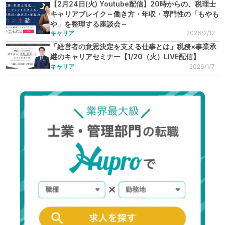
【2月24日(火) Youtube配信】20時からの、税理士
キャリアブレイク～働き方・年収・専門性の「もやも
や」を整理する座談会～
キャリア
2026/2/12
「経営者の意思決定を支える仕事とは」税務×事業承
継のキャリアセミナー【1/20（火）LIVE配信】
キャリア
2026/1/7