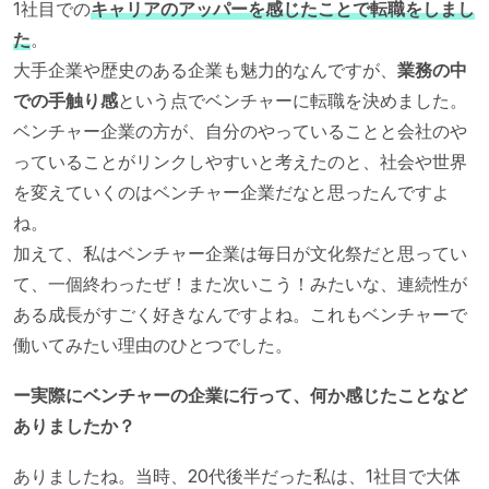
1社目での
キャリアのアッパーを感じたことで転職をしまし
た
。
大手企業や歴史のある企業も魅力的なんですが、
業務の中
での手触り感
という点でベンチャーに転職を決めました。
ベンチャー企業の方が、自分のやっていることと会社のや
っていることがリンクしやすいと考えたのと、社会や世界
を変えていくのはベンチャー企業だなと思ったんですよ
ね。
加えて、私はベンチャー企業は毎日が文化祭だと思ってい
て、一個終わったぜ！また次いこう！みたいな、連続性が
ある成長がすごく好きなんですよね。これもベンチャーで
働いてみたい理由のひとつでした。
ー実際にベンチャーの企業に行って、何か感じたことなど
ありましたか？
ありましたね。当時、20代後半だった私は、1社目で大体