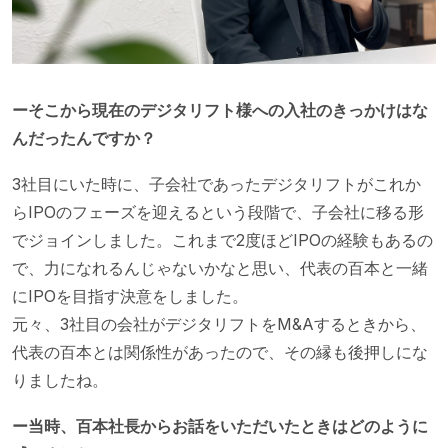
ーそこから現在のデジタリフト様への入社のきっかけはな
んだったんですか？
3社目にいた時に、子会社であったデジタリフトがこれか
らIPOのフェーズを迎えるという段階で、子会社に移る形
でジョインしました。これまで2度ほどIPOの経験もあるの
で、力になれるんじゃないかなと思い、代表の百本と一緒
にIPOを目指す決意をしました。
元々、3社目の会社がデジタリフトをM&Aするときから、
代表の百本とは関係性があったので、その縁も後押しにな
りましたね。
ー当時、百本社長からお話をいただいたときはどのように