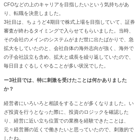
CFOなどの上のキャリアを目指したいという気持ちがあ
り、転職を決意しました。
3社目は、ちょうど4期目で株式上場を目指していて、証券
審査が終わるタイミングで入らせてもらいました。当時、
その会社のメインのシステムがまだ世に出たばかりで、急
拡大をしていたのと、会社自体の海外志向が強く、海外で
の子会社設立も含め、拡大と成長を繰り返していたので、
毎日目まぐるしくやることが多い状況でした。
ー3社目では、特に刺激を受けたことは何かありました
か？
経営者にいろいろと相談をすることが多くなりました。い
ざ投資を行うとなった際に、投資のロジックを確認した
り、経営に近い立ち位置での業務を経験できたことは、
元々経営層の近くで働きたいと思っていたので、刺激的で
したね。