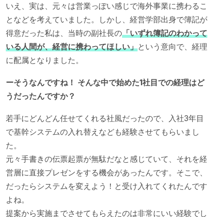
いえ、実は、元々は営業っぽい感じで海外事業に携わるこ
となどを考えていました。しかし、経営学部出身で簿記が
得意だった私は、当時の副社長の
「いずれ簿記のわかって
いる人間が、経営に携わってほしい」
という意向で、経理
に配属となりました。
ーそうなんですね！ そんな中で始めた1社目での経理はど
うだったんですか？
若手にどんどん任せてくれる社風だったので、入社3年目
で基幹システムの入れ替えなども経験させてもらいまし
た。
元々手書きの伝票起票が無駄だなと感じていて、それを経
営層に直接プレゼンをする機会があったんです。そこで、
だったらシステムを変えよう！と受け入れてくれたんです
よね。
提案から実施までさせてもらえたのは非常にいい経験でし