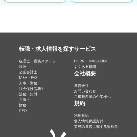
転職・求人情報を探す
サービス
税理士・税務スタッフ
HUPRO MAGAZINE
経理
よくある質問
公認会計士
会社概要
M&A・FAS
人事・労務
運営会社
社会保険労務士
お問い合わせ
法務・知財
ご掲載希望の企業様へ
弁護士
規約
財務
CFO
利用規約
個人情報保護方針
業務の運営に関する規程等