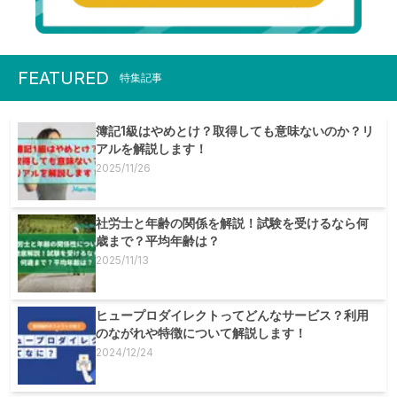
FEATURED
特集記事
簿記1級はやめとけ？取得しても意味ないのか？リ
アルを解説します！
2025/11/26
社労士と年齢の関係を解説！試験を受けるなら何
歳まで？平均年齢は？
2025/11/13
ヒュープロダイレクトってどんなサービス？利用
のながれや特徴について解説します！
2024/12/24