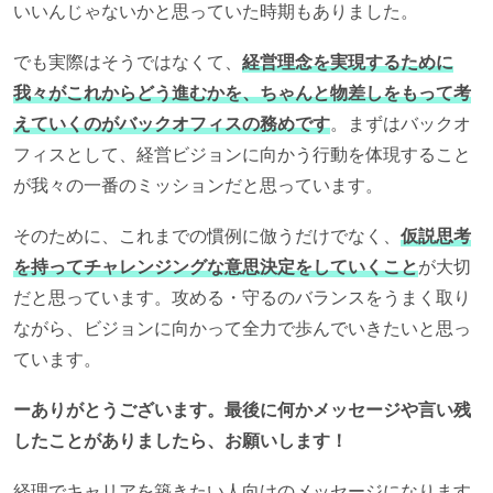
いいんじゃないかと思っていた時期もありました。
でも実際はそうではなくて、
経営理念を実現するために
我々がこれからどう進むかを、ちゃんと物差しをもって考
えていくのがバックオフィスの務めです
。まずはバックオ
フィスとして、経営ビジョンに向かう行動を体現すること
が我々の一番のミッションだと思っています。
そのために、これまでの慣例に倣うだけでなく、
仮説思考
を持ってチャレンジングな意思決定をしていくこと
が大切
だと思っています。攻める・守るのバランスをうまく取り
ながら、ビジョンに向かって全力で歩んでいきたいと思っ
ています。
ーありがとうございます。最後に何かメッセージや言い残
したことがありましたら、お願いします！
経理でキャリアを築きたい人向けのメッセージになります