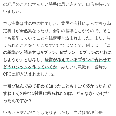
の経理のことは学んだと勝手に思い込んで、自信を持って
いました。
でも実際は井の中の蛙でした。業界や会社によって扱う勘
定科目が全然異なったり、会計の基準もちがうので、そも
そも基準っていうことを結構叩き込まれました。また、与
えられたことをただこなすだけではなくて、例えば、
「こ
の基準だと読み方はAプラン、Bプラン、Cプランのどれに
しようか」
と思考し、
経営が考えているプランに合わせて
どうロジックを作っていくか
、みたいな意識も、当時の
CFOに叩き込まれましたね。
ー飛び込んでみて初めて知ったこともすごく多かったんで
すね！その中で3社目に移られたのは、どんなきっかけだ
ったんですか？
いろいろ学んだこともありましたし、当時は管理部長、