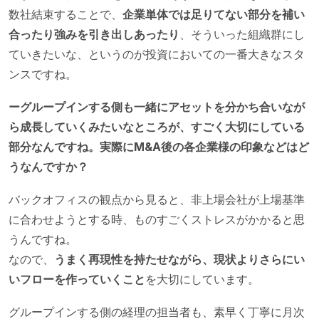
数社結束することで、
企業単体では足りてない部分を補い
合ったり強みを引き出しあったり
、そういった組織群にし
ていきたいな、というのが投資においての一番大きなスタ
ンスですね。
ーグループインする側も一緒にアセットを分かち合いなが
ら成長していくみたいなところが、すごく大切にしている
部分なんですね。実際にM&A後の各企業様の印象などはど
うなんですか？
バックオフィスの観点から見ると、非上場会社が上場基準
に合わせようとする時、ものすごくストレスがかかると思
うんですね。
なので、
うまく再現性を持たせながら、現状よりさらにい
いフローを作っていくこと
を大切にしています。
グループインする側の経理の担当者も、素早く丁寧に月次