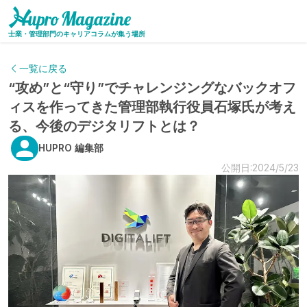
士業・管理部門のキャリアコラムが集う場所
一覧に戻る
“攻め”と“守り”でチャレンジングなバックオフ
ィスを作ってきた管理部執行役員石塚氏が考え
る、今後のデジタリフトとは？
HUPRO 編集部
公開日:2024/5/23