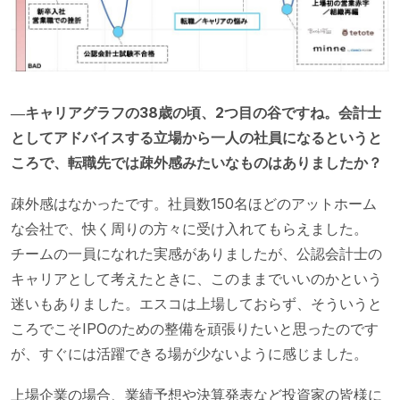
―キャリアグラフの38歳の頃、2つ目の谷ですね。会計士
としてアドバイスする立場から一人の社員になるというと
ころで、転職先では疎外感みたいなものはありましたか？
疎外感はなかったです。社員数150名ほどのアットホーム
な会社で、快く周りの方々に受け入れてもらえました。
チームの一員になれた実感がありましたが、公認会計士の
キャリアとして考えたときに、このままでいいのかという
迷いもありました。エスコは上場しておらず、そういうと
ころでこそIPOのための整備を頑張りたいと思ったのです
が、すぐには活躍できる場が少ないように感じました。
上場企業の場合、業績予想や決算発表など投資家の皆様に