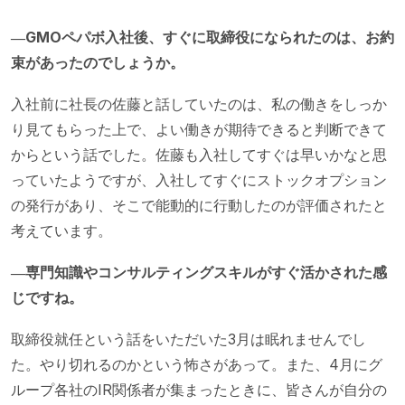
―GMOペパボ入社後、すぐに取締役になられたのは、お約
束があったのでしょうか。
入社前に社長の佐藤と話していたのは、私の働きをしっか
り見てもらった上で、よい働きが期待できると判断できて
からという話でした。佐藤も入社してすぐは早いかなと思
っていたようですが、入社してすぐにストックオプション
の発行があり、そこで能動的に行動したのが評価されたと
考えています。
―専門知識やコンサルティングスキルがすぐ活かされた感
じですね。
取締役就任という話をいただいた3月は眠れませんでし
た。やり切れるのかという怖さがあって。また、4月にグ
ループ各社のIR関係者が集まったときに、皆さんが自分の