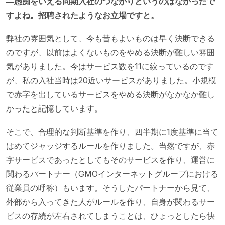
―愚痴をいえる同期入社のつながりというのはなかったで
すよね。招聘されたようなお立場ですと。
弊社の雰囲気として、今も昔もよいものは早く決断できる
のですが、以前はよくないものをやめる決断が難しい雰囲
気がありました。今はサービス数を11に絞っているのです
が、私の入社当時は20近いサービスがありました。小規模
で赤字を出しているサービスをやめる決断がなかなか難し
かったと記憶しています。
そこで、合理的な判断基準を作り、四半期に1度基準に当て
はめてジャッジするルールを作りました。当然ですが、赤
字サービスであったとしてもそのサービスを作り、運営に
関わるパートナー（GMOインターネットグループにおける
従業員の呼称）もいます。そうしたパートナーから見て、
外部から入ってきた人がルールを作り、自身が関わるサー
ビスの存続が左右されてしまうことは、ひょっとしたら快