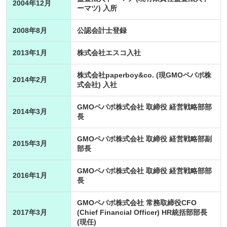
2004年12月
ーマツ) 入所
2008年8月
公認会計士登録
2013年1月
株式会社エスコ入社
株式会社paperboy&co. (現GMOペパボ株
2014年2月
式会社) 入社
GMOペパボ株式会社 取締役 経営戦略部部
2014年3月
長
GMOペパボ株式会社 取締役 経営戦略部副
2015年3月
部長
GMOペパボ株式会社 取締役 経営戦略部部
2016年1月
長
GMOペパボ株式会社 常務取締役CFO
2017年3月
(Chief Financial Officer) HR統括部部長
(現任)