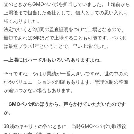
査のときからGMOペパボを担当していました。上場前から
上場後まで担当した会社として、個人としての思い入れも
強くありました。
法定でいくと2期間の監査証明をつけて上場となるので、
最短であれば3年ほどで上場することも可能です。ペパボ
は最短プラス1年ということで、早い上場でした。
―上場にはハードルもいろいろありますよね。
そうですね。やはり業績が一番大きいですが、世の中の流
れやバリュエーションの問題もあります。管理体制の整備
が追いつかない場合もあります。
―GMOペパボのほうから、声をかけていただいたのです
か。
38歳のキャリアの谷のときに、当時GMOペパボで取締役