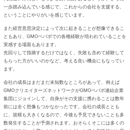
一歩踏み込んでいる感じで、これからの会社を支援する、
ということにやりがいを感じています。
また経営意思決定によって次に起きることが想像できるこ
ともあり、GMOペパボでの各種経験が培われていることを
実感する場面もあります。
先回りして指摘するだけではなく、失敗も含めて経験して
もらった方がいいのかなど、考える良い機会にもなってい
ます。
会社の成長はまだまだ未知数なところがあって、例えば
GMOクリエイターズネットワークがGMOペパボ連結企業
集団にジョインして、自身がその支援に携わることは数年
前には全く想像もつかなかったです。会社の成長ととも
に、規模も大きくなるので、今後も予見できないことも多
数発生することが予測されます。おそらくそこには多くの