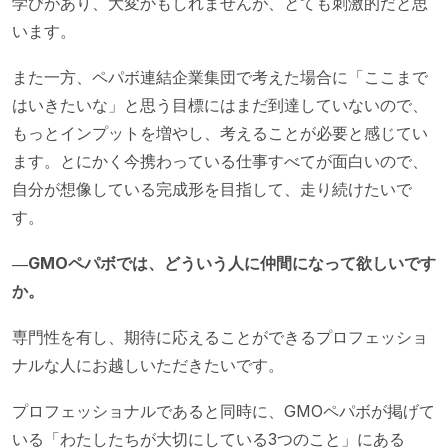
学びがあり、大変かもしれませんが、とても刺激的だと思
います。
また一方、ペパボ連結企業集団で考えた場合に「ここまで
はいきたいな」と思う目標にはまだ到達していないので、
もっとインプットを増やし、考えることが必要と感じてい
ます。とにかく今携わっている仕事すべてが面白いので、
自分が想像している完成形を目指して、走り続けたいで
す。
―GMOペパボでは、どういう人に仲間になって欲しいです
か。
専門性を有し、期待に応えることができるプロフェッショ
ナルな人にお越しいただきたいです。
プロフェッショナルであると同時に、GMOペパボが掲げて
いる「わたしたちが大切にしている3つのこと」にある