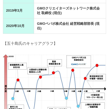
GMOクリエイターズネットワーク株式会
2019年3月
社 取締役 (現任)
GMOペパボ株式会社 経営戦略部部長 (現
2020年10月
任)
【五十島氏のキャリアグラフ】