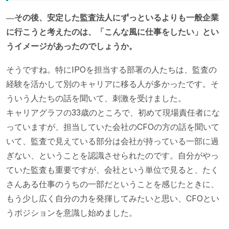
―その後、安定した監査法人にずっといるよりも一般企業
に行こうと考えたのは、「こんな風に仕事をしたい」とい
うイメージがあったのでしょうか。
そうですね。特にIPOを担当する部署の人たちは、監査の
経験を活かして別のキャリアに移る人が多かったです。そ
ういう人たちの話を聞いて、刺激を受けました。
キャリアグラフの33歳のところで、初めて現場責任者にな
っていますが、担当していた会社のCFOの方の話を聞いて
いて、監査で見えている部分は会社が持っている一部に過
ぎない、ということを認識させられたのです。自分がやっ
ていた監査も重要ですが、会社という単位で見ると、たく
さんある仕事のうちの一部だということを感じたときに、
もう少し広く自分の力を発揮してみたいと思い、CFOとい
うポジションを意識し始めました。