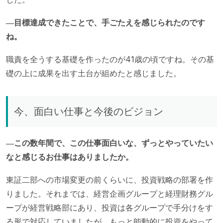
―目標達成できたことで、手ごたえを感じられたのです
ね。
職責を全うする基礎を作ったのが41歳の頃ですね。その基
礎の上に成果を出す土台が組めたと感じました。
今、面白い仕事と今後のビジョン
―この数年間で、この仕事面白いな、ずっとやっていたい
なと感じるお仕事はありましたか。
東証二部への市場変更の前くらいに、投資戦略の部署を作
りました。それまでは、経営企画グループと経理財務グル
ープが経営戦略部にあり、投資は各グループで手分けをす
る形で対応していましたが、もっと能動的に投資をやって