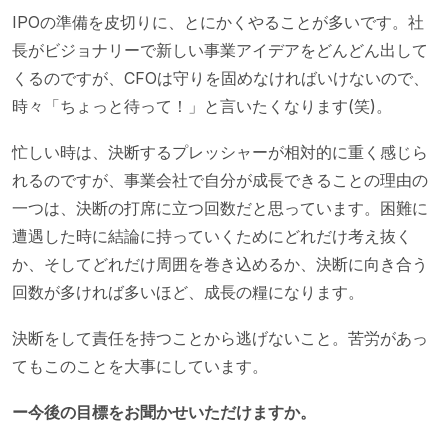
IPOの準備を皮切りに、とにかくやることが多いです。社
長がビジョナリーで新しい事業アイデアをどんどん出して
くるのですが、CFOは守りを固めなければいけないので、
時々「ちょっと待って！」と言いたくなります(笑)。
忙しい時は、決断するプレッシャーが相対的に重く感じら
れるのですが、事業会社で自分が成長できることの理由の
一つは、決断の打席に立つ回数だと思っています。困難に
遭遇した時に結論に持っていくためにどれだけ考え抜く
か、そしてどれだけ周囲を巻き込めるか、決断に向き合う
回数が多ければ多いほど、成長の糧になります。
決断をして責任を持つことから逃げないこと。苦労があっ
てもこのことを大事にしています。
ー今後の目標をお聞かせいただけますか。