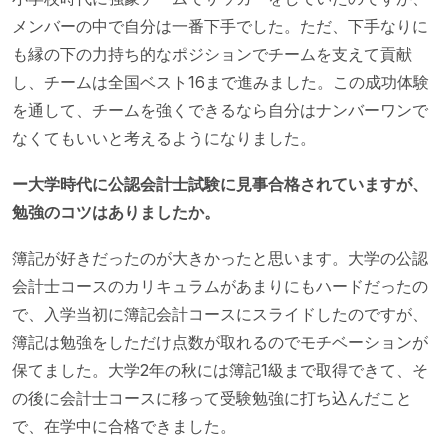
メンバーの中で自分は一番下手でした。ただ、下手なりに
も縁の下の力持ち的なポジションでチームを支えて貢献
し、チームは全国ベスト16まで進みました。この成功体験
を通して、チームを強くできるなら自分はナンバーワンで
なくてもいいと考えるようになりました。
ー大学時代に公認会計士試験に見事合格されていますが、
勉強のコツはありましたか。
簿記が好きだったのが大きかったと思います。大学の公認
会計士コースのカリキュラムがあまりにもハードだったの
で、入学当初に簿記会計コースにスライドしたのですが、
簿記は勉強をしただけ点数が取れるのでモチベーションが
保てました。大学2年の秋には簿記1級まで取得できて、そ
の後に会計士コースに移って受験勉強に打ち込んだこと
で、在学中に合格できました。