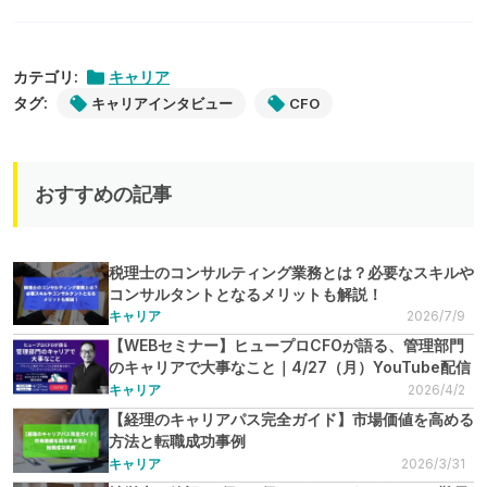
カテゴリ:
キャリア
タグ:
キャリアインタビュー
CFO
おすすめの記事
税理士のコンサルティング業務とは？必要なスキルや
コンサルタントとなるメリットも解説！
キャリア
2026/7/9
【WEBセミナー】ヒュープロCFOが語る、管理部門
のキャリアで大事なこと｜4/27（月）YouTube配信
キャリア
2026/4/2
【経理のキャリアパス完全ガイド】市場価値を高める
方法と転職成功事例
キャリア
2026/3/31