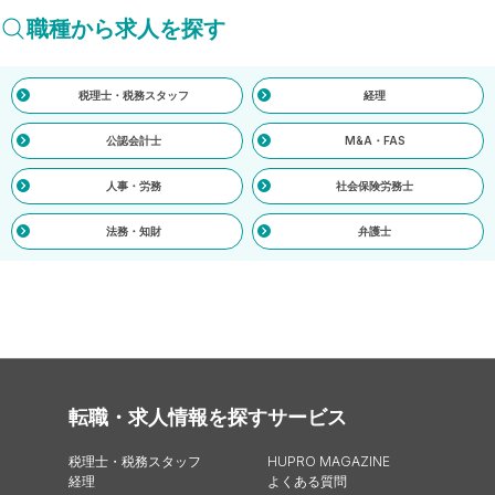
職種から求人を探す
税理士・税務スタッフ
経理
公認会計士
M&A・FAS
人事・労務
社会保険労務士
法務・知財
弁護士
転職・求人情報を探す
サービス
税理士・税務スタッフ
HUPRO MAGAZINE
経理
よくある質問