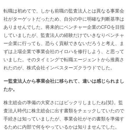
転職は初めてで、しかも前職の監査法人とは異なる事業会
社がターゲットだったため、自分の中に明確な判断基準は
ありませんでした。将来的にベンチャー企業のCFOを目指
していましたが、監査法人の経験だけでいきなりベンチャ
ー企業に行っても、恐らく貢献できないだろうと考え、ま
ずは上場企業で事業会社のイロハを修行しよう、と思って
いました。そのタイミングで転職エージェントから推薦さ
れたのが、株式会社インベスターズクラウドでした。
ー監査法人から事業会社に移られて、違いは感じられまし
たか。
株主総会の準備の大変さにはビックリしましたね(笑)。監
査法人時代に株主総会に出す書類をチェックしていたので
手続きは知っていましたが、事業会社がその書類を準備す
るために内部で何をやっているかは知りませんでした。