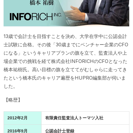
13歳で会計士を目指すことを決め、大学在学中に公認会計
士試験に合格。その後「30歳までにベンチャー企業のCFO
になる」というキャリアプランの旗を立て、監査法人や上
場企業での挑戦を経て株式会社INFORICHのCFOとなった
橋本祐樹氏。高い目標の旗を立ててがむしゃらに走ってき
たという橋本氏のキャリア遍歴をHUPRO編集部が伺いま
した。
【略歴】
2012年2月
有限責任監査法人トーマツ入社
2016年9月
公認会計士登録