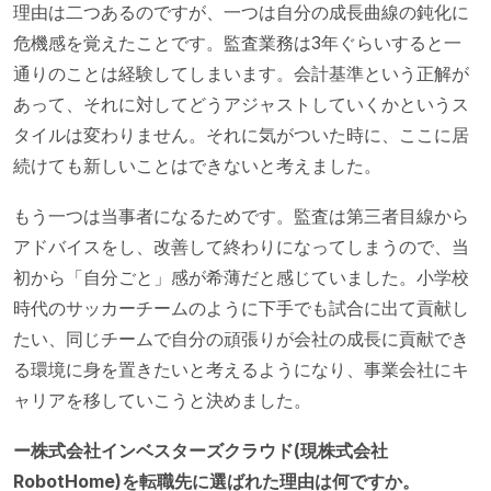
理由は二つあるのですが、一つは自分の成長曲線の鈍化に
危機感を覚えたことです。監査業務は3年ぐらいすると一
通りのことは経験してしまいます。会計基準という正解が
あって、それに対してどうアジャストしていくかというス
タイルは変わりません。それに気がついた時に、ここに居
続けても新しいことはできないと考えました。
もう一つは当事者になるためです。監査は第三者目線から
アドバイスをし、改善して終わりになってしまうので、当
初から「自分ごと」感が希薄だと感じていました。小学校
時代のサッカーチームのように下手でも試合に出て貢献し
たい、同じチームで自分の頑張りが会社の成長に貢献でき
る環境に身を置きたいと考えるようになり、事業会社にキ
ャリアを移していこうと決めました。
ー株式会社インベスターズクラウド(現株式会社
RobotHome)を転職先に選ばれた理由は何ですか。