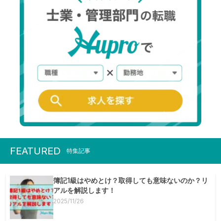
FEATURED
特集記事
簿記1級はやめとけ？取得しても意味ないのか？リ
アルを解説します！
2025/11/26