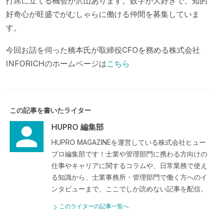
打席に立てる機会が沢山あります。数字が大好きで、知的
好奇心が旺盛でがむしゃらに働ける仲間を募集していま
す。
今回お話を伺った橋本氏が取締役CFOを務める株式会社
INFORICHのホームページは
こちら
この記事を書いたライター
HUPRO 編集部
HUPRO MAGAZINEを運営している株式会社ヒュー
プロ編集部です！士業や管理部門に携わる方向けの
仕事やキャリアに関するコラムや、日常業務で使え
る知識から、士業事務所・管理部門で働く方へのイ
ンタビューまで、ここでしか読めない記事を配信。
このライターの記事一覧へ