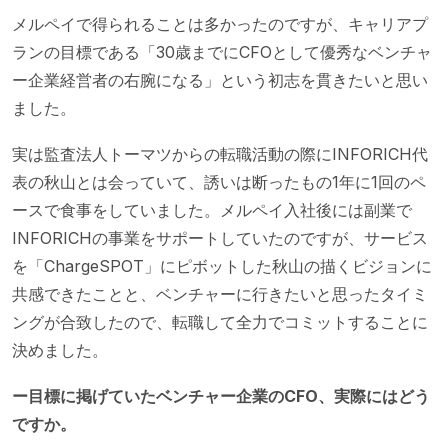
メルペイで得られることは多かったのですが、キャリアプ
ランの目標である「30歳までにCFOとして優秀なベンチャ
ー企業経営者の右腕になる」という初志を貫きたいと思い
ました。
実は監査法人トーマツからの転職活動の際にINFORICH代
表の秋山とは会っていて、誘いは断ったもの1年に1回のペ
ースで食事をしていました。メルペイ入社後には副業で
INFORICHの事業をサポートしていたのですが、サービス
を「ChargeSPOT」にピボットした秋山の描くビジョンに
共感できたことと、ベンチャーに行きたいと思ったタイミ
ングが合致したので、転職して全力でコミットすることに
決めました。
ー目標に掲げていたベンチャー企業のCFO、実際にはどう
ですか。