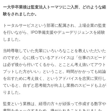
ー大学卒業後は監査法人トーマツにご入所、どのような経
験をされましたか。
トータルサービスという部署に配属され、上場企業の監査
を行いながら、IPO準備支援やデューデリジェンスを経験
しました。
当時尊敬していた先輩にいろいろなことを教えいただいた
のですが、心に残っているアドバイスは「仕事のスピード
は必ず後から付いてくるから、とことん考え抜いてアウト
プットした方がいい」ということ。時間がかかっても結論
を出すために考え抜く、というアドバイスを忠実に実行し
ていると、自ずと思考能力が向上し業務のスピードも上が
りました。
監査という業務は、経理の方々が頑張って作成する数字や
書類をチェックするため、嫌がられることもありました。