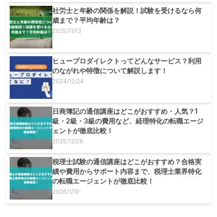
社労士と年齢の関係を解説！試験を受けるなら何
歳まで？平均年齢は？
2025/11/13
ヒュープロダイレクトってどんなサービス？利用
のながれや特徴について解説します！
2024/12/24
日商簿記の通信講座はどこがおすすめ・人気？1
級・2級・3級の費用など、経理特化の転職エージ
ェントが徹底比較！
2025/12/26
税理士試験の通信講座はどこがおすすめ？合格実
績や費用からサポート内容まで、税理士業界特化
の転職エージェントが徹底比較！
2026/1/19