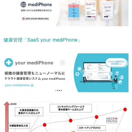
健康管理「SaaS your mediPhone」