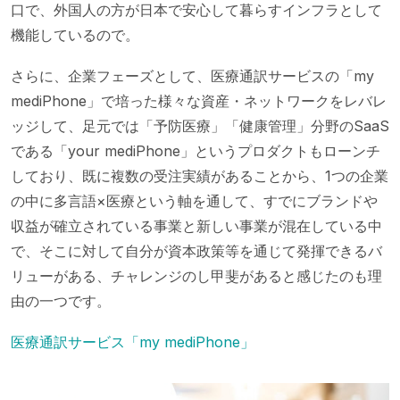
口で、外国人の方が日本で安心して暮らすインフラとして
機能しているので。
さらに、企業フェーズとして、医療通訳サービスの「my
mediPhone」で培った様々な資産・ネットワークをレバレ
ッジして、足元では「予防医療」「健康管理」分野のSaaS
である「your mediPhone」というプロダクトもローンチ
しており、既に複数の受注実績があることから、1つの企業
の中に多言語×医療という軸を通して、すでにブランドや
収益が確立されている事業と新しい事業が混在している中
で、そこに対して自分が資本政策等を通じて発揮できるバ
リューがある、チャレンジのし甲斐があると感じたのも理
由の一つです。
医療通訳サービス「my mediPhone」