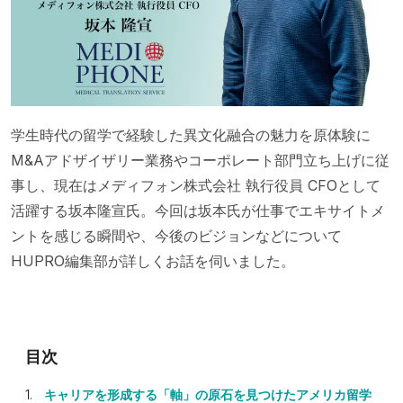
学生時代の留学で経験した異文化融合の魅力を原体験に
M&Aアドザイザリー業務やコーポレート部門立ち上げに従
事し、現在はメディフォン株式会社 執行役員 CFOとして
活躍する坂本隆宣氏。今回は坂本氏が仕事でエキサイトメ
ントを感じる瞬間や、今後のビジョンなどについて
HUPRO編集部が詳しくお話を伺いました。
キャリアを形成する「軸」の原石を見つけたアメリカ留学