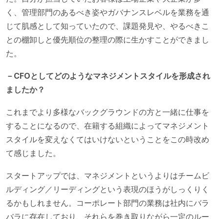
く、管理部門のあるべき姿やガバナンスレベルを業務を通
じて肌感として知っていたので、課題発見や、やるべきこ
との棚卸しと優先順位の整理の際に生かすことができまし
た。
－CFOとしてどのようなマネジメントスタイルを形成され
ましたか？
これまでより多様なバックグラウンドの方と一緒に仕事を
することになるので、在籍する組織によってマネジメント
スタイルを変えなくてはいけないということをこの時改め
て感じました。
スタートアップでは、マネジメントというよりはチームビ
ルディング／リーディングという表現のほうがしっくりく
るかもしれません。コーポレート部門の業務は社内にバラ
バラに存在しており、それらを巻き取りながら一定のルー