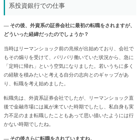
系投資銀行での仕事
― その後、外資系の証券会社に最初の転職をされますが、
どういった経緯だったのでしょうか？
当時はリーマンショック前の兆候が出始めており、会社で
もその煽りを受けて、バリバリ働いていた状況から、急に
「定時に帰れ」という空気になりました。若いうちに多く
の経験を積みたいと考える自分の志向とのギャップがあ
り、転職を考え始めました。
転職先は、外資系証券会社でしたが、リーマンショック直
後で金融市場には嵐が来ていた時期でしたし、私自身も実
力不足のまま転職したこともあって思い描いたようには行
かない時期でしたね。
― その後さらに転職をされていますね。