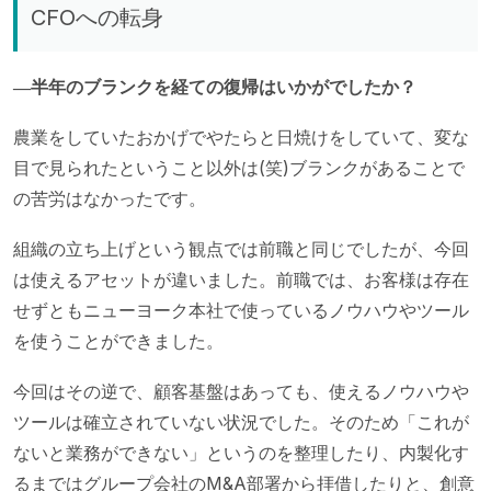
CFOへの転身
―半年のブランクを経ての復帰はいかがでしたか？
農業をしていたおかげでやたらと日焼けをしていて、変な
目で見られたということ以外は(笑)ブランクがあることで
の苦労はなかったです。
組織の立ち上げという観点では前職と同じでしたが、今回
は使えるアセットが違いました。前職では、お客様は存在
せずともニューヨーク本社で使っているノウハウやツール
を使うことができました。
今回はその逆で、顧客基盤はあっても、使えるノウハウや
ツールは確立されていない状況でした。そのため「これが
ないと業務ができない」というのを整理したり、内製化す
るまではグループ会社のM&A部署から拝借したりと、創意