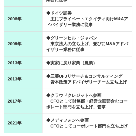
◆ドイツ証券
2008年
主にプライベートエクイティ向けM&Aア
ドバイザリー業務に従事
◆グリーンヒル・ジャパン
2009年
東京法人の立ち上げ、並びにM&Aアドバ
イザリー業務に従事
2013年
◆実家に戻り家業（農業）
◆三菱UFJリサーチ＆コンサルティング
2013年
資本政策アドバイザリーチーム立ち上げ
◆クラウドクレジットへ参画
2017年
CFOとして財務部・経営企画部含むコー
ポレート部門を立ち上げ、管掌
◆メディフォンへ参画
2021年
CFOとしてコーポレート部門を立ち上げ