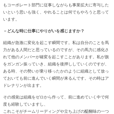
もコーポレート部門に従事しながらも事業拡大に寄与した
いという思いも強く、やれることは何でもやろうと思って
います。
－どんな時に仕事にやりがいを感じますか？
組織が急激に変化を起こす瞬間です。私は自分のことを馬
力がある人間だと思っているのですが、その馬力に感化さ
れて他のメンバーが確変を起こすことがあります。私が旗
をガンガン振っていき、組織を後押ししていくのですが、
ある時、その勢いが乗り移ったかのように組織として放っ
ておいても前に進んでいく瞬間が来るんです。その時はア
ドレナリンが出ます。
その感覚は組織をゼロから作って、前に進めていく中で何
度も経験していますし、
これこそがチームリーディングや立ち上げの醍醐味の一つ