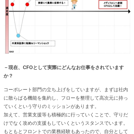
－現在、CFOとして実際にどんなお仕事をされています
か？
コーポレート部門の立ち上げをしていますが、まずは社内
に散らばる機能を集約し、フローを整理して高次元に持っ
ていくという守りのミッションがあります。
加えて、営業支援等も積極的に行っていくことで、守りだ
けでなく攻めの支援もしていくというスタンスでいます。
もともとフロントでの業務経験もあったので、自分として