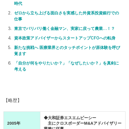
時代
ゼロから立ち上げる面白さを実感した外資系投資銀行での
仕事
東京でバリバリ働く金融マン、実家に戻って農業…！？
資本政策アドバイザーからスタートアップCFOへの転身
新たな挑戦へ 医療業界とのタッチポイントが原体験を呼び
覚ます
「自分が何をやりたいか？」「なぜしたいか？」を真剣に
考える
【略歴】
◆大和証券エスエムビーシー
2005年
主にクロスボーダーM&Aアドバイザリー
業務に従事