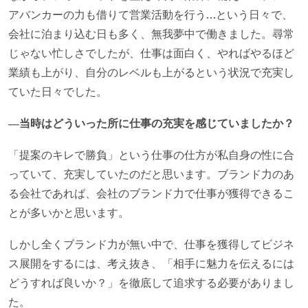
アバンカーの力も借りて営業活動を行う…という日々で、
会社に泊まり込む日も多く、無我夢中で働きました。尋常
じゃない忙しさでしたが、仕事は面白く、やればやるほど
業績も上がり、自分のレベルも上がるという状況で充実し
ていた日々でした。
―当時はどういった所に仕事の充実を感じていましたか？
「提案のキレで勝負」という仕事の仕方が私自身の性に合
っていて、充実していたのだと思います。ブランド力のあ
る会社であれば、会社のブランド力で仕事が獲得できるこ
とが多いかと思います。
しかし全くブランド力が無い中で、仕事を獲得してビジネ
ス展開をするには、考え抜き、「相手に魅力を伝えるには
どうすれば良いか？」を徹底して追求する必要がありまし
た。