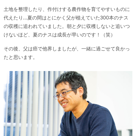
土地を整理したり、作付けする農作物を育てやすいものに
代えたり…夏の間はとにかく父が植えていた300本のナス
の収穫に追われていました。朝と夕に収穫しないと追いつ
けないほど、夏のナスは成長が早いのです！（笑）
その後、父は癌で他界しましたが、一緒に過ごせて良かっ
たと思います。