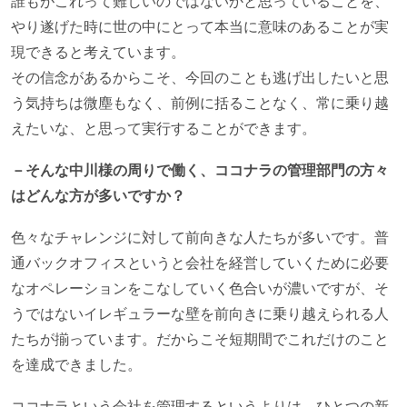
誰もがこれって難しいのではないかと思っていることを、
やり遂げた時に世の中にとって本当に意味のあることが実
現できると考えています。
その信念があるからこそ、今回のことも逃げ出したいと思
う気持ちは微塵もなく、前例に括ることなく、常に乗り越
えたいな、と思って実行することができます。
－そんな中川様の周りで働く、ココナラの管理部門の方々
はどんな方が多いですか？
色々なチャレンジに対して前向きな人たちが多いです。普
通バックオフィスというと会社を経営していくために必要
なオペレーションをこなしていく色合いが濃いですが、そ
うではないイレギュラーな壁を前向きに乗り越えられる人
たちが揃っています。だからこそ短期間でこれだけのこと
を達成できました。
ココナラという会社を管理するというよりは、ひとつの新