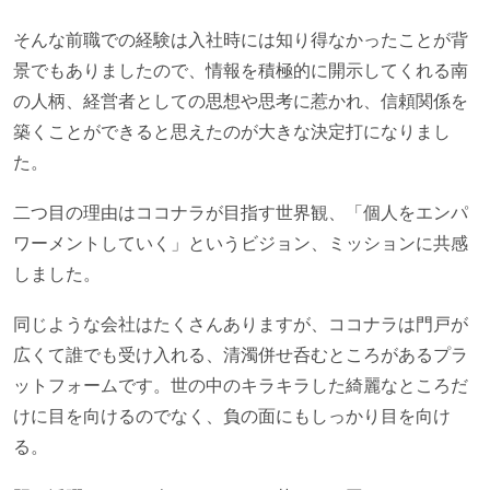
そんな前職での経験は入社時には知り得なかったことが背
景でもありましたので、情報を積極的に開示してくれる南
の人柄、経営者としての思想や思考に惹かれ、信頼関係を
築くことができると思えたのが大きな決定打になりまし
た。
二つ目の理由はココナラが目指す世界観、「個人をエンパ
ワーメントしていく」というビジョン、ミッションに共感
しました。
同じような会社はたくさんありますが、ココナラは門戸が
広くて誰でも受け入れる、清濁併せ呑むところがあるプラ
ットフォームです。世の中のキラキラした綺麗なところだ
けに目を向けるのでなく、負の面にもしっかり目を向け
る。