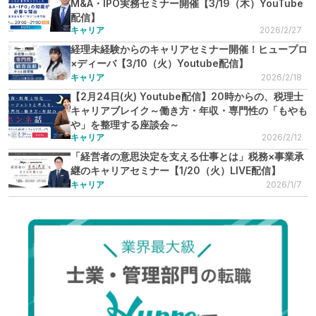
M&A・IPO実務セミナー開催【3/19（木）YouTube
配信】
キャリア
2026/2/27
経理未経験からのキャリアセミナー開催！ヒュープロ
×ディーバ【3/10（火）Youtube配信】
キャリア
2026/2/18
【2月24日(火) Youtube配信】20時からの、税理士
キャリアブレイク～働き方・年収・専門性の「もやも
や」を整理する座談会～
キャリア
2026/2/12
「経営者の意思決定を支える仕事とは」税務×事業承
継のキャリアセミナー【1/20（火）LIVE配信】
キャリア
2026/1/7