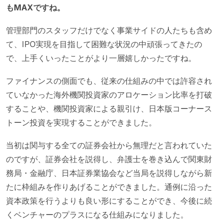
もMAXですね。
管理部門のスタッフだけでなく事業サイドの人たちも含め
て、IPO実現を目指して困難な状況の中頑張ってきたの
で、上手くいったことがより一層嬉しかったですね。
ファイナンスの側面でも、従来の仕組みの中では許容され
ていなかった海外機関投資家のアロケーション比率を打破
することや、機関投資家による親引け、日本版コーナース
トーン投資を実現することができました。
当初は関与する全ての証券会社から無理だと言われていた
のですが、証券会社を説得し、弁護士を巻き込んで関東財
務局・金融庁、日本証券業協会など当局を説得しながら新
たに枠組みを作りあげることができました。通例に沿った
資本政策を行うよりも良い形にすることができ、今後に続
くベンチャーのプラスになる仕組みになりました。