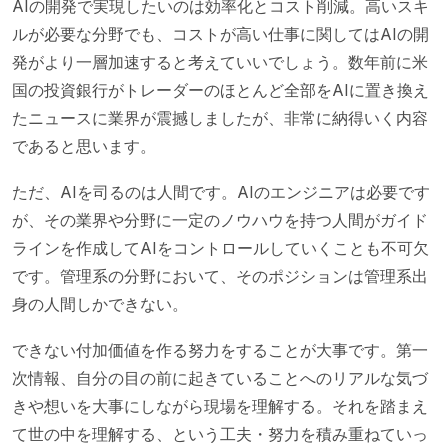
AIの開発で実現したいのは効率化とコスト削減。高いスキ
ルが必要な分野でも、コストが高い仕事に関してはAIの開
発がより一層加速すると考えていいでしょう。数年前に米
国の投資銀行がトレーダーのほとんど全部をAIに置き換え
たニュースに業界が震撼しましたが、非常に納得いく内容
であると思います。
ただ、AIを司るのは人間です。AIのエンジニアは必要です
が、その業界や分野に一定のノウハウを持つ人間がガイド
ラインを作成してAIをコントロールしていくことも不可欠
です。管理系の分野において、そのポジションは管理系出
身の人間しかできない。
できない付加価値を作る努力をすることが大事です。第一
次情報、自分の目の前に起きていることへのリアルな気づ
きや想いを大事にしながら現場を理解する。それを踏まえ
て世の中を理解する、という工夫・努力を積み重ねていっ