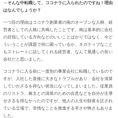
－そんな中転職して、ココナラに入られたのですね！理由
はなんでしょうか？
一つ目の理由はココナラ創業者の南のオープンな人柄、経
営者としての人格に共鳴したことです。南は基本的に会社
の目指している方向などのいいことばかりではなく、今ど
ういうことが課題で何に困っているか、ネガティブなこと
もストレートに話してくれる経営者。なんて風通しの良い
会社だと思いました。
ココナラに入る前に一度別の事業会社に転職しているので
すが、入社した直後に大きなトラブルがあり、会社を清算
していかざるを得ない状況になってしまいました。従業員
のリストラ、株主との清算のための合意などを自分が主導
せざるを得なかったのですが、他人の人生や財産を託され
ている立場で、非情なことを推進する辛さや怖さもありま
した。