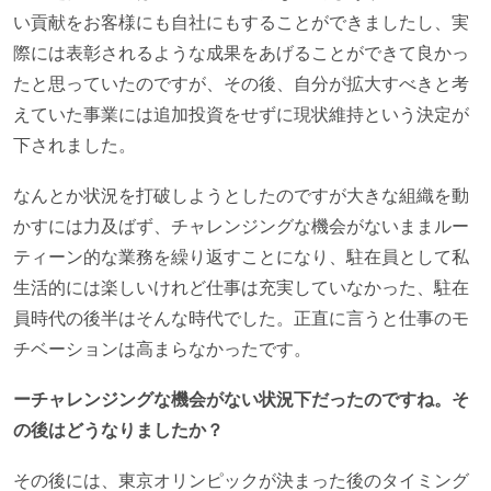
い貢献をお客様にも自社にもすることができましたし、実
際には表彰されるような成果をあげることができて良かっ
たと思っていたのですが、その後、自分が拡大すべきと考
えていた事業には追加投資をせずに現状維持という決定が
下されました。
なんとか状況を打破しようとしたのですが大きな組織を動
かすには力及ばず、チャレンジングな機会がないままルー
ティーン的な業務を繰り返すことになり、駐在員として私
生活的には楽しいけれど仕事は充実していなかった、駐在
員時代の後半はそんな時代でした。正直に言うと仕事のモ
チベーションは高まらなかったです。
ーチャレンジングな機会がない状況下だったのですね。そ
の後はどうなりましたか？
その後には、東京オリンピックが決まった後のタイミング