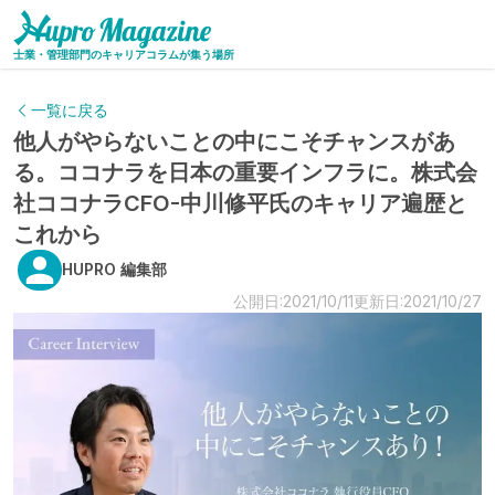
士業・管理部門のキャリアコラムが集う場所
一覧に戻る
他人がやらないことの中にこそチャンスがあ
る。ココナラを日本の重要インフラに。株式会
社ココナラCFO-中川修平氏のキャリア遍歴と
これから
HUPRO 編集部
公開日:2021/10/11
更新日:2021/10/27