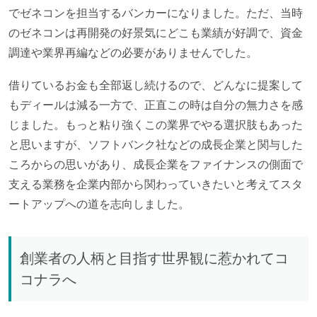
でゼネコンを担当するバンカーになりました。ただ、当時
のゼネコンは再開発の好景気にどこも業績が好調で、資金
調達や業界再編などの必要がありませんでした。
借りているお金も全部返し続けるので、どんなに提案して
もディールは減る一方で、正直この時は自分の無力さを感
じました。もっと粘り強くこの業界でやる選択肢もあった
と思いますが、ソフトバンク社などの成長企業と関与した
ころからの思いがあり、成長企業をファイナンスの側面で
支える業務を企業内部から関わっていきたいと考えてスタ
ートアップへの道を志向しました。
創業者の人柄と目指す世界観に惹かれてコ
コナラへ