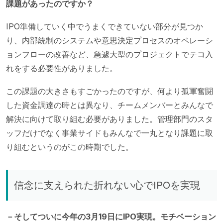
課題があったのですか？
IPO準備していく中でうまくできていない部分が見つか
り、内部統制のシステムや意思決定プロセスのオペレーシ
ョンフローの改善など、急遽大型のプロジェクトでテコ入
れをする必要性がありました。
この課題の大きさもすごかったのですが、何より孤軍奮闘
した資金調達の時とは異なり、チームメンバーとみんなで
解決に向けて取り組む必要がありました。管理部門のスタ
ッフだけでなく事業サイドもみんなで一丸となり課題に取
り組むというのがこの時期でした。
信念に支えられた折れない心でIPOを実現
－そしてついに今年の3月19日にIPO実現。モチベーション