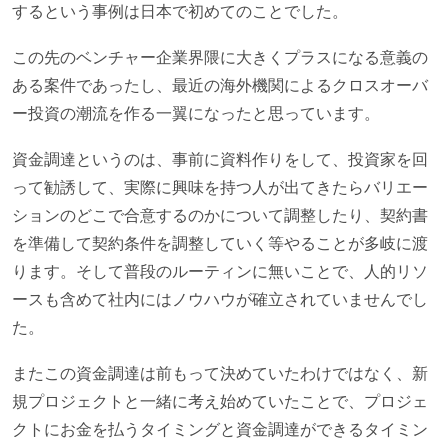
するという事例は日本で初めてのことでした。
この先のベンチャー企業界隈に大きくプラスになる意義の
ある案件であったし、最近の海外機関によるクロスオーバ
ー投資の潮流を作る一翼になったと思っています。
資金調達というのは、事前に資料作りをして、投資家を回
って勧誘して、実際に興味を持つ人が出てきたらバリエー
ションのどこで合意するのかについて調整したり、契約書
を準備して契約条件を調整していく等やることが多岐に渡
ります。そして普段のルーティンに無いことで、人的リソ
ースも含めて社内にはノウハウが確立されていませんでし
た。
またこの資金調達は前もって決めていたわけではなく、新
規プロジェクトと一緒に考え始めていたことで、プロジェ
クトにお金を払うタイミングと資金調達ができるタイミン