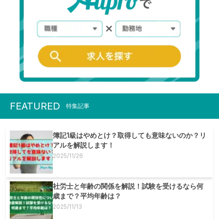
FEATURED
特集記事
簿記1級はやめとけ？取得しても意味ないのか？リ
アルを解説します！
2025/11/26
社労士と年齢の関係を解説！試験を受けるなら何
歳まで？平均年齢は？
2025/11/13