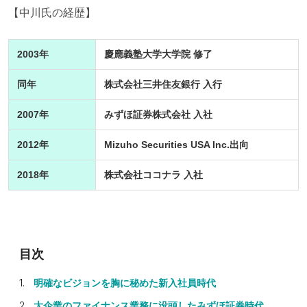
【中川氏の経歴】
2003年
慶應義塾大学大学院 修了
同年
株式会社三井住友銀行 入行
2007年
みずほ証券株式会社 入社
2012年
Mizuho Securities USA Inc.出向
2018年
株式会社ココナラ 入社
明確なビジョンを胸に秘めた新入社員時代
大企業のファイナンス業務に没頭したみずほ証券時代