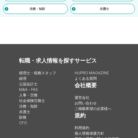
法務・知財
弁護士
転職・求人情報を探す
サービス
税理士・税務スタッフ
HUPRO MAGAZINE
経理
よくある質問
公認会計士
会社概要
M&A・FAS
人事・労務
運営会社
社会保険労務士
お問い合わせ
法務・知財
ご掲載希望の企業様へ
弁護士
規約
財務
CFO
利用規約
個人情報保護方針