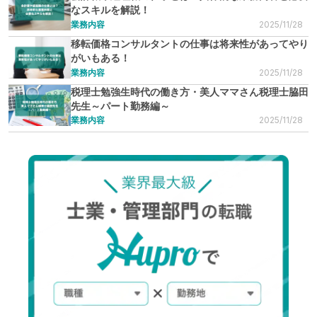
なスキルを解説！
業務内容
2025/11/28
移転価格コンサルタントの仕事は将来性があってやり
がいもある！
業務内容
2025/11/28
税理士勉強生時代の働き方・美人ママさん税理士脇田
先生～パート勤務編～
業務内容
2025/11/28