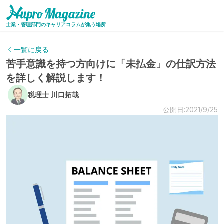
士業・管理部門のキャリアコラムが集う場所
一覧に戻る
苦手意識を持つ方向けに「未払金」の仕訳方法
を詳しく解説します！
税理士 川口拓哉
公開日:2021/9/25