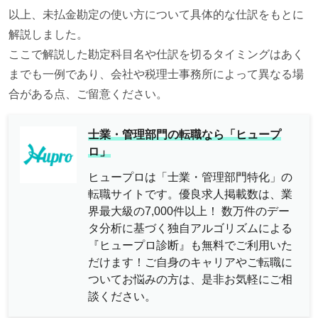
以上、未払金勘定の使い方について具体的な仕訳をもとに
解説しました。
ここで解説した勘定科目名や仕訳を切るタイミングはあく
までも一例であり、会社や税理士事務所によって異なる場
合がある点、ご留意ください。
士業・管理部門の転職なら「ヒュープ
ロ」
ヒュープロは「士業・管理部門特化」の
転職サイトです。優良求人掲載数は、業
界最大級の7,000件以上！ 数万件のデー
タ分析に基づく独自アルゴリズムによる
『ヒュープロ診断』も無料でご利用いた
だけます！ご自身のキャリアやご転職に
ついてお悩みの方は、是非お気軽にご相
談ください。