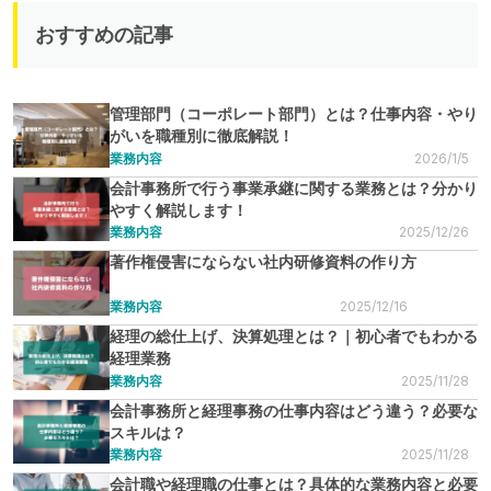
おすすめの記事
管理部門（コーポレート部門）とは？仕事内容・やり
がいを職種別に徹底解説！
業務内容
2026/1/5
会計事務所で行う事業承継に関する業務とは？分かり
やすく解説します！
業務内容
2025/12/26
著作権侵害にならない社内研修資料の作り方
業務内容
2025/12/16
経理の総仕上げ、決算処理とは？｜初心者でもわかる
経理業務
業務内容
2025/11/28
会計事務所と経理事務の仕事内容はどう違う？必要な
スキルは？
業務内容
2025/11/28
会計職や経理職の仕事とは？具体的な業務内容と必要