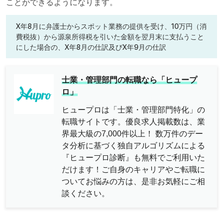
ことができるようになります。
X年8月に弁護士からスポット業務の提供を受け、10万円（消
費税抜）から源泉所得税を引いた金額を翌月末に支払うこと
にした場合の、X年8月の仕訳及びX年9月の仕訳
士業・管理部門の転職なら「ヒュープ
ロ」
ヒュープロは「士業・管理部門特化」の
転職サイトです。優良求人掲載数は、業
界最大級の7,000件以上！ 数万件のデー
タ分析に基づく独自アルゴリズムによる
『ヒュープロ診断』も無料でご利用いた
だけます！ご自身のキャリアやご転職に
ついてお悩みの方は、是非お気軽にご相
談ください。