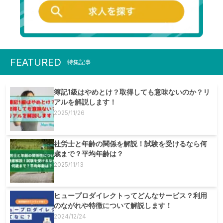
FEATURED
特集記事
簿記1級はやめとけ？取得しても意味ないのか？リ
アルを解説します！
2025/11/26
社労士と年齢の関係を解説！試験を受けるなら何
歳まで？平均年齢は？
2025/11/13
ヒュープロダイレクトってどんなサービス？利用
のながれや特徴について解説します！
2024/12/24