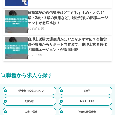
日商簿記の通信講座はどこがおすすめ・人気？1
級・2級・3級の費用など、経理特化の転職エージ
ェントが徹底比較！
2025/12/26
税理士試験の通信講座はどこがおすすめ？合格実
績や費用からサポート内容まで、税理士業界特化
の転職エージェントが徹底比較！
2026/1/19
職種から求人を探す
税理士・税務スタッフ
経理
公認会計士
M&A・FAS
人事・労務
社会保険労務士