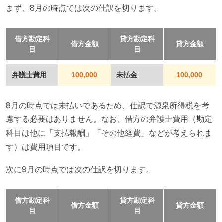
まず、8月の時点では次の仕訳を切ります。
借方勘定科
貸方勘定科
借方金額
貸方金額
目
目
弁護士費用
100,000
未払金
100,000
8月の時点では未払いであるため、仕訳で源泉所得税を考
慮する必要はありません。なお、借方の弁護士費用（勘定
科目は他に「支払報酬」「その他経費」などが考えられま
す）は費用項目です。
次に9月の時点では次の仕訳を切ります。
借方勘定科
貸方勘定科
借方金額
貸方金額
目
目