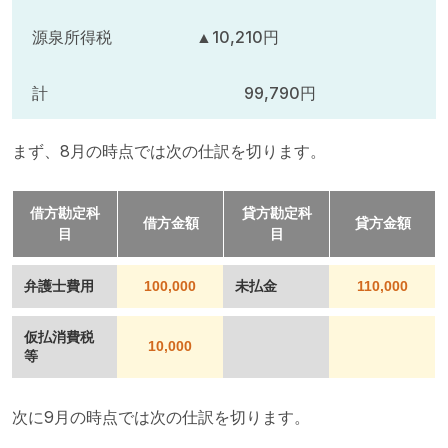
源泉所得税 ▲10,210円
計 99,790円
まず、8月の時点では次の仕訳を切ります。
借方勘定科
貸方勘定科
借方金額
貸方金額
目
目
弁護士費用
100,000
未払金
110,000
仮払消費税
10,000
等
次に9月の時点では次の仕訳を切ります。