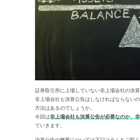
証券取引所に上場していない非上場会社の決算
非上場会社も決算公告はしなければならないの
方法はあるのでしょうか。
今回は
非上場会社も決算公告が必要なのか、非
ていきます。
決算公告の概要については下記コラムをご覧く