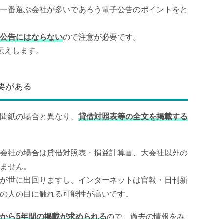
一番選ぶ会社が多いであろう電子公告のポイントをと
公告にはならない
ので注意が必要です。
伝えします。
要がある
聞紙の場合と異なり、
貸借対照表等の全文を掲載する
会社の場合は貸借対照表・損益計算書、大会社以外の
ません。
が世に出回りますし、インターネットは官報・日刊新
の人の目に触れる可能性が高いです。
から5年間の掲載が求められる
ので、過去の情報をみ