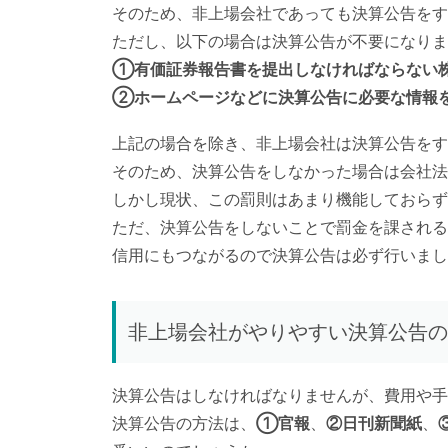
そのため、非上場会社であっても決算公告をす
ただし、以下の場合は決算公告が不要になりま
①有価証券報告書を提出しなければならない株
②ホームページなどに決算公告に必要な情報を
上記の場合を除き、非上場会社は決算公告をす
そのため、決算公告をしなかった場合は会社法第
しかし現状、この罰則はあまり機能しておらず
ただ、決算公告をしないことで罰金を課される
信用にもつながるので決算公告は必ず行いまし
非上場会社がやりやすい決算公告の
決算公告はしなければなりませんが、費用や手
決算公告の方法は、
①官報
、
②日刊新聞紙
、