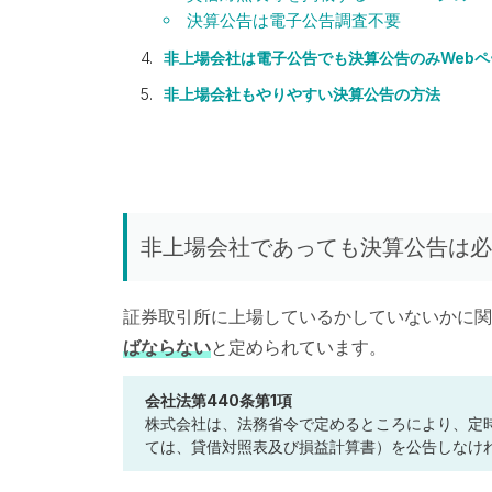
決算公告は電子公告調査不要
非上場会社は電子公告でも決算公告のみWeb
非上場会社もやりやすい決算公告の方法
非上場会社であっても決算公告は必
証券取引所に上場しているかしていないかに関
ばならない
と定められています。
会社法第440条第1項
株式会社は、法務省令で定めるところにより、定
ては、貸借対照表及び損益計算書）を公告しなけ