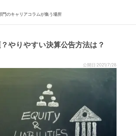
部門のキャリアコラムが集う場所
須？やりやすい決算公告方法は？
公開日:2021/7/28