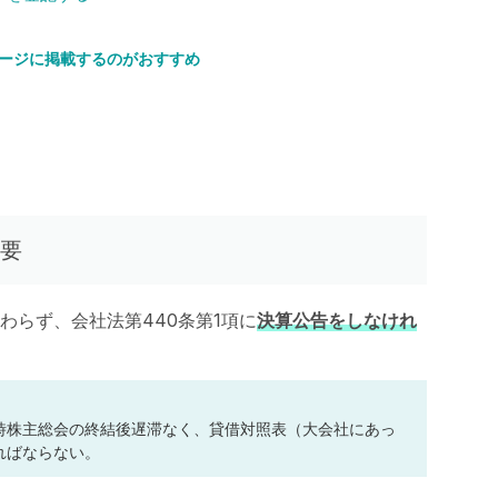
ページに掲載するのがおすすめ
要
わらず、会社法第440条第1項に
決算公告をしなけれ
時株主総会の終結後遅滞なく、貸借対照表（大会社にあっ
ればならない。