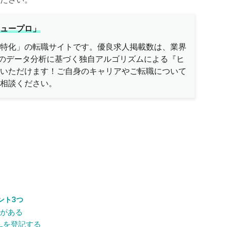
ュープロ」
特化」の転職サイトです。優良求人掲載数は、業界
万件のデータ分析に基づく独自アルゴリズムによる『ヒ
いただけます！ご自身のキャリアやご転職について
相談ください。
ント3つ
要がある
Lを登記する