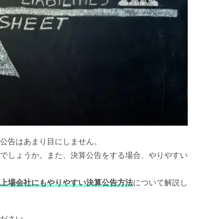
公告はあまり目にしません。
でしょうか。また、決算公告をする場合、やりやすい
上場会社にもやりやすい決算公告方法
について解説し
ださい。