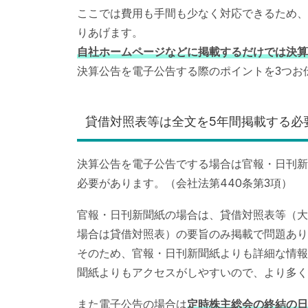
ここでは費用も手間も少なく対応できるため、
りあげます。
自社ホームページなどに掲載するだけでは決算
決算公告を電子公告する際のポイントを3つお
貸借対照表等は全文を5年間掲載する必
決算公告を電子公告でする場合は官報・日刊新
必要があります。（会社法第440条第3項）
官報・日刊新聞紙の場合は、貸借対照表等（大
場合は貸借対照表）の要旨のみ掲載で問題あり
そのため、官報・日刊新聞紙よりも詳細な情報
聞紙よりもアクセスがしやすいので、より多く
また電子公告の場合は
定時株主総会の終結の日