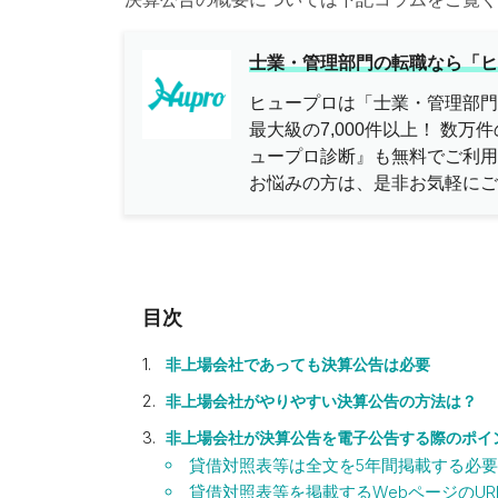
士業・管理部門の転職なら「ヒ
ヒュープロは「士業・管理部門
最大級の7,000件以上！ 数
ュープロ診断』も無料でご利用
お悩みの方は、是非お気軽にご
非上場会社であっても決算公告は必要
非上場会社がやりやすい決算公告の方法は？
非上場会社が決算公告を電子公告する際のポイ
貸借対照表等は全文を5年間掲載する必
貸借対照表等を掲載するWebページのUR