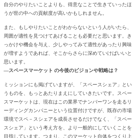
自分のやりたいことよりも、得意なことで生きていったほ
うが世の中への貢献度が高いかもしれません。
また、もしやりたいことがわからないという人がいたら、
周囲が適性を見つけてあげることも必要だと思います。き
っかけや機会を与え、少しやってみて適性があったり興味
が増すようであれば、そこからさらに深めていけばいいと
思います。
―スペースマーケット の今後のビジョンや戦略は？
ミッションにも掲げていますが、「スペースシェア」とい
うものを、もっとあたりまえにしていきたいです。スペー
スマーケットは、現在はこの業界でナンバーワンを走るリ
ーディングカンパニーという位置付けですが、既存の市場
環境でスペ－スシェアを成長させるだけでなく、「スペー
スシェア」という考え方を、より一般的にしていくことを
目指しています。つまり、このマーケット自体をつくり上