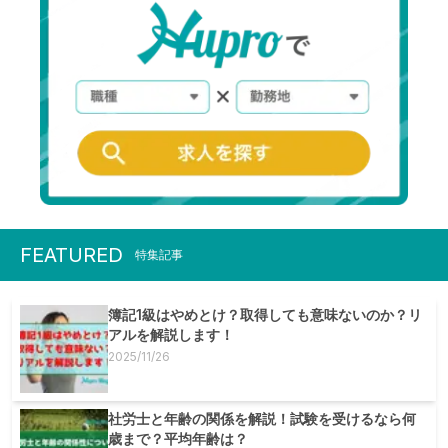
FEATURED
特集記事
簿記1級はやめとけ？取得しても意味ないのか？リ
アルを解説します！
2025/11/26
社労士と年齢の関係を解説！試験を受けるなら何
歳まで？平均年齢は？