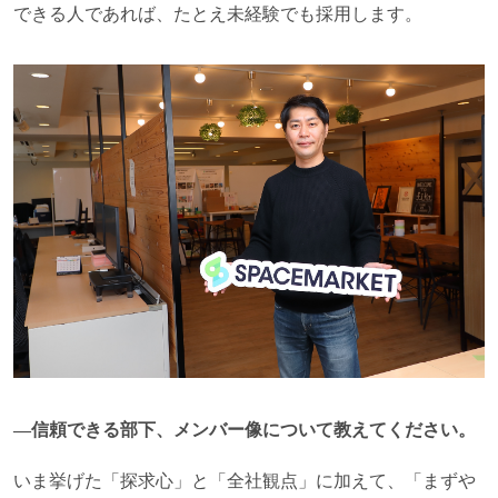
できる人であれば、たとえ未経験でも採用します。
―信頼できる部下、メンバー像について教えてください。
いま挙げた「探求心」と「全社観点」に加えて、「まずや