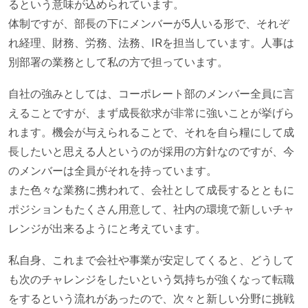
るという意味が込められています。
体制ですが、部長の下にメンバーが5人いる形で、それぞ
れ経理、財務、労務、法務、IRを担当しています。人事は
別部署の業務として私の方で担っています。
自社の強みとしては、コーポレート部のメンバー全員に言
えることですが、まず成長欲求が非常に強いことが挙げら
れます。機会が与えられることで、それを自ら糧にして成
長したいと思える人というのが採用の方針なのですが、今
のメンバーは全員がそれを持っています。
また色々な業務に携われて、会社として成長するとともに
ポジションもたくさん用意して、社内の環境で新しいチャ
レンジが出来るようにと考えています。
私自身、これまで会社や事業が安定してくると、どうして
も次のチャレンジをしたいという気持ちが強くなって転職
をするという流れがあったので、次々と新しい分野に挑戦