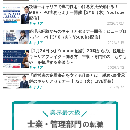
税理士キャリアで専門性をつける方法が知れる！
M&A・IPO実務セミナー開催【3/19（木）YouTube
配信】
キャリア
2026/2/27
経理未経験からのキャリアセミナー開催！ヒュープロ
×ディーバ【3/10（火）Youtube配信】
キャリア
2026/2/18
【2月24日(火) Youtube配信】20時からの、税理士
キャリアブレイク～働き方・年収・専門性の「もやも
や」を整理する座談会～
キャリア
2026/2/12
「経営者の意思決定を支える仕事とは」税務×事業承
継のキャリアセミナー【1/20（火）LIVE配信】
キャリア
2026/1/7