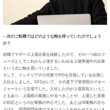
―次のご転職ではどのような軸を持っていたのでしょう
か？
前職でマザーズ上場企業を経験したので、その一つ前のフ
ェーズとしてこれから上場するいわゆる上場準備中の企業
という点に軸を置いていました。
そして、インテリアの小売業でIPOを目指している企業に
入社をしました。CFOがいて、その直下で管理部のマネー
ジャーという立場でした。入社したのが上場直前というこ
ともあり、上場前の最後にやるべきことや、上場した直後
の対応というのが業務の中心でした。あとはIR業務の立ち
上げと、管理部門全体のマネジメントをやらせてもらいま