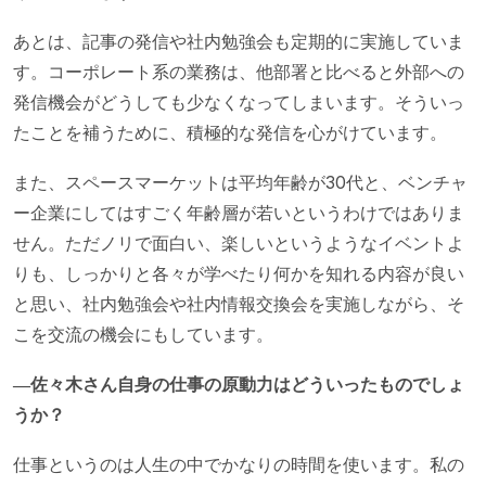
あとは、記事の発信や社内勉強会も定期的に実施していま
す。コーポレート系の業務は、他部署と比べると外部への
発信機会がどうしても少なくなってしまいます。そういっ
たことを補うために、積極的な発信を心がけています。
また、スペースマーケットは平均年齢が30代と、ベンチャ
ー企業にしてはすごく年齢層が若いというわけではありま
せん。ただノリで面白い、楽しいというようなイベントよ
りも、しっかりと各々が学べたり何かを知れる内容が良い
と思い、社内勉強会や社内情報交換会を実施しながら、そ
こを交流の機会にもしています。
―佐々木さん自身の仕事の原動力はどういったものでしょ
うか？
仕事というのは人生の中でかなりの時間を使います。私の