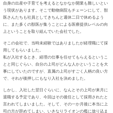
自身の出産や子育てを考えるとなかなか開業も難しいとい
う現状があります。そこで動物病院もチェーンにして、獣
医さんたちも社員としてきちんと週休二日で休めるよう
に、また多くの獣医が集うことによる医療提供レベルの向
上ということを取り組んでいた会社でした。
そこの会社で、当時未経験ではありましたが経理職にて採
用してもらいました。
私が入社するとき、経理の仕事を任せてもらえるというこ
とと同じぐらい、自分の上司がどんな人かということを大
事にしていたのですが、直属の上司がすごく人柄の良い方
で、それが後押しにもなり入社を決めました。
しかし、入社した翌日ぐらいに、なんとその上司が来月に
退職する予定であり、今回はその後任として採用されたと
言われてしまいました。そして、その一か月後に本当に上
司の方が辞めてしまい、いきなりライオンの檻に放り込ま