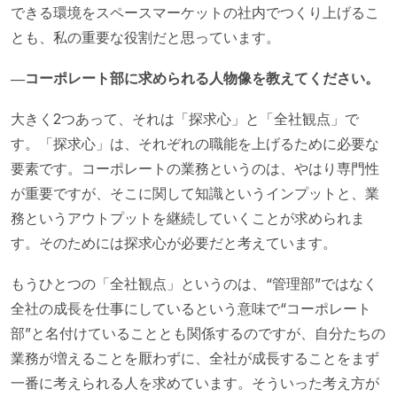
できる環境をスペースマーケットの社内でつくり上げるこ
とも、私の重要な役割だと思っています。
―コーポレート部に求められる人物像を教えてください。
大きく2つあって、それは「探求心」と「全社観点」で
す。「探求心」は、それぞれの職能を上げるために必要な
要素です。コーポレートの業務というのは、やはり専門性
が重要ですが、そこに関して知識というインプットと、業
務というアウトプットを継続していくことが求められま
す。そのためには探求心が必要だと考えています。
もうひとつの「全社観点」というのは、“管理部”ではなく
全社の成長を仕事にしているという意味で“コーポレート
部”と名付けていることとも関係するのですが、自分たちの
業務が増えることを厭わずに、全社が成長することをまず
一番に考えられる人を求めています。そういった考え方が