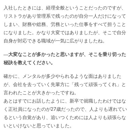
入社したときには、経理全般ということだったのですが、
リストラがあり管理系で残ったのが自分一人だけになって
しまい、財務や総務、労務といった仕事をすべて担うこと
になりました。かなり大変ではありましたが、そこで自分
自身が対応できる職域が一気に広がりましたね。
―大変なことが多かったと思いますが、そこを乗り切った
秘訣を教えてください。
確かに、メンタルが多少やられるような面はありました
が、会社を去っていく先輩方に「残って頑張ってくれ」と
言われたことが大きかったですね。
あとはすでにお話したように、新卒で就職したわけではな
く正社員になったのが27歳だったので、人よりも遅れてい
るという自覚があり、追いつくためには人よりも頑張らな
いといけないと思っていました。