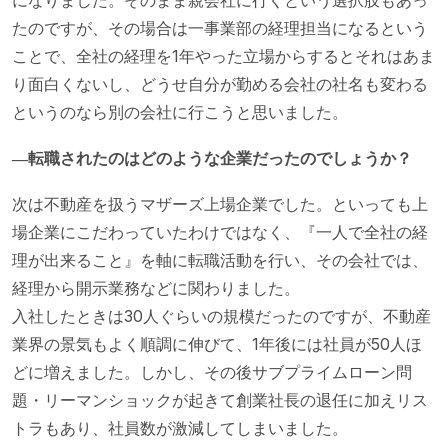
になりました。そのまま親会社に行くという選択肢もあっ
たのですが、その場合は一事業部の経理担当になるという
ことで、全社の経理を1年やった立場からするとそれはあま
り面白くないし、どうせ自分が勤める会社の社名も変わる
というのなら別の会社に行こうと思いました。
―転職されたのはどのような企業だったのでしょうか？
次は不動産を扱うマザーズ上場企業でした。といっても上
場企業にこだわっていたわけではなく、『一人で全社の経
理が出来ること』を軸に転職活動を行い、その会社では、
経理から開示業務などに関わりました。
入社したときは30人ぐらいの規模だったのですが、不動産
業界の景気もよく順調に伸びて、1年後には社員が50人ほ
どに増えました。しかし、その後サブプライムローン問
題・リーマンショックが起きて創業社長の退任に加えリス
トラもあり、社員数が激減してしまいました。