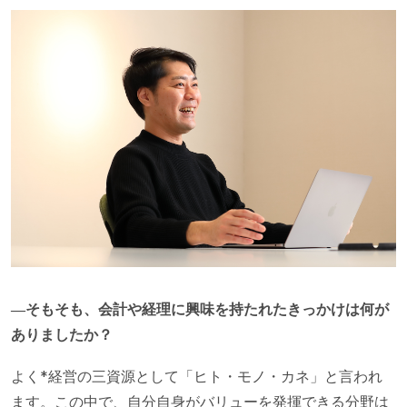
―そもそも、会計や経理に興味を持たれたきっかけは何が
ありましたか？
よく*経営の三資源として「ヒト・モノ・カネ」と言われ
ます。この中で、自分自身がバリューを発揮できる分野は