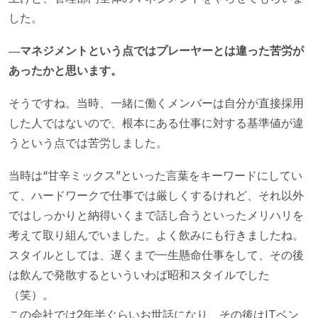
した。
―マネジメントという点ではプレーヤーとは違った苦労が
あったかと思います。
そうですね。当時、一緒に働くメンバーは自分が直接採用
した人ではないので、根本にある仕事に対する基準値が違
うという点では苦労しました。
当時は“甘辛ミックス”といった言葉をキーワードにしてい
て、ハードワークで仕事では厳しくするけれど、それ以外
ではしっかりと納得いくまで話し合うといったメリハリを
考えて取り組んでいました。よく飲みにも行きましたね。
スタイルとしては、遅くまで一生懸命仕事をして、その後
は飲んで発散するといういわば昭和スタイルでした
（笑）。
この会社では2年半ぐらいお世話になり、その後はITベン