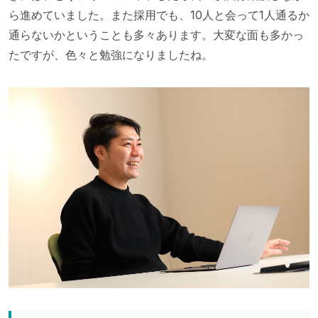
ら進めていました。また採用でも、10人と会って1人通るか
通らないかということも多々あります。大変な面も多かっ
たですが、色々と勉強になりましたね。