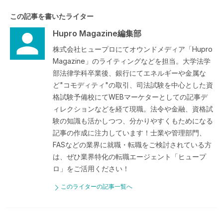
この記事を書いたライター
Hupro Magazine編集部
株式会社ヒュープロにてオウンドメディア「Hupro
Magazine」のライティングなどを担当。大学法学
部法律学科卒業後、銀行にてエネルギーや金属な
ど"コモディティ"の取引、司法試験を中心とした資
格試験予備校にてWEBマーケターとしての記事デ
ィレクションなどを経て現職。法令や金融、資格試
験の知識も活かしつつ、分かりやすくもためになる
記事の作成に注力しています！士業や管理部門、
FASなどの業界に就職・転職をご検討されている方
は、ぜひ業界特化の転職エージェント「ヒュープ
ロ」をご活用ください！
このライターの記事一覧へ