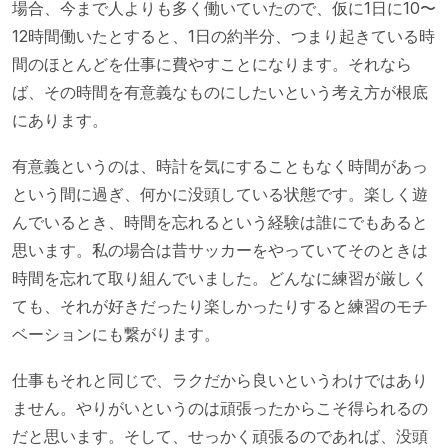
場合、今まで人よりも多く働いていたので、仮に1日に10〜
12時間働いたとすると、1日の約半分、つまり起きている時
間のほとんどを仕事に費やすことになります。それなら
ば、その時間を有意義なものにしたいという考え方が根底
にあります。
有意義というのは、時計を気にすることもなく時間があっ
という間に過ぎ、何かに没頭している状態です。楽しく遊
んでいるとき、時間を忘れるという経験は誰にでもあると
思います。私の場合は昔サッカーをやっていてそのときは
時間を忘れて取り組んでいました。どんなに練習が厳しく
ても、それが好きだったり楽しかったりすると練習のモチ
ベーションにも繋がります。
仕事もそれと同じで、ラクだから良いというわけではあり
ません。やりがいというのは頑張ったからこそ得られるの
だと思います。そして、せっかく頑張るのであれば、没頭