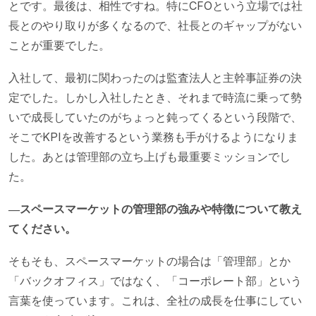
とです。最後は、相性ですね。特にCFOという立場では社
長とのやり取りが多くなるので、社長とのギャップがない
ことが重要でした。
入社して、最初に関わったのは監査法人と主幹事証券の決
定でした。しかし入社したとき、それまで時流に乗って勢
いで成長していたのがちょっと鈍ってくるという段階で、
そこでKPIを改善するという業務も手がけるようになりま
した。あとは管理部の立ち上げも最重要ミッションでし
た。
―スペースマーケットの管理部の強みや特徴について教え
てください。
そもそも、スペースマーケットの場合は「管理部」とか
「バックオフィス」ではなく、「コーポレート部」という
言葉を使っています。これは、全社の成長を仕事にしてい