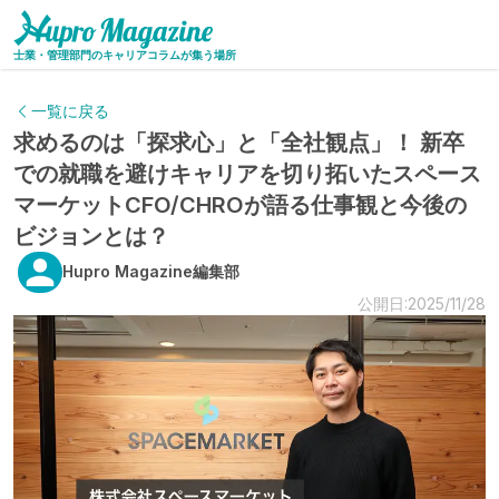
士業・管理部門のキャリアコラムが集う場所
一覧に戻る
求めるのは「探求心」と「全社観点」！ 新卒
での就職を避けキャリアを切り拓いたスペース
マーケットCFO/CHROが語る仕事観と今後の
ビジョンとは？
Hupro Magazine編集部
公開日:2025/11/28