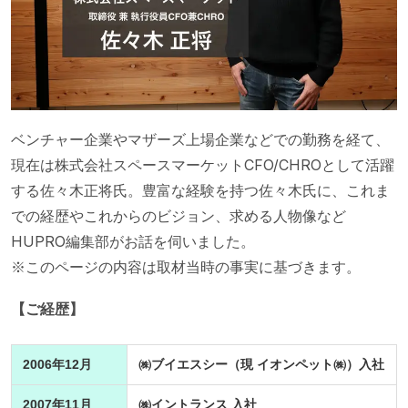
ベンチャー企業やマザーズ上場企業などでの勤務を経て、
現在は株式会社スペースマーケットCFO/CHROとして活躍
する佐々木正将氏。豊富な経験を持つ佐々木氏に、これま
での経歴やこれからのビジョン、求める人物像など
HUPRO編集部がお話を伺いました。
※このページの内容は取材当時の事実に基づきます。
【ご経歴】
2006年12月
㈱ブイエスシー（現 イオンペット㈱）入社
2007年11月
㈱イントランス 入社