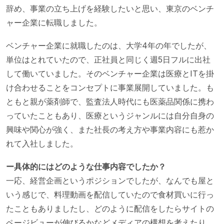
辞め、事業の立ち上げを経験したいと思い、東京のベンチ
ャー企業に転職しました。
ベンチャー企業に就職したのは、大学4年の年でしたが、
単位はとれていたので、正社員と同じく週5日フルに出社
して働いていました。そのベンチャー企業は医療とITを掛
け合わせることをコンセプトに事業展開していました。も
ともと親が薬剤師で、監査法人時代にも医薬品関係に携わ
っていたこともあり、医療というジャンルには自分自身の
興味や関心が強く、また社長の考え方や事業内容にも惹か
れて入社しました。
ー具体的にはどのような仕事内容でしたか？
一応、経営企画というポジションでしたが、なんでも屋と
いう感じで、料理動画を配信していたので食材買いに行っ
たこともありましたし、どのように配信をしたらサイトの
ページビューが伸びるかなどメディアの構想を考えたり、