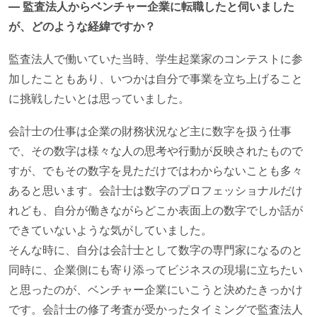
— 監査法人からベンチャー企業に転職したと伺いました
が、どのような経緯ですか？
監査法人で働いていた当時、学生起業家のコンテストに参
加したこともあり、いつかは自分で事業を立ち上げること
に挑戦したいとは思っていました。
会計士の仕事は企業の財務状況など主に数字を扱う仕事
で、その数字は様々な人の思考や行動が反映されたもので
すが、でもその数字を見ただけではわからないことも多々
あると思います。会計士は数字のプロフェッショナルだけ
れども、自分が働きながらどこか表面上の数字でしか話が
できていないような気がしていました。
そんな時に、自分は会計士として数字の専門家になるのと
同時に、企業側にも寄り添ってビジネスの現場に立ちたい
と思ったのが、ベンチャー企業にいこうと決めたきっかけ
です。会計士の修了考査が受かったタイミングで監査法人