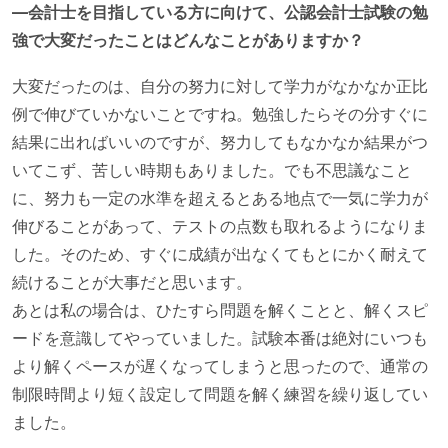
—会計士を目指している方に向けて、公認会計士試験の勉
強で大変だったことはどんなことがありますか？
大変だったのは、自分の努力に対して学力がなかなか正比
例で伸びていかないことですね。勉強したらその分すぐに
結果に出ればいいのですが、努力してもなかなか結果がつ
いてこず、苦しい時期もありました。でも不思議なこと
に、努力も一定の水準を超えるとある地点で一気に学力が
伸びることがあって、テストの点数も取れるようになりま
した。そのため、すぐに成績が出なくてもとにかく耐えて
続けることが大事だと思います。
あとは私の場合は、ひたすら問題を解くことと、解くスピ
ードを意識してやっていました。試験本番は絶対にいつも
より解くペースが遅くなってしまうと思ったので、通常の
制限時間より短く設定して問題を解く練習を繰り返してい
ました。