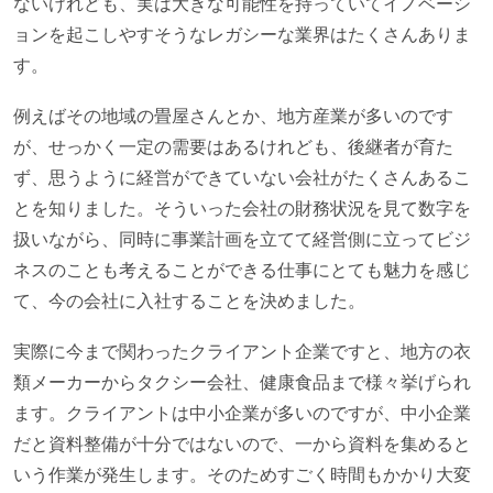
ないけれども、実は大きな可能性を持っていてイノベーシ
ョンを起こしやすそうなレガシーな業界はたくさんありま
す。
例えばその地域の畳屋さんとか、地方産業が多いのです
が、せっかく一定の需要はあるけれども、後継者が育た
ず、思うように経営ができていない会社がたくさんあるこ
とを知りました。そういった会社の財務状況を見て数字を
扱いながら、同時に事業計画を立てて経営側に立ってビジ
ネスのことも考えることができる仕事にとても魅力を感じ
て、今の会社に入社することを決めました。
実際に今まで関わったクライアント企業ですと、地方の衣
類メーカーからタクシー会社、健康食品まで様々挙げられ
ます。クライアントは中小企業が多いのですが、中小企業
だと資料整備が十分ではないので、一から資料を集めると
いう作業が発生します。そのためすごく時間もかかり大変