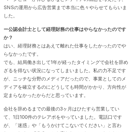
SNSの運用から広告営業まで本当に色々やらせてもらいま
した。
ー公認会計士として経理財務の仕事はやらなかったのです
か？
はい、経理財務とはあえて離れた仕事をしたかったのでや
らなかったです。
でも、結局働き出して1年が経ったタイミングで会社を辞め
ざるを得ない状況になってしまいました。私の力不足です
が、ニッチな分野のメディアだったので、事業としてのメ
ディアを確立するのにどうしても時間がかかり、方向性が
定まらなかったからだと思っています。
会社を辞めるまでの最後の3ヶ月はひたすら営業してい
て、1日100件のテレアポをやっていました。電話口です
が、「迷惑」や「もうかけてこないでください」と言わ