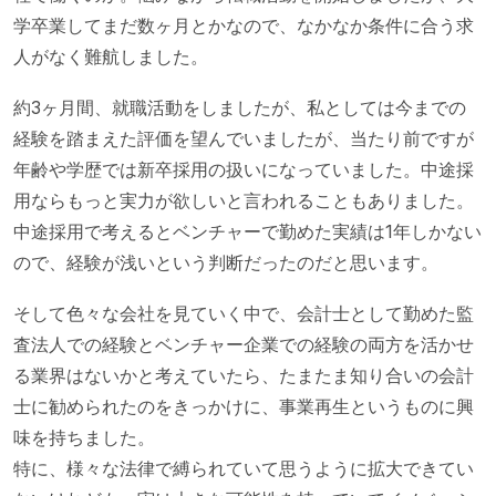
学卒業してまだ数ヶ月とかなので、なかなか条件に合う求
人がなく難航しました。
約3ヶ月間、就職活動をしましたが、私としては今までの
経験を踏まえた評価を望んでいましたが、当たり前ですが
年齢や学歴では新卒採用の扱いになっていました。中途採
用ならもっと実力が欲しいと言われることもありました。
中途採用で考えるとベンチャーで勤めた実績は1年しかない
ので、経験が浅いという判断だったのだと思います。
そして色々な会社を見ていく中で、会計士として勤めた監
査法人での経験とベンチャー企業での経験の両方を活かせ
る業界はないかと考えていたら、たまたま知り合いの会計
士に勧められたのをきっかけに、事業再生というものに興
味を持ちました。
特に、様々な法律で縛られていて思うように拡大できてい