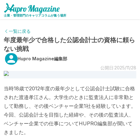
士業・管理部門のキャリアコラムが集う場所
一覧に戻る
年度最年少で合格した公認会計士の資格に頼ら
ない挑戦
Hupro Magazine編集部
公開日:2025/11/28
当時18歳で2012年度の最年少として公認会計士試験に合格
された渡邉孝江さん。大学生のときに監査法人に非常勤と
して勤務し、その後ベンチャー企業1社を経験しています。
今回、公認会計士を目指した経緯や、その後の監査法人、
ベンチャー企業での仕事についてHUPRO編集部が聞いて
きました。