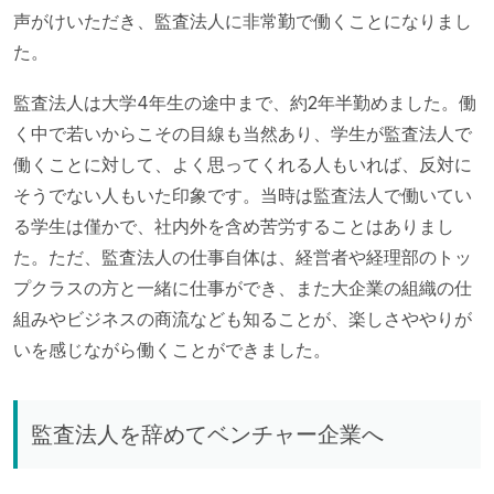
声がけいただき、監査法人に非常勤で働くことになりまし
た。
監査法人は大学4年生の途中まで、約2年半勤めました。働
く中で若いからこその目線も当然あり、学生が監査法人で
働くことに対して、よく思ってくれる人もいれば、反対に
そうでない人もいた印象です。当時は監査法人で働いてい
る学生は僅かで、社内外を含め苦労することはありまし
た。ただ、監査法人の仕事自体は、経営者や経理部のトッ
プクラスの方と一緒に仕事ができ、また大企業の組織の仕
組みやビジネスの商流なども知ることが、楽しさややりが
いを感じながら働くことができました。
監査法人を辞めてベンチャー企業へ