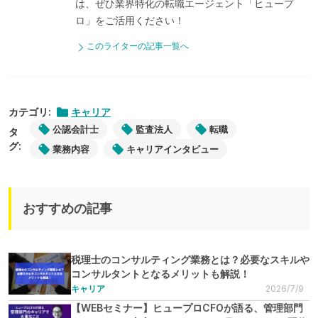
は、ぜひ業界特化の転職エージェント「ヒュープ
ロ」をご活用ください！
このライターの記事一覧へ
カテゴリ:
キャリア
公認会計士
監査法人
転職
タ
グ:
業務内容
キャリアインタビュー
おすすめの記事
税理士のコンサルティング業務とは？必要なスキルや
コンサルタントとなるメリットも解説！
キャリア
2026/7/9
【WEBセミナー】ヒュープロCFOが語る、管理部門