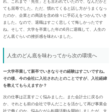
れ、これまで「先生」とも言われていたので、なんだかと
ても屈辱でした。ただ、慣れてくると話し方がうまくなっ
たのか、企業との商談を含め徐々に手応えをつかんでいき
ました。なので、退職はすごく悲しくて悔しかったです
ね。そして、大学を卒業した年の6月に退職して、人生の
どん底ぐらいの挫折感を味わいました。
人生のどん底を味わってから次の環境へ
ー大学卒業して新卒でいきなりその経験はすごいですね。
その後、今の会社に入社されたとのことですが、入社経緯
を教えてもらえますか？
次の仕事は正直すごく悩みました。また会計士に戻るの
か、それとも前の会社で学んだことを活かして再び事業会
社で働くのか。悩みながら転職活動を開始しましたが、大