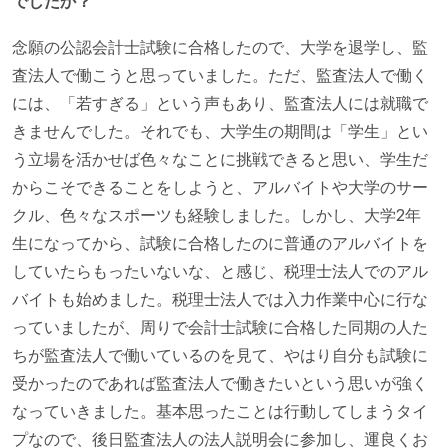
でしたか？
念願の公認会計士試験に合格したので、大学を退学し、監
査法人で働こうと思っていました。ただ、監査法人で働く
には、「若すぎる」という声もあり、監査法人には就職で
きませんでした。それでも、大学生の期間は「学生」とい
う立場を活かせば色々なことに挑戦できると思い、学生だ
からこそできることをしようと、アルバイトや大学のサー
クル、色々なスポーツも経験しました。しかし、大学2年
生になってから、試験に合格したのに普通のアルバイトを
していたらもったいないな、と感じ、税理士法人でのアル
バイトも始めました。税理士法人では入力作業中心に行な
っていましたが、周りで会計士試験に合格した同期の人た
ちが監査法人で働いているのを見て、やはり自分も試験に
受かったのであれば監査法人で働きたいという思いが強く
なっていきました。基本思ったことは行動してしまうタイ
プなので、後日監査法人の法人説明会に参加し、運良くお