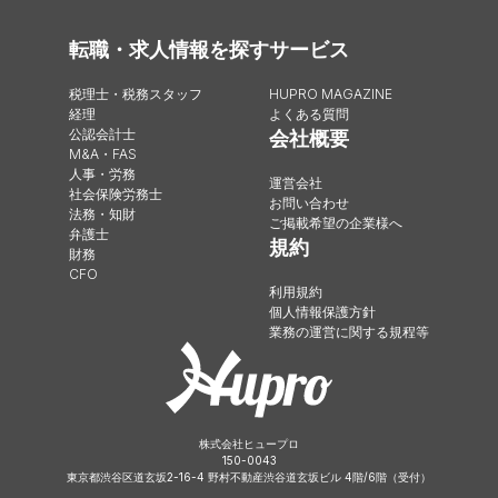
転職・求人情報を探す
サービス
税理士・税務スタッフ
HUPRO MAGAZINE
経理
よくある質問
公認会計士
会社概要
M&A・FAS
人事・労務
運営会社
社会保険労務士
お問い合わせ
法務・知財
ご掲載希望の企業様へ
弁護士
規約
財務
CFO
利用規約
個人情報保護方針
業務の運営に関する規程等
株式会社ヒュープロ
150-0043
東京都渋谷区道玄坂2-16-4 野村不動産渋谷道玄坂ビル 4階/6階（受付）