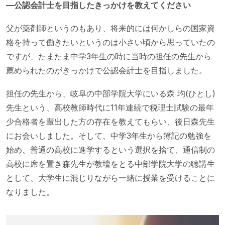
—公認会計士を目指したきっかけを教えてください
父が薬剤師というのもあり、将来的には何かしらの国家資
格を持って働きたいというのは小さい頃から思っていたの
ですが、たまたま中学3年生の時に当時の担任の先生から
薦められたのがきっかけで公認会計士を目指しました。
担任の先生から、岐阜の中部学院大学にいる森 均(ひとし)
先生という、高校教師時代に11年連続で税理士試験の最年
少合格者を輩出した方の存在を教えてもらい、後日森先生
にお会いしました。そして、中学3年生から簿記の勉強を
始め、普通の高校に進学するという選択を捨て、通信制の
高校に席を置き森先生が教壇をとる中部学院大学の聴講生
として、大学生に混じりながら一緒に授業を受けることに
なりました。