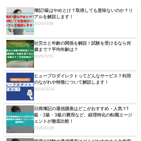
簿記1級はやめとけ？取得しても意味ないのか？リ
アルを解説します！
2025/11/26
社労士と年齢の関係を解説！試験を受けるなら何
歳まで？平均年齢は？
2025/11/13
ヒュープロダイレクトってどんなサービス？利用
のながれや特徴について解説します！
2024/12/24
日商簿記の通信講座はどこがおすすめ・人気？1
級・2級・3級の費用など、経理特化の転職エージ
ェントが徹底比較！
2025/12/26