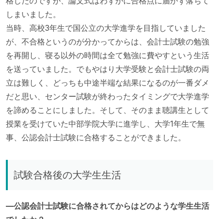
格したのですが、論文式はわずかに合格点に届かず落ちて
しまいました。
当時、高校3年生で国公立の大学進学を目指していました
が、不合格というのが分かってからは、会計士試験の勉強
を再開し、寝る以外の時間は全て勉強に費やすという生活
を送っていました。でもやはり大学受験と会計士試験の両
立は難しく、どっちも中途半端な結果になるのが一番ダメ
だと思い、センター試験が終わったタイミングで大学進学
を諦めることにしました。そして、そのまま聴講生として
授業を受けていた中部学院大学に進学し、大学1年生で無
事、公認会計士試験に合格することができました。
試験合格後の大学生生活
—公認会計士試験に合格されてからはどのような学生生活