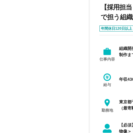
【採用担当
で担う組織
年間休日120日以上
組織開
制作ま
仕事内容
年収43
給与
東京都
（最寄
勤務地
【必須】 採用業務の実務経験をお持ちの方 またはHR領域での法人営業経験を
物像＞