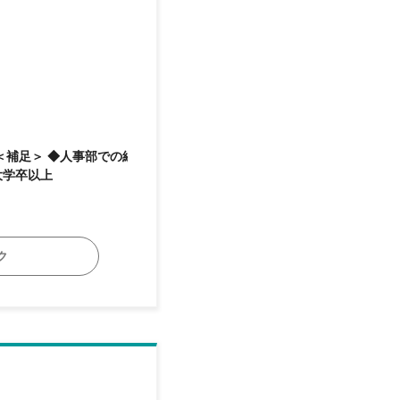
 ◆大学院卒、大学卒以上
ク