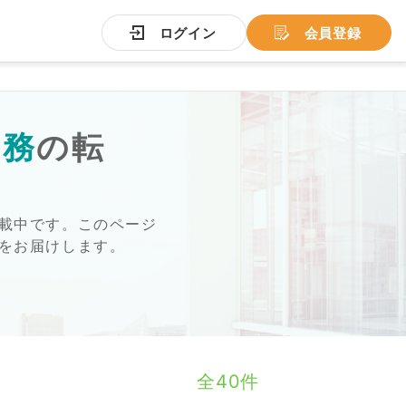
ログイン
会員登録
労務
の転
載中です。このページ
をお届けします。
全40件