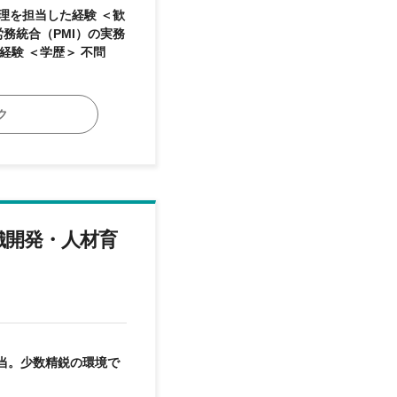
担当した経験 ＜歓
務統合（PMI）の実務
経験 ◆労務システム（勤怠管理・給与計算・タレントマネジメント等）の導入経験 ＜学歴＞ 不問
ク
織開発・人材育
当。少数精鋭の環境で