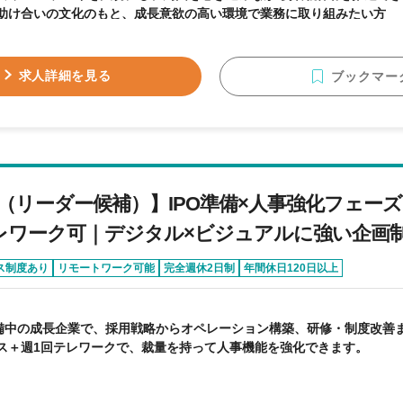
助け合いの文化のもと、成長意欲の高い環境で業務に取り組みたい方
求人詳細を見る
ブックマー
（リーダー候補）】IPO準備×人事強化フェー
レワーク可｜デジタル×ビジュアルに強い企画
ス制度あり
リモートワーク可能
完全週休2日制
年間休日120日以上
準備中の成長企業で、採用戦略からオペレーション構築、研修・制度改善
ス＋週1回テレワークで、裁量を持って人事機能を強化できます。