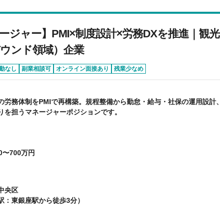
ージャー】PMI×制度設計×労務DXを推進｜観
ウンド領域）企業
勤なし
副業相談可
オンライン面接あり
残業少なめ
の労務体制をPMIで再構築。規程整備から勤怠・給与・社保の運用設計
りを担うマネージャーポジションです。
0〜700万円
中央区
駅：東銀座駅から徒歩3分）