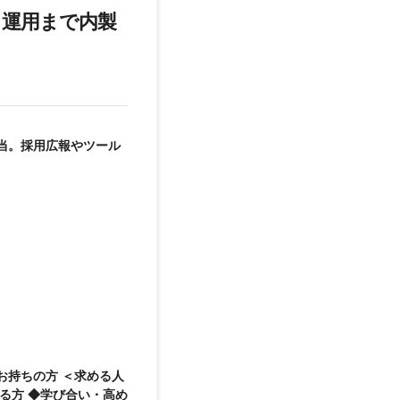
～運用まで内製
当。採用広報やツール
る方 ◆学び合い・高め