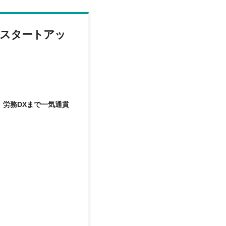
光スタートアッ
、労務DXまで一気通貫