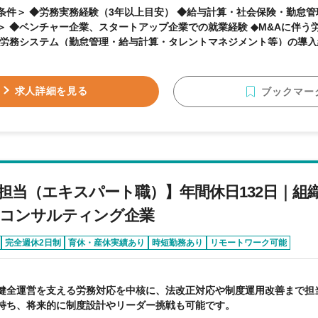
条件＞ ◆労務実務経験（3年以上目安） ◆給与計算・社会保険・勤怠管理を
＞ ◆ベンチャー企業、スタートアップ企業での就業経験 ◆M&Aに伴う労
求人詳細を見る
ブックマー
担当（エキスパート職）】年間休日132日｜組
コンサルティング企業
完全週休2日制
育休・産休実績あり
時短勤務あり
リモートワーク可能
健全運営を支える労務対応を中核に、法改正対応や制度運用改善まで担
持ち、将来的に制度設計やリーダー挑戦も可能です。