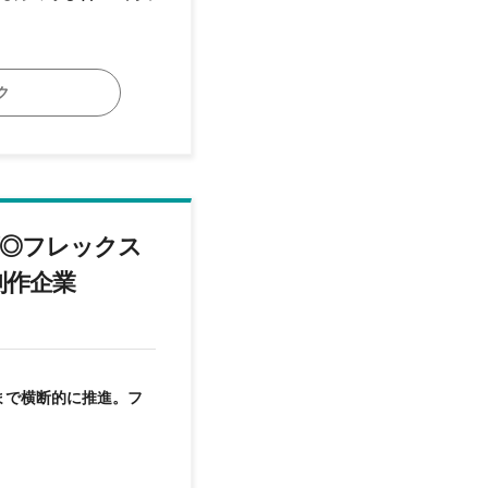
ク
ズ◎フレックス
制作企業
まで横断的に推進。フ