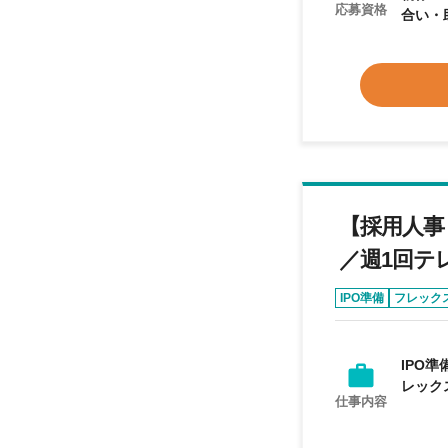
応募資格
合い・
【採用人事
／週1回テ
IPO準備
フレック
IPO
レック
仕事内容