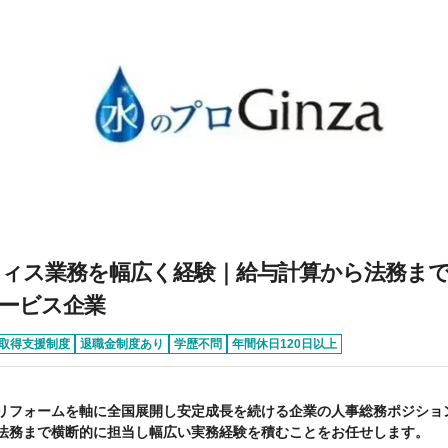
ィス業務を幅広く経験｜給与計算から法務まで
ービス企業
取得支援制度
退職金制度あり
学歴不問
年間休日120日以上
リフォームを軸に全国展開し安定成長を続ける企業の人事総務ポジショ
法務まで横断的に担当し幅広い実務経験を積むことをお任せします。