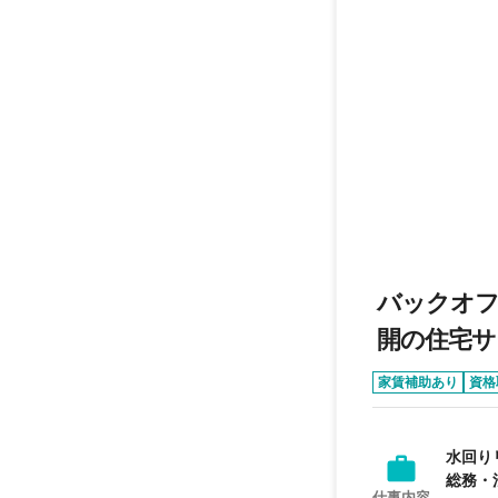
バックオフ
開の住宅サ
家賃補助あり
資格
水回り
総務・
仕事内容