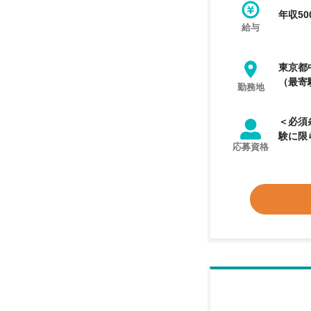
年収50
給与
東京都
（最寄
勤務地
＜必須条
応募資格