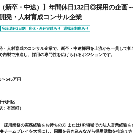
（新卒・中途）】年間休日132日◎採用の企画
開発・人材育成コンサル企業
完全週休2日制
育休・産休実績あり
退職金制度あり
発・人材育成のコンサル企業で、新卒・中途採用を上流から一貫して担
で内製で推進し、採用の専門性を広げられるポジションです。
0〜545万円
千代田区
駅：有楽町）
お持ちの方 ＜求める人
 ◆チームプレイを大切にし、周囲を巻き込みながら採用活動を推進でき