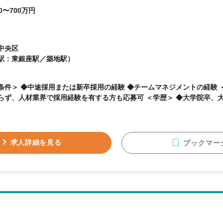
0〜700万円
中央区
駅：東銀座駅／築地駅）
件＞ ◆中途採用または新卒採用の経験 ◆チームマネジメントの経験 ＜補足＞ ◆人事部での経
験に限らず、人材業界で採用経験を有する方も応募可 ＜学歴＞
求人詳細を見る
ブックマー