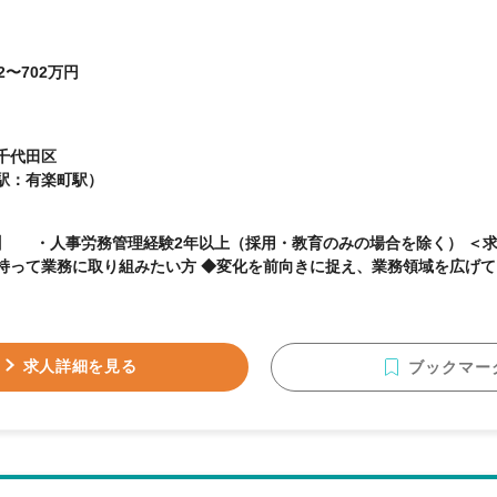
2〜702万円
千代田区
駅：有楽町駅）
 ・人事労務管理経験2年以上（採用・教育のみの場合を除く） ＜求められるスタンス＞ ◆
持って業務に取り組みたい方 ◆変化を前向きに捉え、業務領域を広げ
求人詳細を見る
ブックマー