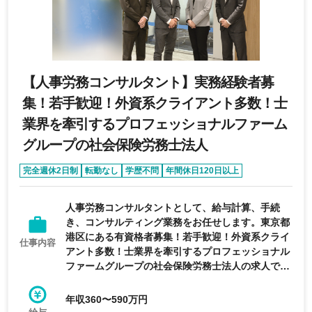
【人事労務コンサルタント】実務経験者募
集！若手歓迎！外資系クライアント多数！士
業界を牽引するプロフェッショナルファーム
グループの社会保険労務士法人
完全週休2日制
転勤なし
学歴不問
年間休日120日以上
経験者優遇
人事労務コンサルタントとして、給与計算、手続
き、コンサルティング業務をお任せします。東京都
港区にある有資格者募集！若手歓迎！外資系クライ
仕事内容
アント多数！士業界を牽引するプロフェッショナル
ファームグループの社会保険労務士法人の求人で
す。
年収360〜590万円