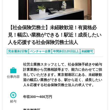
【社会保険労務士】未経験歓迎！有資格必
見！幅広い業務ができる！駅近！成長したい
人を応援する社会保険労務士法人
完全週休2日制
ベンチャー企業
年間休日120日以上
未経験可
女性活躍
社労士業務スタッフとして、社会保険手続きや給与
計算業務から労務相談等まで、能力に合わせてご担
当していただきます。東京都港区にある、未経験歓
仕事内容
迎の幅広い業務ができる、駅から近く、成長したい
人を応援する社会保険労務士法人の求人です。
年収300〜400万円
給与