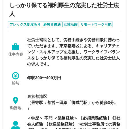
しっかり保てる福利厚生の充実した社労士法
人
フレックス制度あり
経験者優遇
女性活躍
リモートワーク可能
エージェントおすすめ求人
社労士補助として、労務手続きや労務相談に携わっ
ていただきます。東京都港区にある、キャリアチェ
ンジ・スキルアップを応援し、ワークライフバラン
仕事内容
スをしっかり保てる福利厚生の充実した社労士法人
の求人です。
年収300〜400万円
給与
東京都港区
（最寄駅：都営三田線「御成門駅」から徒歩3分。
勤務地
）
＜学歴＞ 不問 ＜業務経験＞ 【必須業務経験】 ◎社
会人経験 【歓迎業務経験】 ○社労士事務所での実務