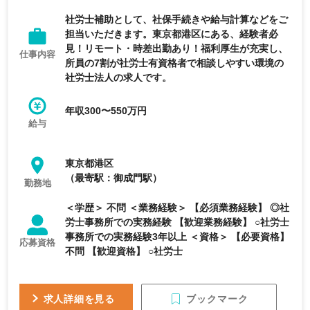
社労士補助として、社保手続きや給与計算などをご
担当いただきます。東京都港区にある、経験者必
見！リモート・時差出勤あり！福利厚生が充実し、
仕事内容
所員の7割が社労士有資格者で相談しやすい環境の
社労士法人の求人です。
年収300〜550万円
給与
東京都港区
（最寄駅：御成門駅）
勤務地
＜学歴＞ 不問 ＜業務経験＞ 【必須業務経験】 ◎社
労士事務所での実務経験 【歓迎業務経験】 ○社労士
事務所での実務経験3年以上 ＜資格＞ 【必要資格】
応募資格
不問 【歓迎資格】 ○社労士
ブックマーク
求人詳細を見る