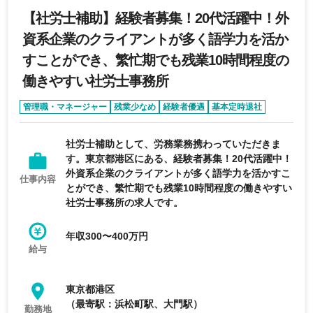
【社労士補助】経験者募集！20代活躍中！外
資系企業のクライアントが多く語学力を活か
すことができ、繁忙期でも残業10時間程度の
働きやすい社労士事務所
管理職・マネージャー
残業少なめ
経験者優遇
基本定時退社
外資系企業
社労士補助として、労務業務携わっていただきま
す。東京都港区にある、経験者募集！20代活躍中！
外資系企業のクライアントが多く語学力を活かすこ
仕事内容
とができ、繁忙期でも残業10時間程度の働きやすい
社労士事務所の求人です。
年収300〜400万円
給与
東京都港区
（最寄駅：浜松町駅、大門駅）
勤務地