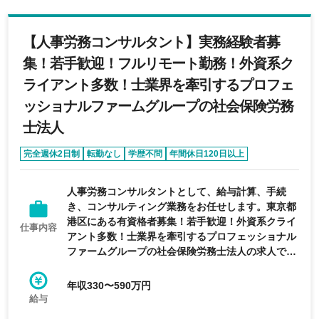
【人事労務コンサルタント】実務経験者募
集！若手歓迎！フルリモート勤務！外資系ク
ライアント多数！士業界を牽引するプロフェ
ッショナルファームグループの社会保険労務
士法人
完全週休2日制
転勤なし
学歴不問
年間休日120日以上
経験者優遇
人事労務コンサルタントとして、給与計算、手続
き、コンサルティング業務をお任せします。東京都
港区にある有資格者募集！若手歓迎！外資系クライ
仕事内容
アント多数！士業界を牽引するプロフェッショナル
ファームグループの社会保険労務士法人の求人で
す。
年収330〜590万円
給与