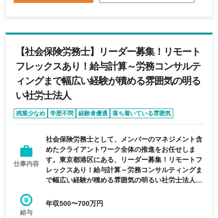
【社会保険労務士】リーダー募集！リモート
フレックスあり！給与計算～労務コンサルテ
ィングまで幅広い経験が積める雰囲気の明る
い社労士法人
残業少なめ
学歴不問
経験者優遇
落ち着いている雰囲気
リモートワーク可能
社会保険労務士として、メンバーのマネジメント含
めたクライアントワーク全体の推進をお任せしま
す。東京都港区にある、リーダー募集！リモートフ
仕事内容
レックスあり！給与計算～労務コンサルティングま
で幅広い経験が積める雰囲気の明るい社労士法人の
求人です。
年収500〜700万円
給与