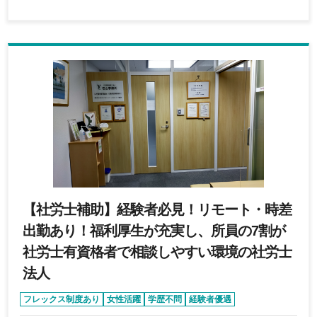
のコミュニケーションを得意とする方 ・マルチタ
スク遂行力の高い方 ・スケジュールに基づいて業
務を遂行できる方 ・情報処理(Excel等）を得意と
する方 ・数字の間違いなどを発見するのが得意な
方 ・英文メールの業務使用経験者 ※ご入社後に、
英語の案件にも今後携わっていただく可能性があり
ます 英語に抵抗がないだけでも歓迎です！ ～下
記のご経験がある方歓迎です～ ・労務デューデリ
ジェンス ・人事評価制度 ・規定の構築のご経験 ・
マネージャーのご経験
【社労士補助】経験者必見！リモート・時差
出勤あり！福利厚生が充実し、所員の7割が
社労士有資格者で相談しやすい環境の社労士
法人
フレックス制度あり
女性活躍
学歴不問
経験者優遇
リモートワーク可能