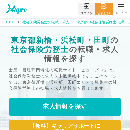
メニュー
ログイン
会員登録
HOME
社会保険労務士の転職・求人
東京都の社会保険労務士 転職・
東京都新橋・浜松町・田町
の
社会保険労務士
の転職・求人
情報を探す
士業・管理部門特化の転職サイト「ヒュープロ」は、
社会保険労務士の求人を多数掲載中です。このページ
では、東京都新橋・浜松町・田町エリアで募集中の社
会保険労務士の転職・求人情報をお届けします。
求人情報を探す
【無料】キャリアサポートに