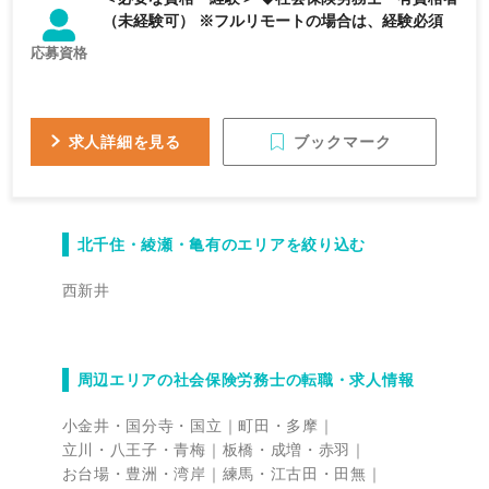
（未経験可） ※フルリモートの場合は、経験必須
応募資格
ブックマーク
求人詳細を見る
北千住・綾瀬・亀有のエリアを絞り込む
西新井
周辺エリアの社会保険労務士の転職・求人情報
小金井・国分寺・国立
町田・多摩
立川・八王子・青梅
板橋・成増・赤羽
お台場・豊洲・湾岸
練馬・江古田・田無