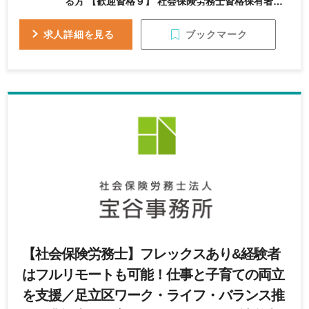
る方 【歓迎資格９】 社会保険労務士資格保有者
【求める人物像】 協調性がありチームで働ける方
ブックマーク
求人詳細を見る
【社会保険労務士】フレックスあり&経験者
はフルリモートも可能！仕事と子育ての両立
を支援／足立区ワーク・ライフ・バランス推