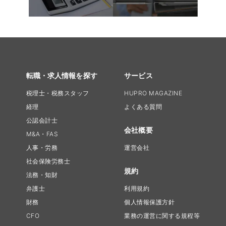
転職・求人情報を探す
サービス
税理士・税務スタッフ
HUPRO MAGAZINE
経理
よくある質問
公認会計士
会社概要
M&A・FAS
人事・労務
運営会社
社会保険労務士
規約
法務・知財
弁護士
利用規約
財務
個人情報保護方針
CFO
業務の運営に関する規程等