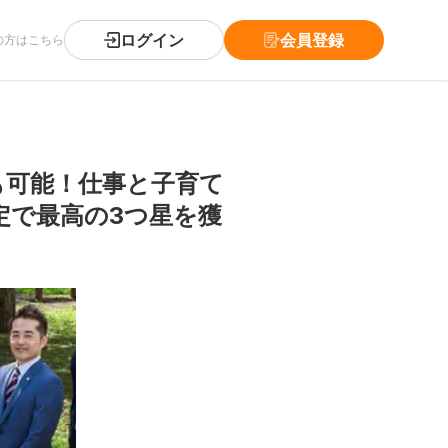
ログイン
会員登録
の方はこちら
も可能！仕事と子育て
定で最高の3つ星を獲