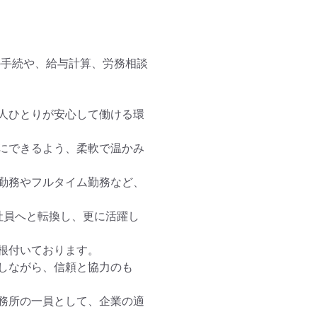
の手続や、給与計算、労務相談
人ひとりが安心して働ける環
にできるよう、柔軟で温かみ
勤務やフルタイム勤務など、
社員へと転換し、更に活躍し
付いております。

しながら、信頼と協力のも
務所の一員として、企業の適