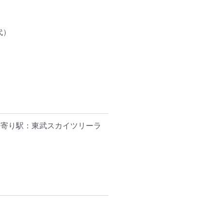
）

最寄り駅：東武スカイツリーラ