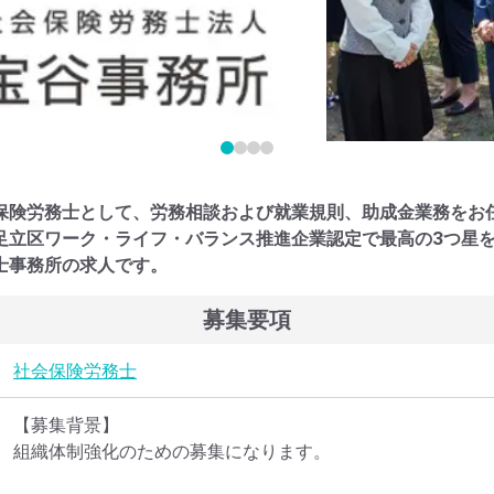
保険労務士として、労務相談および就業規則、助成金業務をお
足立区ワーク・ライフ・バランス推進企業認定で最高の3つ星
士事務所の求人です。
募集要項
社会保険労務士
【募集背景】

組織体制強化のための募集になります。
