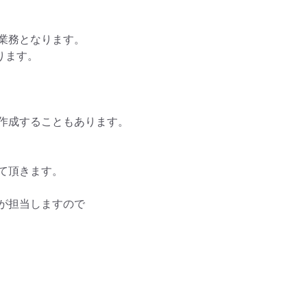
務となります。

ます。

作成することもあります。

頂きます。

担当しますので
