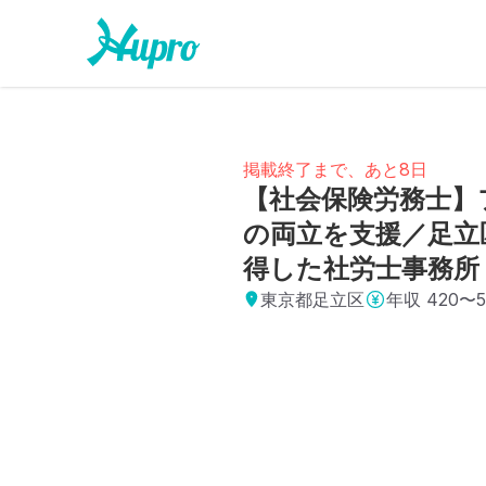
掲載終了まで、あと8日
【社会保険労務士】
の両立を支援／足立
得した社労士事務所
東京都足立区
年収
420〜