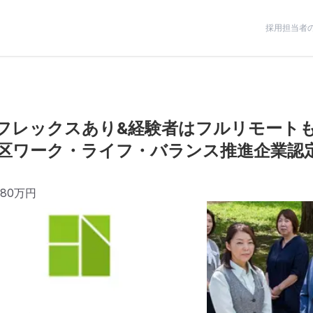
採用担当者
フレックスあり&経験者はフルリモート
区ワーク・ライフ・バランス推進企業認
580万円