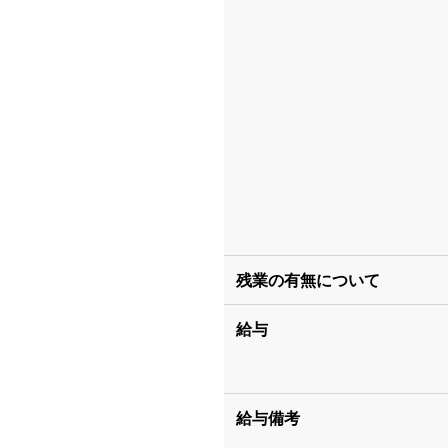
残業の有無について
給与
給与備考