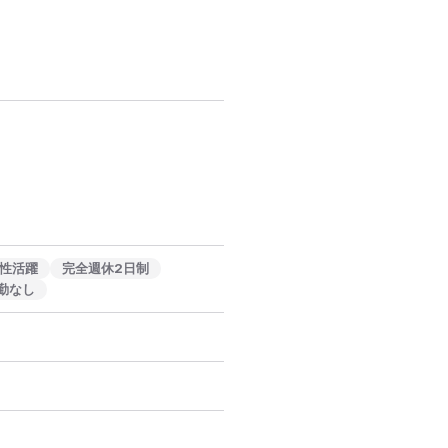
性活躍
完全週休2日制
勤なし