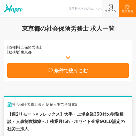
条件で絞りこむ
採用担当者の方はこちら
ログイン
会員登録
東京都の社会保険労務士 求人一覧
[職種]
社会保険労務士
[勤務地]
東京都
条件で絞りこむ
社会保険労務士法人 伊藤人事労務研究所
【週2リモート×フレックス】大手・上場企業350社の労務相
談・人事制度構築へ！残業月15h・ホワイト企業GOLD認定の
社労士法人