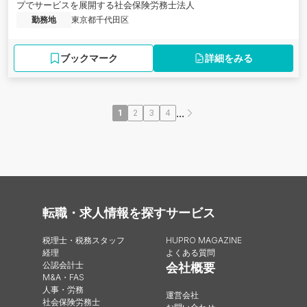
プでサービスを展開する社会保険労務士法人
勤務地
東京都千代田区
ブックマーク
詳細をみる
...
1
2
3
4
転職・求人情報を探す
サービス
税理士・税務スタッフ
HUPRO MAGAZINE
経理
よくある質問
公認会計士
会社概要
M&A・FAS
人事・労務
運営会社
社会保険労務士