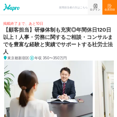
採用担当者の方はこちら
ログイン
会員登録
掲載終了まで、あと10日
【顧客担当】研修体制も充実◎年間休日120日
以上！人事・労務に関するご相談・コンサルま
でを豊富な経験と実績でサポートする社労士法
人
東京都新宿区
年収
350〜350万円