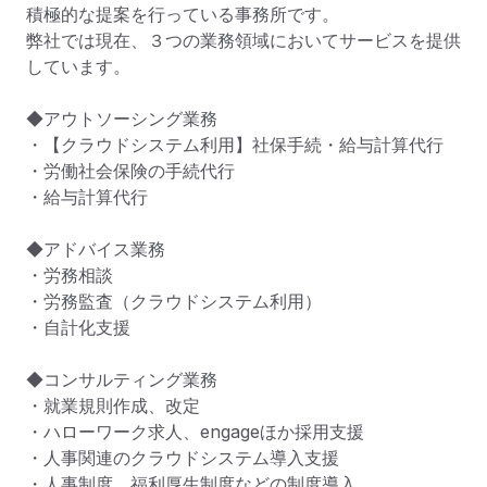
積極的な提案を行っている事務所です。

弊社では現在、３つの業務領域においてサービスを提供
しています。

◆アウトソーシング業務

・【クラウドシステム利用】社保手続・給与計算代行

・労働社会保険の手続代行

・給与計算代行

◆アドバイス業務

・労務相談

・労務監査（クラウドシステム利用）

・自計化支援

◆コンサルティング業務

・就業規則作成、改定

・ハローワーク求人、engageほか採用支援

・人事関連のクラウドシステム導入支援

・人事制度、福利厚生制度などの制度導入