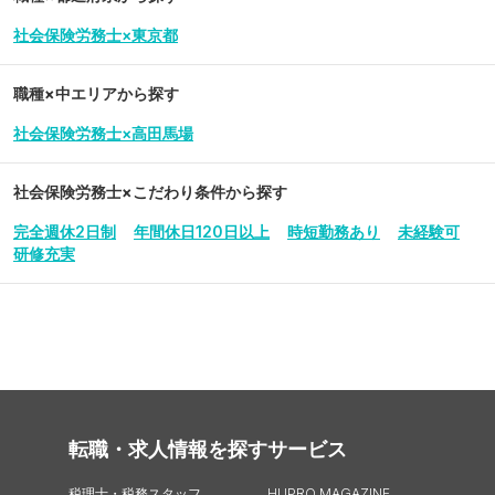
社会保険労務士×東京都
職種×中エリアから探す
社会保険労務士×高田馬場
社会保険労務士
×こだわり条件から探す
完全週休2日制
年間休日120日以上
時短勤務あり
未経験可
研修充実
転職・求人情報を探す
サービス
税理士・税務スタッフ
HUPRO MAGAZINE