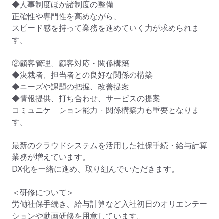
◆人事制度ほか諸制度の整備

正確性や専門性を高めながら、

スピード感を持って業務を進めていく力が求められま
す。

②顧客管理、顧客対応・関係構築

◆決裁者、担当者との良好な関係の構築

◆ニーズや課題の把握、改善提案

◆情報提供、打ち合わせ、サービスの提案

コミュニケーション能力・関係構築力も重要となりま
す。

最新のクラウドシステムを活用した社保手続・給与計算
業務が増えています。

DX化を一緒に進め、取り組んでいただきます。

＜研修について＞

労働社保手続き、給与計算など入社初日のオリエンテー
ションや動画研修を用意しています。
