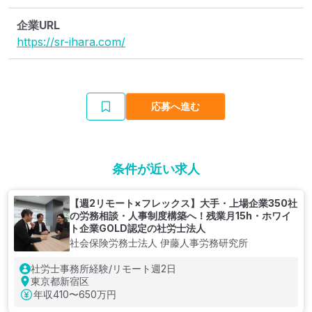
企業URL
https://sr-ihara.com/
応募へ進む
条件が近い求人
【週2リモート×フレックス】大手・上場企業350社
の労務相談・人事制度構築へ！残業月15h・ホワイ
ト企業GOLD認定の社労士法人
社会保険労務士法人 伊藤人事労務研究所
社労士事務所経験/リモート週2日
東京都新宿区
年収
410〜650万円