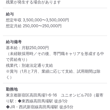
残業が発生する場合があります
給与
想定年収
3,500,000
〜
3,500,000
円
想定月給
250,000
〜
250,000
円
給与備考
基本給：月額250,000円

（未経験採用時／その後、専門職キャリアを形成する中
で昇給有り）

残業代：別途法定通り支給

※賞与（1月と7月、業績に応じて支給、試用期間は除
く）
勤務地
東京都新宿区高田馬場1-6-16　ユニオンビル703
（最寄
り駅：◆東西線高田馬場駅 徒歩1分

◆JR・西武新宿線高田馬場駅 徒歩5分
