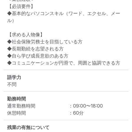
【必須要件】

◆基本的なパソコンスキル（ワード、エクセル、メー
ル）

【求める人物像】

◆社会保険労務士を目指している方

◆長期勤続を志望される方

◆自ら学び成長意欲のある方

◆コミュニケーションが円滑で、周囲と協調できる方
語学力
不問
勤務時間
通常勤務時間
：
09:00
〜
18:00
休憩時間
：
60
分
残業の有無について