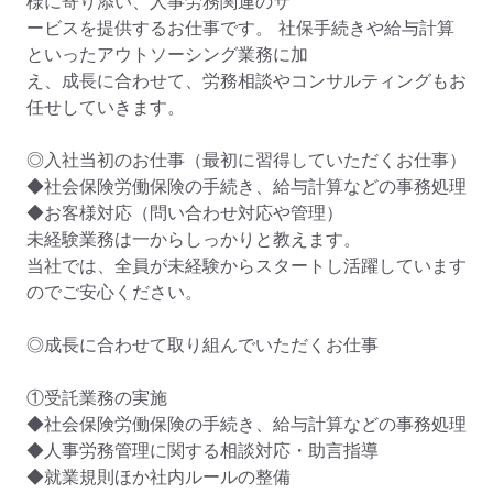
様に寄り添い、人事労務関連のサ

ービスを提供するお仕事です。 社保手続きや給与計算
といったアウトソーシング業務に加

え、成長に合わせて、労務相談やコンサルティングもお
任せしていきます。

◎入社当初のお仕事（最初に習得していただくお仕事）

◆社会保険労働保険の手続き、給与計算などの事務処理

◆お客様対応（問い合わせ対応や管理）

未経験業務は一からしっかりと教えます。

当社では、全員が未経験からスタートし活躍しています
のでご安心ください。

◎成長に合わせて取り組んでいただくお仕事

①受託業務の実施

◆社会保険労働保険の手続き、給与計算などの事務処理

◆人事労務管理に関する相談対応・助言指導

◆就業規則ほか社内ルールの整備
