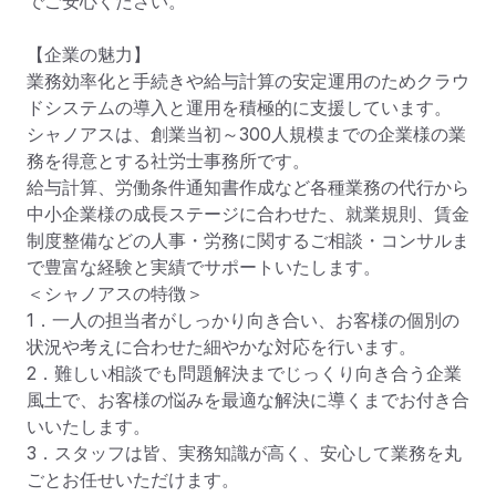
でご安心ください。

【企業の魅力】

業務効率化と手続きや給与計算の安定運用のためクラウ
ドシステムの導入と運用を積極的に支援しています。

シャノアスは、創業当初～300人規模までの企業様の業
務を得意とする社労士事務所です。

給与計算、労働条件通知書作成など各種業務の代行から
中小企業様の成長ステージに合わせた、就業規則、賃金
制度整備などの人事・労務に関するご相談・コンサルま
で豊富な経験と実績でサポートいたします。

＜シャノアスの特徴＞

1．一人の担当者がしっかり向き合い、お客様の個別の
状況や考えに合わせた細やかな対応を行います。

2．難しい相談でも問題解決までじっくり向き合う企業
風土で、お客様の悩みを最適な解決に導くまでお付き合
いいたします。

3．スタッフは皆、実務知識が高く、安心して業務を丸
ごとお任せいただけます。
