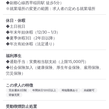
◆副都心線西早稲田駅 徒歩5分）
※就業場所の変更の範囲：求人者の定める就業場所
休日・休暇
◆土日祝日

◆年末年始休暇（12/30～1/3）

◆夏季休暇3日（2年目以降）

◆年次有給休暇（法定通り）
福利厚生
◆通勤手当：実費相当額支給（上限15,000円）

◆社会保険加入（健康保険、厚生年金保険、雇用保険、
労災保険）
この求人の特徴
完全週休2日制
年間休日120日以上
時短勤務あり
未経験可
研修充実
受動喫煙防止処置