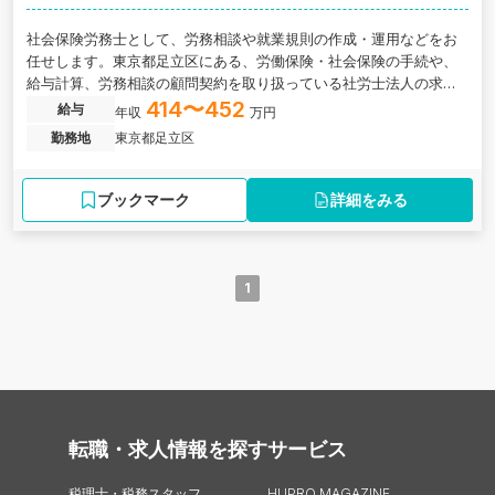
社会保険労務士として、労務相談や就業規則の作成・運用などをお
任せします。東京都足立区にある、労働保険・社会保険の手続や、
給与計算、労務相談の顧問契約を取り扱っている社労士法人の求人
です。
414〜452
給与
年収
万円
勤務地
東京都足立区
ブックマーク
詳細をみる
1
転職・求人情報を探す
サービス
税理士・税務スタッフ
HUPRO MAGAZINE