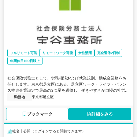
フルリモート可能
リモートワーク可能
女性活躍
完全週休2日制
年間休日120日以上
社会保険労務士として、労務相談および就業規則、助成金業務をお
任せします。東京都足立区にある、足立区ワーク・ライフ・バラン
ス推進企業認定で最高の3つ星を獲得し、働きやすさが自慢の社労士
事務所のパート求人です。
勤務地
東京都足立区
ブックマーク
詳細をみる
社名非公開（ログインすると閲覧できます）