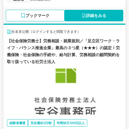
ブックマーク
詳細をみる
社名非公開（ログインすると閲覧できます）
【社会保険労務士】労務相談・就業規則／「足立区ワーク・ラ
イフ・バランス推進企業」最高の３つ星（★★★）の認定！労
働保険・社会保険の手続や、給与計算、労務相談の顧問契約を
取り扱っている社労士法人
経験者優遇
完全週休2日制
年間休日120日以上